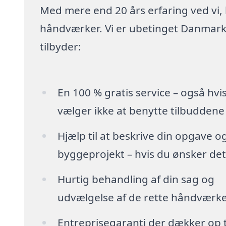
Med mere end 20 års erfaring ved vi,
håndværker. Vi er ubetinget Danmarks
tilbyder:
En 100 % gratis service – også hvi
vælger ikke at benytte tilbuddene
Hjælp til at beskrive din opgave o
byggeprojekt – hvis du ønsker det
Hurtig behandling af din sag og
udvælgelse af de rette håndværk
Entreprisegaranti der dækker op t