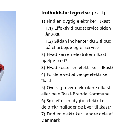
Indholdsfortegnelse
skjul
1)
Find en dygtig elektriker i Ikast
1.1)
Effektiv tilbudsservice siden
år 2000
1.2)
Sådan indhenter du 3 tilbud
på el arbejde og el service
2)
Hvad kan en elektriker i Ikast
hjælpe med?
3)
Hvad koster en elektriker i Ikast?
4)
Fordele ved at vælge elektriker i
Ikast
5)
Oversigt over elektrikere i Ikast
eller hele Ikast-Brande Kommune
6)
Søg efter en dygtig elektriker i
de omkringliggende byer til Ikast?
7)
Find en elektriker i andre dele af
Danmark