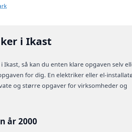
ark
ker i Ikast
i Ikast, så kan du enten klare opgaven selv ell
pgaven for dig. En elektriker eller el-installatø
ivate og større opgaver for virksomheder og
en år 2000