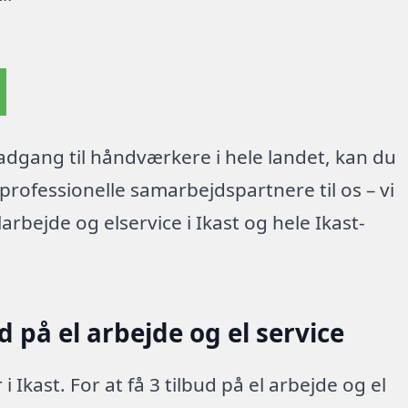
dgang til håndværkere i hele landet, kan du
rofessionelle samarbejdspartnere til os – vi
rbejde og elservice i Ikast og hele Ikast-
 på el arbejde og el service
i Ikast. For at få 3 tilbud på el arbejde og el