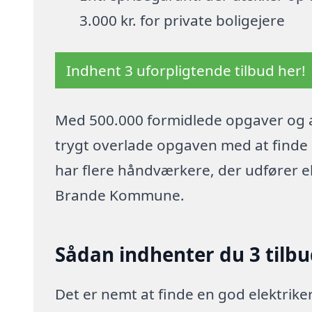
3.000 kr. for private boligejere
Indhent 3 uforpligtende tilbud her!
Med 500.000 formidlede opgaver og a
trygt overlade opgaven med at finde p
har flere håndværkere, der udfører ela
Brande Kommune.
Sådan indhenter du 3 tilbud
Det er nemt at finde en god elektriker 