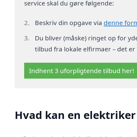
service skal du gøre følgende:
Beskriv din opgave via
denne for
Du bliver (måske) ringet op for y
tilbud fra lokale elfirmaer – det er
Indhent 3 uforpligtende tilbud her!
Hvad kan en elektriker