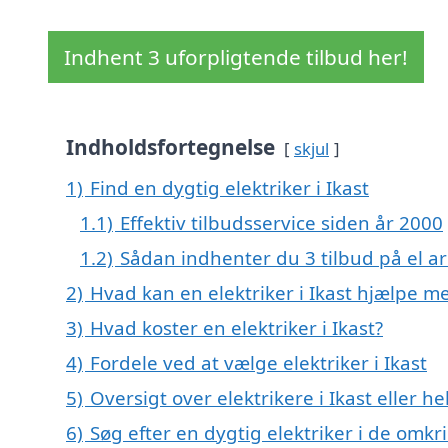
Indhent 3 uforpligtende tilbud her!
Indholdsfortegnelse
skjul
1)
Find en dygtig elektriker i Ikast
1.1)
Effektiv tilbudsservice siden år 2000
1.2)
Sådan indhenter du 3 tilbud på el ar
2)
Hvad kan en elektriker i Ikast hjælpe m
3)
Hvad koster en elektriker i Ikast?
4)
Fordele ved at vælge elektriker i Ikast
5)
Oversigt over elektrikere i Ikast eller
6)
Søg efter en dygtig elektriker i de omkri