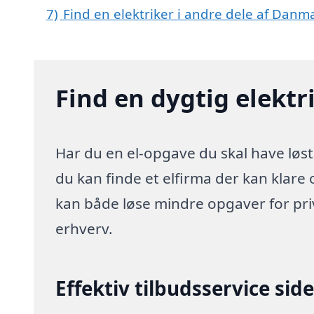
7)
Find en elektriker i andre dele af Danm
Find en dygtig elektri
Har du en el-opgave du skal have løst 
du kan finde et elfirma der kan klare o
kan både løse mindre opgaver for pr
erhverv.
Effektiv tilbudsservice sid