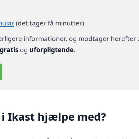
mular
(det tager få minutter)
derligere informationer, og modtager herefter 
gratis
og
uforpligtende
.
 i Ikast hjælpe med?