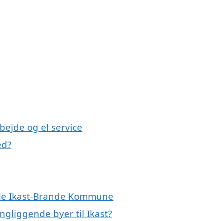
bejde og el service
ed?
 hele Ikast-Brande Kommune
ngliggende byer til Ikast?