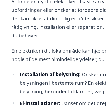
At finde en dygtig elektriker i Ikast kan 
udfordringer eller ønsker at forbedre dit 
der kan sikre, at din bolig er både sikke
rådgivning, installation eller reparation,
du behøver.
En elektriker i dit lokalområde kan hjæ
nogle af de mest almindelige ydelser, du 
Installation af belysning:
Ønsker du 
belysningen i bestemte rum? En elek
belysning, herunder loftlamper, væg
El-installationer:
Uanset om det dreje