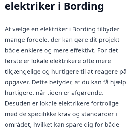
elektriker i Bording
At vælge en elektriker i Bording tilbyder
mange fordele, der kan gøre dit projekt
både enklere og mere effektivt. For det
første er lokale elektrikere ofte mere
tilgængelige og hurtigere til at reagere på
opgaver. Dette betyder, at du kan få hjælp
hurtigere, når tiden er afgørende.
Desuden er lokale elektrikere fortrolige
med de specifikke krav og standarder i
området, hvilket kan spare dig for både