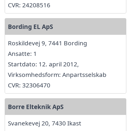
CVR: 24208516
Bording EL ApS
Roskildevej 9, 7441 Bording
Ansatte: 1
Startdato: 12. april 2012,
Virksomhedsform: Anpartsselskab
CVR: 32306470
Borre Elteknik ApS
Svanekevej 20, 7430 Ikast