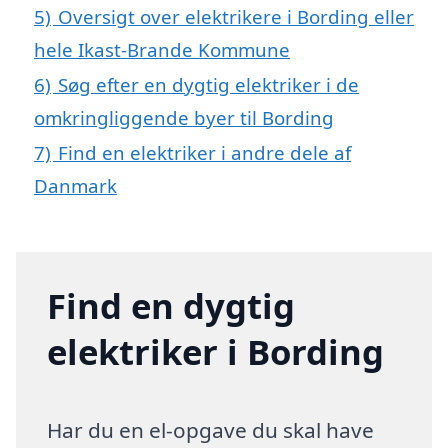
5)
Oversigt over elektrikere i Bording eller
hele Ikast-Brande Kommune
6)
Søg efter en dygtig elektriker i de
omkringliggende byer til Bording
7)
Find en elektriker i andre dele af
Danmark
Find en dygtig
elektriker i Bording
Har du en el-opgave du skal have