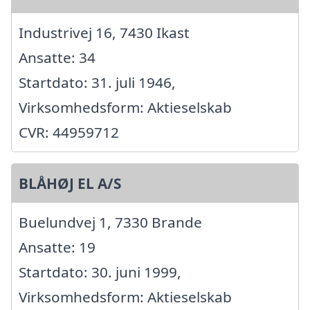
Industrivej 16, 7430 Ikast
Ansatte: 34
Startdato: 31. juli 1946,
Virksomhedsform: Aktieselskab
CVR: 44959712
BLÅHØJ EL A/S
Buelundvej 1, 7330 Brande
Ansatte: 19
Startdato: 30. juni 1999,
Virksomhedsform: Aktieselskab