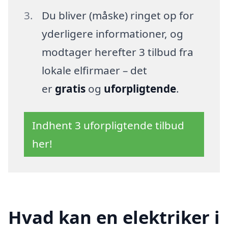
Du bliver (måske) ringet op for
yderligere informationer, og
modtager herefter 3 tilbud fra
lokale elfirmaer – det
er
gratis
og
uforpligtende
.
Indhent 3 uforpligtende tilbud
her!
Hvad kan en elektriker i