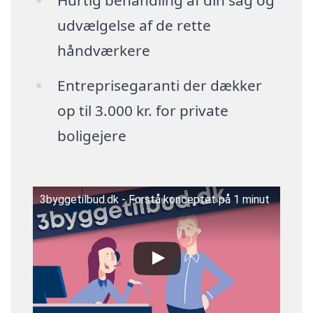
udvælgelse af de rette
håndværkere
Entreprisegaranti der dækker
op til 3.000 kr. for private
boligejere
3byggetilbud.dk - Forstå konceptet på 1 minut