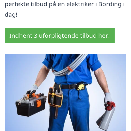
perfekte tilbud på en elektriker i Bording i
dag!
Indhent 3 uforpligtende tilbud her!