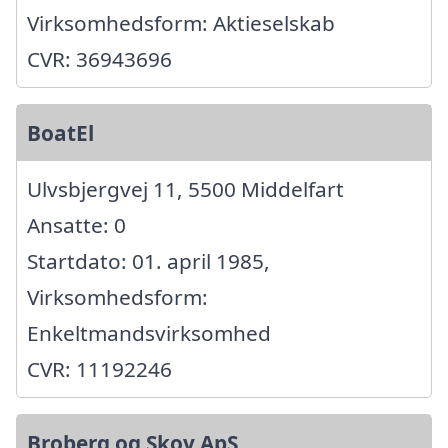
Virksomhedsform: Aktieselskab
CVR: 36943696
BoatEl
Ulvsbjergvej 11, 5500 Middelfart
Ansatte: 0
Startdato: 01. april 1985,
Virksomhedsform:
Enkeltmandsvirksomhed
CVR: 11192246
Broberg og Skov ApS