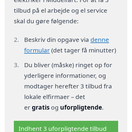
tilbud på el arbejde og el service
skal du gøre følgende:
Beskriv din opgave via
denne
formular
(det tager få minutter)
Du bliver (måske) ringet op for
yderligere informationer, og
modtager herefter 3 tilbud fra
lokale elfirmaer – det
er
gratis
og
uforpligtende
.
Indhent 3 uforpligtende tilbud