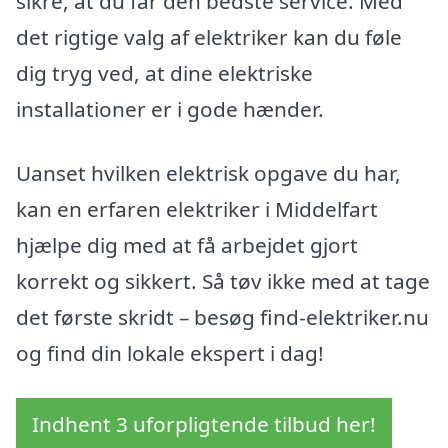
sikre, at du får den bedste service. Med
det rigtige valg af elektriker kan du føle
dig tryg ved, at dine elektriske
installationer er i gode hænder.
Uanset hvilken elektrisk opgave du har,
kan en erfaren elektriker i Middelfart
hjælpe dig med at få arbejdet gjort
korrekt og sikkert. Så tøv ikke med at tage
det første skridt – besøg find-elektriker.nu
og find din lokale ekspert i dag!
Indhent 3 uforpligtende tilbud her!