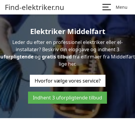
Find-elektriker.nu
Menu
Elektriker Middelfart
Leder du efter en professionel elektriker eller el-
installatør? Beskriv din elopgave og indhent 3
uforpligtende
og
gratis tilbud
fra elfirmaer fra Middelfart
lige her.
Hvorfor vælge vores service?
Indhent 3 uforpligtende tilbud