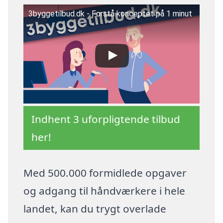
3byggetilbud.dk - Forstå konceptet på 1 minut
Indhent 3 uforpligtende tilbud
her!
Med 500.000 formidlede opgaver
og adgang til håndværkere i hele
landet, kan du trygt overlade