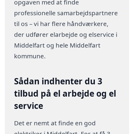
opgaven med at finde
professionelle samarbejdspartnere
til os – vi har flere håndværkere,
der udfører elarbejde og elservice i
Middelfart og hele Middelfart
kommune.
Sådan indhenter du 3
tilbud på el arbejde og el
service
Det er nemt at finde en god
elektriker i Middelfart. For at få 3