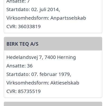
Ansatte: 7
Startdato: 02. juli 2014,
Virksomhedsform: Anpartsselskab
CVR: 36033819
BIRK TEQ A/S
Hedelandsvej 7, 7400 Herning
Ansatte: 36
Startdato: 07. februar 1979,
Virksomhedsform: Aktieselskab
CVR: 85735519