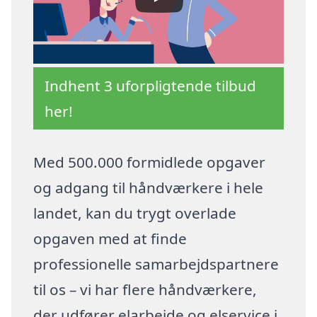
Indhent 3 uforpligtende tilbud
her!
Med 500.000 formidlede opgaver
og adgang til håndværkere i hele
landet, kan du trygt overlade
opgaven med at finde
professionelle samarbejdspartnere
til os – vi har flere håndværkere,
der udfører elarbejde og elservice i