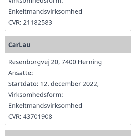
Virksomhedsform:
Enkeltmandsvirksomhed
CVR: 21182583
CarLau
Resenborgvej 20, 7400 Herning
Ansatte:
Startdato: 12. december 2022,
Virksomhedsform:
Enkeltmandsvirksomhed
CVR: 43701908