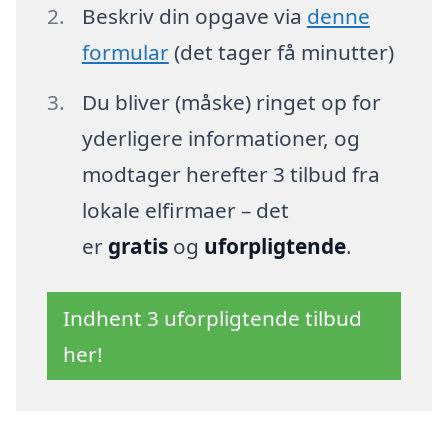
Beskriv din opgave via
denne
formular
(det tager få minutter)
Du bliver (måske) ringet op for
yderligere informationer, og
modtager herefter 3 tilbud fra
lokale elfirmaer – det
er
gratis
og
uforpligtende
.
Indhent 3 uforpligtende tilbud
her!