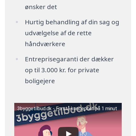
ønsker det
Hurtig behandling af din sag og
udvælgelse af de rette
håndværkere
Entreprisegaranti der dækker
op til 3.000 kr. for private
boligejere
3byggetilbud.dk - Forstå konceptet på 1 minut