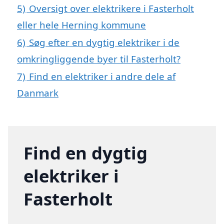
5)
Oversigt over elektrikere i Fasterholt
eller hele Herning kommune
6)
Søg efter en dygtig elektriker i de
omkringliggende byer til Fasterholt?
7)
Find en elektriker i andre dele af
Danmark
Find en dygtig
elektriker i
Fasterholt