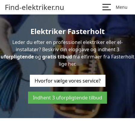
Find-elektriker.nu
Menu
Elektriker Fasterholt
Leder du efter en professionel elektriker eller el-
installatør? Beskriv din elopgave og indhent 3
uforpligtende
og
gratis tilbud
fra elfirmaer fra Fasterholt
lige her.
Hvorfor vælge vores service?
Indhent 3 uforpligtende tilbud