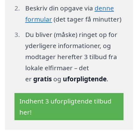
Beskriv din opgave via
denne
formular
(det tager få minutter)
Du bliver (måske) ringet op for
yderligere informationer, og
modtager herefter 3 tilbud fra
lokale elfirmaer – det
er
gratis
og
uforpligtende
.
Indhent 3 uforpligtende tilbud
her!