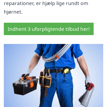
reparationer, er hjælp lige rundt om
hjørnet.
Indhent 3 uforpligtende tilbud her!