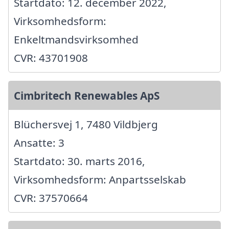
Startdato: 12. december 2022,
Virksomhedsform:
Enkeltmandsvirksomhed
CVR: 43701908
Cimbritech Renewables ApS
Blüchersvej 1, 7480 Vildbjerg
Ansatte: 3
Startdato: 30. marts 2016,
Virksomhedsform: Anpartsselskab
CVR: 37570664