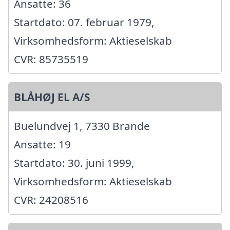
Ansatte: 36
Startdato: 07. februar 1979,
Virksomhedsform: Aktieselskab
CVR: 85735519
BLÅHØJ EL A/S
Buelundvej 1, 7330 Brande
Ansatte: 19
Startdato: 30. juni 1999,
Virksomhedsform: Aktieselskab
CVR: 24208516