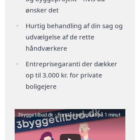
ønsker det
Hurtig behandling af din sag og
udvælgelse af de rette
håndværkere
Entreprisegaranti der dækker
op til 3.000 kr. for private
boligejere
3byggetilbud.dk - Forstå konceptet på 1 minut