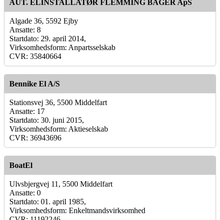
AUT. ELINSTALLATØR FLEMMING BAGER ApS
Algade 36, 5592 Ejby
Ansatte: 8
Startdato: 29. april 2014,
Virksomhedsform: Anpartsselskab
CVR: 35840664
Bennike El A/S
Stationsvej 36, 5500 Middelfart
Ansatte: 17
Startdato: 30. juni 2015,
Virksomhedsform: Aktieselskab
CVR: 36943696
BoatEl
Ulvsbjergvej 11, 5500 Middelfart
Ansatte: 0
Startdato: 01. april 1985,
Virksomhedsform: Enkeltmandsvirksomhed
CVR: 11192246