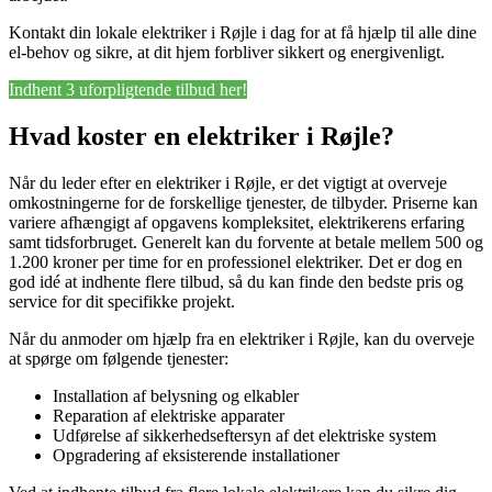
Kontakt din lokale elektriker i Røjle i dag for at få hjælp til alle dine
el-behov og sikre, at dit hjem forbliver sikkert og energivenligt.
Indhent 3 uforpligtende tilbud her!
Hvad koster en elektriker i Røjle?
Når du leder efter en elektriker i Røjle, er det vigtigt at overveje
omkostningerne for de forskellige tjenester, de tilbyder. Priserne kan
variere afhængigt af opgavens kompleksitet, elektrikerens erfaring
samt tidsforbruget. Generelt kan du forvente at betale mellem 500 og
1.200 kroner per time for en professionel elektriker. Det er dog en
god idé at indhente flere tilbud, så du kan finde den bedste pris og
service for dit specifikke projekt.
Når du anmoder om hjælp fra en elektriker i Røjle, kan du overveje
at spørge om følgende tjenester:
Installation af belysning og elkabler
Reparation af elektriske apparater
Udførelse af sikkerhedseftersyn af det elektriske system
Opgradering af eksisterende installationer