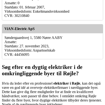
Ansatte: 0
Startdato: 01. februar 2007,
Virksomhedsform: Enkeltmandsvirksomhed
CVR: 30210840
ViAN-Electric ApS
Søndergaardsvej 1, 5580 Nørre AABY
Ansatte:
Startdato: 27. november 2023,
Virksomhedsform: Anpartsselskab
CVR: 44456095
Søg efter en dygtig elektriker i de
omkringliggende byer til Røjle?
Hvis du leder efter en professionel
elektriker i Røjle
, kan det også
være en god idé at overveje elektrikerfirmaer i nærtliggende byer.
Dette kan give dig flere muligheder for at finde en kvalificeret
håndværker, som passer til dine behov. I området omkring Røjle
finder du flere byer, hvor dygtige elektrikere tilbyder deres tjenester.
Nogle af de nærliggende byer inkluderer: