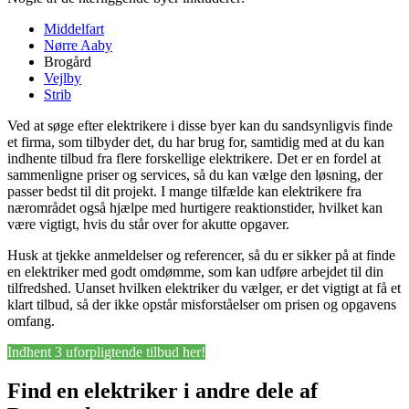
Middelfart
Nørre Aaby
Brogård
Vejlby
Strib
Ved at søge efter elektrikere i disse byer kan du sandsynligvis finde
et firma, som tilbyder det, du har brug for, samtidig med at du kan
indhente tilbud fra flere forskellige elektrikere. Det er en fordel at
sammenligne priser og services, så du kan vælge den løsning, der
passer bedst til dit projekt. I mange tilfælde kan elektrikere fra
nærområdet også hjælpe med hurtigere reaktionstider, hvilket kan
være vigtigt, hvis du står over for akutte opgaver.
Husk at tjekke anmeldelser og referencer, så du er sikker på at finde
en elektriker med godt omdømme, som kan udføre arbejdet til din
tilfredshed. Uanset hvilken elektriker du vælger, er det vigtigt at få et
klart tilbud, så der ikke opstår misforståelser om prisen og opgavens
omfang.
Indhent 3 uforpligtende tilbud her!
Find en elektriker i andre dele af