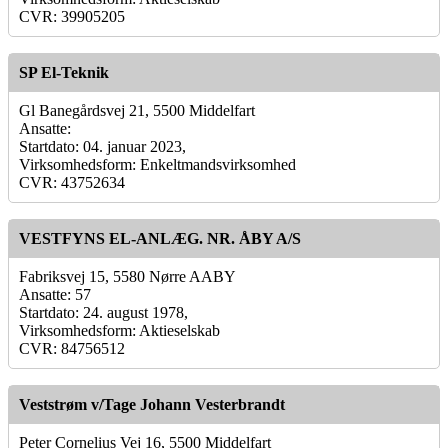
CVR: 39905205
SP El-Teknik
Gl Banegårdsvej 21, 5500 Middelfart
Ansatte:
Startdato: 04. januar 2023,
Virksomhedsform: Enkeltmandsvirksomhed
CVR: 43752634
VESTFYNS EL-ANLÆG. NR. ÅBY A/S
Fabriksvej 15, 5580 Nørre AABY
Ansatte: 57
Startdato: 24. august 1978,
Virksomhedsform: Aktieselskab
CVR: 84756512
Veststrøm v/Tage Johann Vesterbrandt
Peter Cornelius Vej 16, 5500 Middelfart