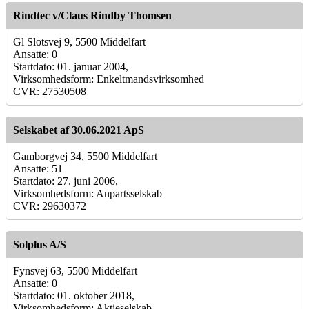
Rindtec v/Claus Rindby Thomsen
Gl Slotsvej 9, 5500 Middelfart
Ansatte: 0
Startdato: 01. januar 2004,
Virksomhedsform: Enkeltmandsvirksomhed
CVR: 27530508
Selskabet af 30.06.2021 ApS
Gamborgvej 34, 5500 Middelfart
Ansatte: 51
Startdato: 27. juni 2006,
Virksomhedsform: Anpartsselskab
CVR: 29630372
Solplus A/S
Fynsvej 63, 5500 Middelfart
Ansatte: 0
Startdato: 01. oktober 2018,
Virksomhedsform: Aktieselskab