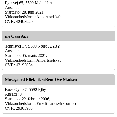
Fynsvej 65, 5500 Middelfart
Ansatte:
Startdato: 28. juni 2021,
Virksomhedsform: Anpartsselskab
CVR: 42498920
me Casa ApS
Tennisvej 17, 5580 Nørre AABY
Ansatte:
Startdato: 05. marts 2021,
Virksomhedsform: Anpartsselskab
CVR: 42193054
Mosegaard Elteknik v/Bent-Ove Madsen
Bues Gyde 7, 5592 Ejby
Ansatte: 0
Startdato: 22. februar 2006,
Virksomhedsform: Enkeltmandsvirksomhed
CVR: 29303983