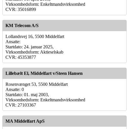
Virksomhedsform: Enkeltmandsvirksomhed
CVR: 35016899
KM Telecom A/S
Lollandsvej 16, 5500 Middelfart
Ansatte:
Startdato: 24. januar 2025,
Virksomhedsform: Aktieselskab
CVR: 45353877
Lillebælt El, Middelfart v/Steen Hansen
Rosenvænget 53, 5500 Middelfart
Ansatte: 0
Startdato: 01. maj 2003,
Virksomhedsform: Enkeltmandsvirksomhed
CVR: 27103367
MA Middelfart ApS