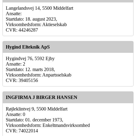
Langelandsvej 14, 5500 Middelfart
Ansatte:
Startdato: 18. august 2023,
Virksomhedsform: Aktieselskab
CVR: 44246287
Hygind Elteknik ApS
Hygindvej 76, 5592 Ejby
Ansatte: 2
Startdato: 12. marts 2018,
Virksomhedsform: Anpartsselskab
CVR: 39405156
INGFIRMA J BIRGER HANSEN
Røjleklintvej 9, 5500 Middelfart
Ansatte: 0
Startdato: 01. december 1973,
Virksomhedsform: Enkeltmandsvirksomhed
CVR: 74022014