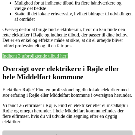
Mulighed for at indhente tilbud fra flere håndværkere og
vælge det bedste
Støtte til det lokale erhvervsliv, hvilket bidrager til udviklingen
af området
Overvej derfor at bruge find-elektriker.nu, hvor du kan finde den
rette elektriker i Røjle og indhente tilbud, der passer til dine behov.
Det er en enkel og effektiv måde at sikre, at dit el-arbejde bliver
udført professionelt og til en fair pris.
Indhent 3 uforpligtende tilbud her!
Oversigt over elektrikere i Røjle eller
hele Middelfart kommune
Elektriker Røjle? Find en professionel og din lokale elektriker med
stor erfaring i Røjle eller Middelfart kommune i oversigten herunder.
Vi fandt 26 elfirmaer i Røjle. Find en elektriker eller el-installatør i
Røjle og omegn herunder. I hele Middelfart kommunefindes der
flere elfirmaer, hvis du vil udvide din søgning efter en dygtig
elektriker.