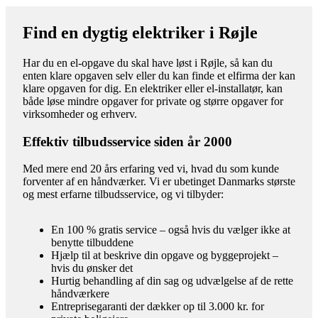
Find en dygtig elektriker i Røjle
Har du en el-opgave du skal have løst i Røjle, så kan du
enten klare opgaven selv eller du kan finde et elfirma der kan
klare opgaven for dig. En elektriker eller el-installatør, kan
både løse mindre opgaver for private og større opgaver for
virksomheder og erhverv.
Effektiv tilbudsservice siden år 2000
Med mere end 20 års erfaring ved vi, hvad du som kunde
forventer af en håndværker. Vi er ubetinget Danmarks største
og mest erfarne tilbudsservice, og vi tilbyder:
En 100 % gratis service – også hvis du vælger ikke at
benytte tilbuddene
Hjælp til at beskrive din opgave og byggeprojekt –
hvis du ønsker det
Hurtig behandling af din sag og udvælgelse af de rette
håndværkere
Entreprisegaranti der dækker op til 3.000 kr. for