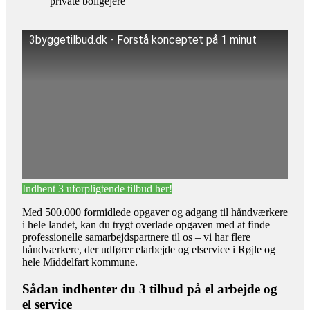
private boligejere
3byggetilbud.dk - Forstå konceptet på 1 minut
Indhent 3 uforpligtende tilbud her!
Med 500.000 formidlede opgaver og adgang til håndværkere
i hele landet, kan du trygt overlade opgaven med at finde
professionelle samarbejdspartnere til os – vi har flere
håndværkere, der udfører elarbejde og elservice i Røjle og
hele Middelfart kommune.
Sådan indhenter du 3 tilbud på el arbejde og
el service