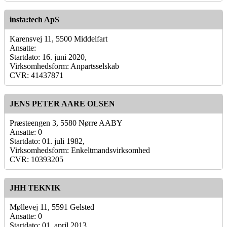
insta:tech ApS
Karensvej 11, 5500 Middelfart
Ansatte:
Startdato: 16. juni 2020,
Virksomhedsform: Anpartsselskab
CVR: 41437871
JENS PETER AARE OLSEN
Præsteengen 3, 5580 Nørre AABY
Ansatte: 0
Startdato: 01. juli 1982,
Virksomhedsform: Enkeltmandsvirksomhed
CVR: 10393205
JHH TEKNIK
Møllevej 11, 5591 Gelsted
Ansatte: 0
Startdato: 01. april 2013,