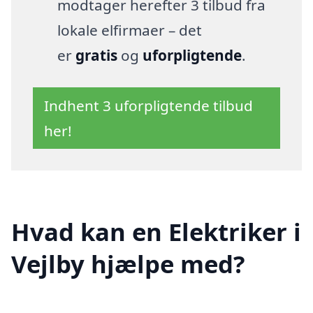
modtager herefter 3 tilbud fra
lokale elfirmaer – det
er
gratis
og
uforpligtende
.
Indhent 3 uforpligtende tilbud
her!
Hvad kan en Elektriker i
Vejlby hjælpe med?