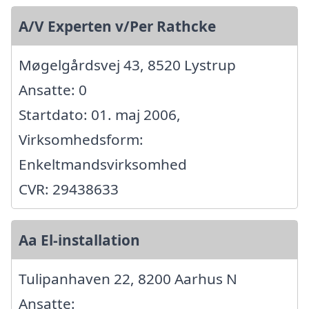
A/V Experten v/Per Rathcke
Møgelgårdsvej 43, 8520 Lystrup
Ansatte: 0
Startdato: 01. maj 2006,
Virksomhedsform:
Enkeltmandsvirksomhed
CVR: 29438633
Aa El-installation
Tulipanhaven 22, 8200 Aarhus N
Ansatte: