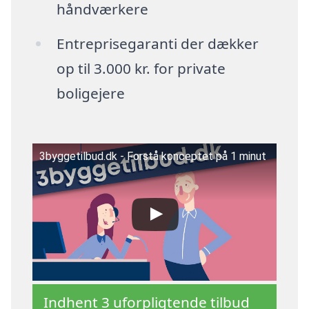
håndværkere
Entreprisegaranti der dækker
op til 3.000 kr. for private
boligejere
3byggetilbud.dk - Forstå konceptet på 1 minut
Indhent 3 uforpligtende tilbud