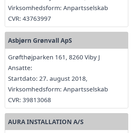
Virksomhedsform: Anpartsselskab
CVR: 43763997
Asbjørn Grønvall ApS
Grøfthøjparken 161, 8260 Viby J
Ansatte:
Startdato: 27. august 2018,
Virksomhedsform: Anpartsselskab
CVR: 39813068
AURA INSTALLATION A/S