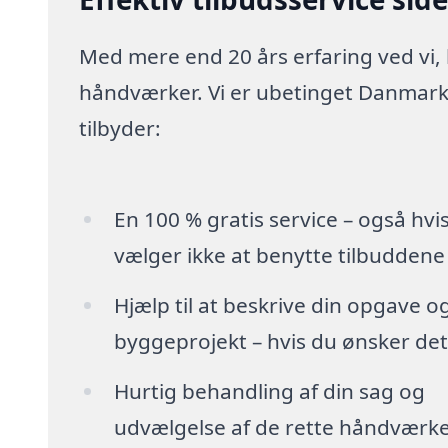
Med mere end 20 års erfaring ved vi,
håndværker. Vi er ubetinget Danmarks
tilbyder:
En 100 % gratis service – også hvi
vælger ikke at benytte tilbuddene
Hjælp til at beskrive din opgave o
byggeprojekt – hvis du ønsker det
Hurtig behandling af din sag og
udvælgelse af de rette håndværk