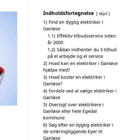
Indholdsfortegnelse
skjul
1)
Find en dygtig elektriker i
Ganløse
1.1)
Effektiv tilbudsservice siden
år 2000
1.2)
Sådan indhenter du 3 tilbud
på el arbejde og el service
2)
Hvad kan en elektriker i Ganløse
hjælpe med?
3)
Hvad koster en elektriker i
Ganløse?
4)
Fordele ved at vælge elektriker i
Ganløse
5)
Oversigt over elektrikere i
Ganløse eller hele Egedal
kommune
6)
Søg efter en dygtig elektriker i
de omkringliggende byer til
Ganløse