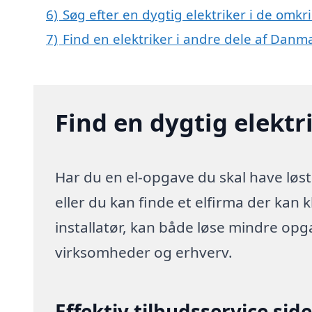
6)
Søg efter en dygtig elektriker i de omkr
7)
Find en elektriker i andre dele af Danm
Find en dygtig elektr
Har du en el-opgave du skal have løst
eller du kan finde et elfirma der kan k
installatør, kan både løse mindre opg
virksomheder og erhverv.
Effektiv tilbudsservice sid