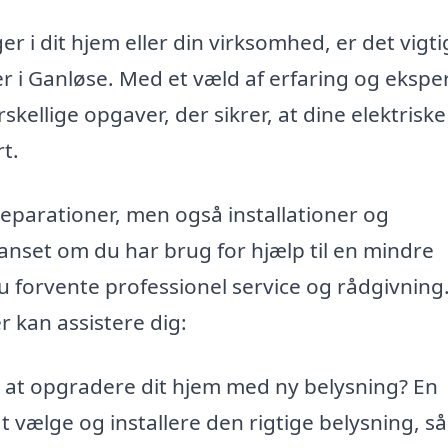
r i dit hjem eller din virksomhed, er det vigti
r i Ganløse. Med et væld af erfaring og ekspe
skellige opgaver, der sikrer, at dine elektriske
t.
 reparationer, men også installationer og
Uanset om du har brug for hjælp til en mindre
du forvente professionel service og rådgivning
r kan assistere dig:
at opgradere dit hjem med ny belysning? En
t vælge og installere den rigtige belysning, s