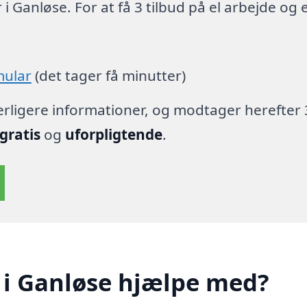
i Ganløse. For at få 3 tilbud på el arbejde og e
mular
(det tager få minutter)
derligere informationer, og modtager herefter 
gratis
og
uforpligtende
.
 i Ganløse hjælpe med?