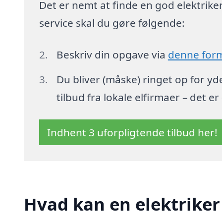
Det er nemt at finde en god elektriker 
service skal du gøre følgende:
Beskriv din opgave via
denne for
Du bliver (måske) ringet op for y
tilbud fra lokale elfirmaer – det er
Indhent 3 uforpligtende tilbud her!
Hvad kan en elektriker