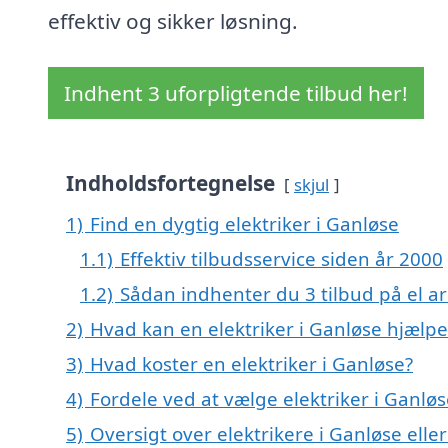
effektiv og sikker løsning.
Indhent 3 uforpligtende tilbud her!
Indholdsfortegnelse
skjul
1)
Find en dygtig elektriker i Ganløse
1.1)
Effektiv tilbudsservice siden år 2000
1.2)
Sådan indhenter du 3 tilbud på el ar
2)
Hvad kan en elektriker i Ganløse hjælp
3)
Hvad koster en elektriker i Ganløse?
4)
Fordele ved at vælge elektriker i Ganlø
5)
Oversigt over elektrikere i Ganløse el