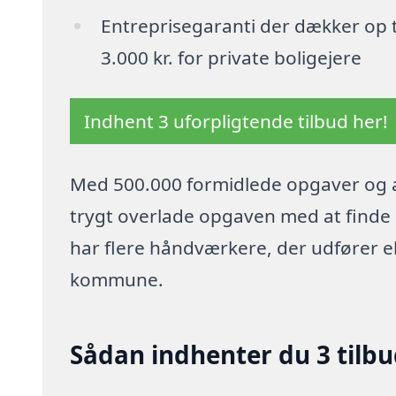
Entreprisegaranti der dækker op t
3.000 kr. for private boligejere
Indhent 3 uforpligtende tilbud her!
Med 500.000 formidlede opgaver og a
trygt overlade opgaven med at finde p
har flere håndværkere, der udfører el
kommune.
Sådan indhenter du 3 tilbud