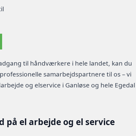
il
dgang til håndværkere i hele landet, kan du
rofessionelle samarbejdspartnere til os – vi
arbejde og elservice i Ganløse og hele Egedal
 på el arbejde og el service