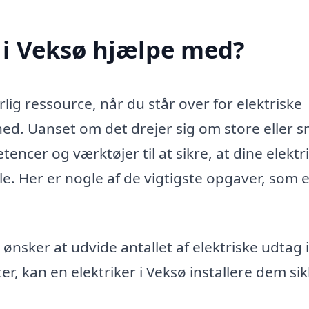
 i Veksø hjælpe med?
lig ressource, når du står over for elektriske
mhed. Uanset om det drejer sig om store eller 
encer og værktøjer til at sikre, at dine elektr
lle. Her er nogle af de vigtigste opgaver, som 
ønsker at udvide antallet af elektriske udtag i
er, kan en elektriker i Veksø installere dem si