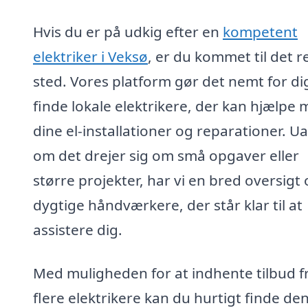
Hvis du er på udkig efter en
kompetent
elektriker i Veksø
, er du kommet til det r
sted. Vores platform gør det nemt for di
finde lokale elektrikere, der kan hjælpe
dine el-installationer og reparationer. U
om det drejer sig om små opgaver eller
større projekter, har vi en bred oversigt
dygtige håndværkere, der står klar til at
assistere dig.
Med muligheden for at indhente tilbud f
flere elektrikere kan du hurtigt finde de