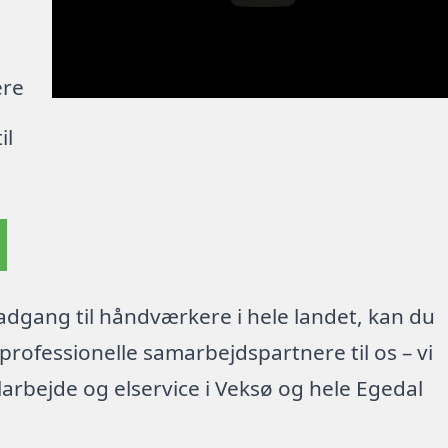
ere
il
dgang til håndværkere i hele landet, kan du
rofessionelle samarbejdspartnere til os – vi
arbejde og elservice i Veksø og hele Egedal