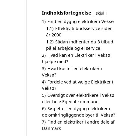
Indholdsfortegnelse
skjul
1)
Find en dygtig elektriker i Veksø
1.1)
Effektiv tilbudsservice siden
år 2000
1.2)
Sådan indhenter du 3 tilbud
på el arbejde og el service
2)
Hvad kan en Elektriker i Veksø
hjælpe med?
3)
Hvad koster en elektriker i
Veksø?
4)
Fordele ved at vælge Elektriker i
Veksø?
5)
Oversigt over elektrikere i Veksø
eller hele Egedal kommune
6)
Søg efter en dygtig elektriker i
de omkringliggende byer til Veksø?
7)
Find en elektriker i andre dele af
Danmark