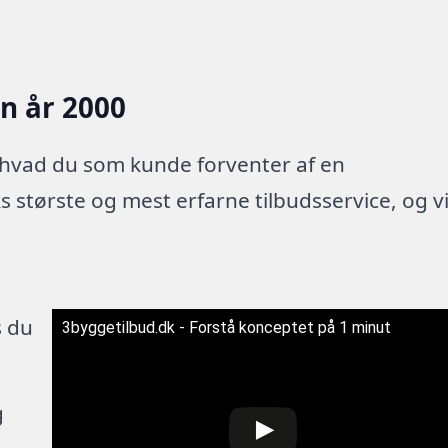
en år 2000
 hvad du som kunde forventer af en
 største og mest erfarne tilbudsservice, og v
s du
3byggetilbud.dk - Forstå konceptet på 1 minut
g