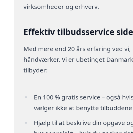
virksomheder og erhverv.
Effektiv tilbudsservice sid
Med mere end 20 års erfaring ved vi,
håndværker. Vi er ubetinget Danmarks
tilbyder:
En 100 % gratis service – også hvi
vælger ikke at benytte tilbuddene
Hjælp til at beskrive din opgave o