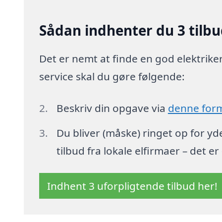
Sådan indhenter du 3 tilbud
Det er nemt at finde en god elektriker 
service skal du gøre følgende:
Beskriv din opgave via
denne for
Du bliver (måske) ringet op for y
tilbud fra lokale elfirmaer – det er
Indhent 3 uforpligtende tilbud her!