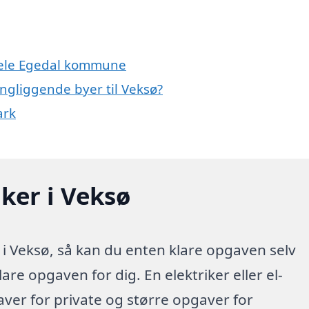
 hele Egedal kommune
ingliggende byer til Veksø?
ark
iker i Veksø
 i Veksø, så kan du enten klare opgaven selv
lare opgaven for dig. En elektriker eller el-
aver for private og større opgaver for