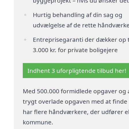
byggeprojekt – hvis du ønsker det
Hurtig behandling af din sag og
udvælgelse af de rette håndværk
Entreprisegaranti der dækker op t
3.000 kr. for private boligejere
Indhent 3 uforpligtende tilbud her!
Med 500.000 formidlede opgaver og a
trygt overlade opgaven med at finde p
har flere håndværkere, der udfører el
kommune.