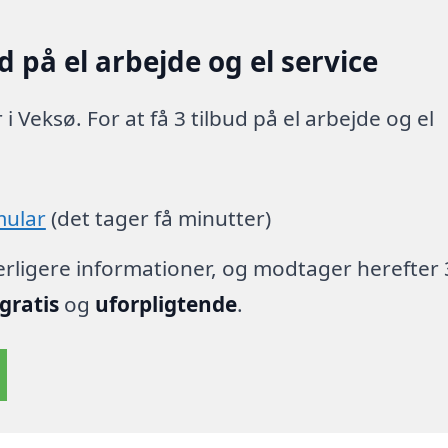
 på el arbejde og el service
i Veksø. For at få 3 tilbud på el arbejde og el
mular
(det tager få minutter)
derligere informationer, og modtager herefter 
gratis
og
uforpligtende
.