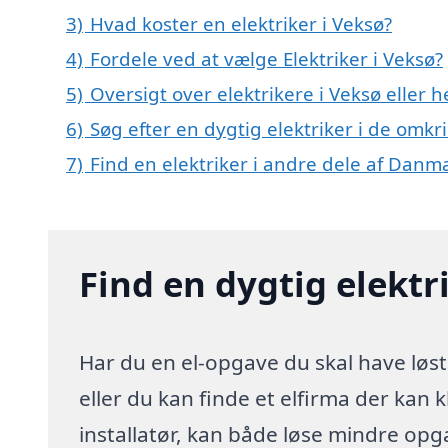
3)
Hvad koster en elektriker i Veksø?
4)
Fordele ved at vælge Elektriker i Veksø?
5)
Oversigt over elektrikere i Veksø eller
6)
Søg efter en dygtig elektriker i de omkr
7)
Find en elektriker i andre dele af Danm
Find en dygtig elektr
Har du en el-opgave du skal have løst
eller du kan finde et elfirma der kan k
installatør, kan både løse mindre opg