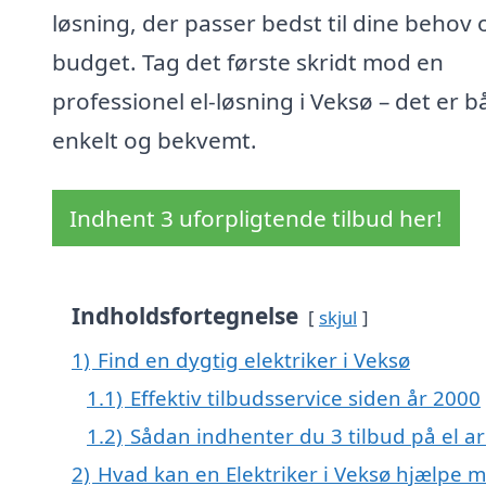
løsning, der passer bedst til dine behov 
budget. Tag det første skridt mod en
professionel el-løsning i Veksø – det er 
enkelt og bekvemt.
Indhent 3 uforpligtende tilbud her!
Indholdsfortegnelse
skjul
1)
Find en dygtig elektriker i Veksø
1.1)
Effektiv tilbudsservice siden år 2000
1.2)
Sådan indhenter du 3 tilbud på el ar
2)
Hvad kan en Elektriker i Veksø hjælpe 