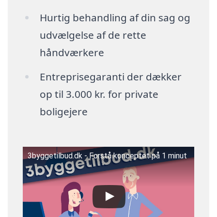
Hurtig behandling af din sag og
udvælgelse af de rette
håndværkere
Entreprisegaranti der dækker
op til 3.000 kr. for private
boligejere
3byggetilbud.dk - Forstå konceptet på 1 minut