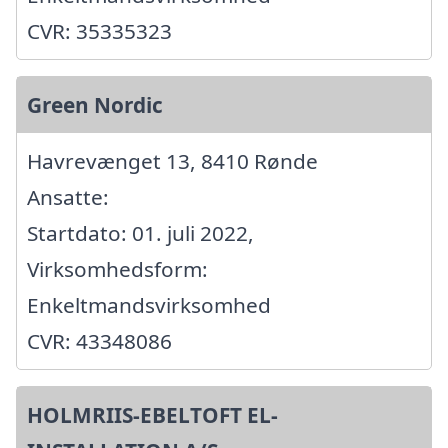
CVR: 35335323
Green Nordic
Havrevænget 13, 8410 Rønde
Ansatte:
Startdato: 01. juli 2022,
Virksomhedsform:
Enkeltmandsvirksomhed
CVR: 43348086
HOLMRIIS-EBELTOFT EL-