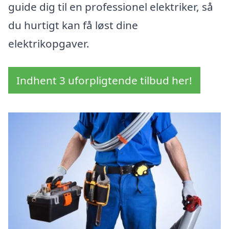
guide dig til en professionel elektriker, så
du hurtigt kan få løst dine
elektrikopgaver.
Indhent 3 uforpligtende tilbud her!