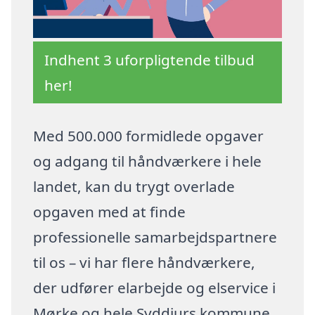
Indhent 3 uforpligtende tilbud
her!
Med 500.000 formidlede opgaver
og adgang til håndværkere i hele
landet, kan du trygt overlade
opgaven med at finde
professionelle samarbejdspartnere
til os – vi har flere håndværkere,
der udfører elarbejde og elservice i
Mørke og hele Syddjurs kommune.