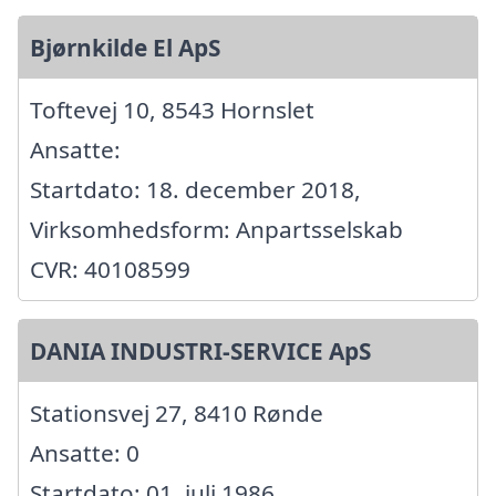
Bjørnkilde El ApS
Toftevej 10, 8543 Hornslet
Ansatte:
Startdato: 18. december 2018,
Virksomhedsform: Anpartsselskab
CVR: 40108599
DANIA INDUSTRI-SERVICE ApS
Stationsvej 27, 8410 Rønde
Ansatte: 0
Startdato: 01. juli 1986,