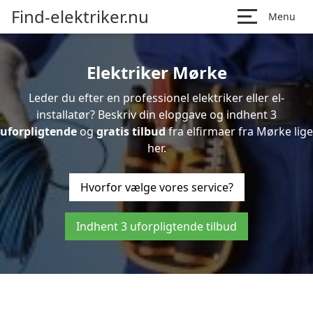
Find-elektriker.nu
Menu
Elektriker Mørke
Leder du efter en professionel elektriker eller el-
installatør? Beskriv din elopgave og indhent 3
uforpligtende
og
gratis tilbud
fra elfirmaer fra Mørke lige
her.
Hvorfor vælge vores service?
Indhent 3 uforpligtende tilbud