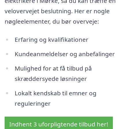
elektrikere i Mørke, så du kan træffe en
velovervejet beslutning. Her er nogle
nøgleelementer, du bør overveje:
Erfaring og kvalifikationer
Kundeanmeldelser og anbefalinger
Mulighed for at få tilbud på
skræddersyede løsninger
Lokalt kendskab til emner og
reguleringer
Indhent 3 uforpligtende tilbud her!