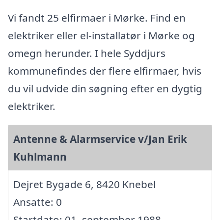
Vi fandt 25 elfirmaer i Mørke. Find en
elektriker eller el-installatør i Mørke og
omegn herunder. I hele Syddjurs
kommunefindes der flere elfirmaer, hvis
du vil udvide din søgning efter en dygtig
elektriker.
Antenne & Alarmservice v/Jan Erik
Kuhlmann
Dejret Bygade 6, 8420 Knebel
Ansatte: 0
Startdato: 01. september 1988,