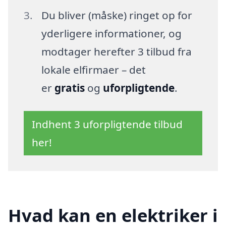
Du bliver (måske) ringet op for
yderligere informationer, og
modtager herefter 3 tilbud fra
lokale elfirmaer – det
er
gratis
og
uforpligtende
.
Indhent 3 uforpligtende tilbud
her!
Hvad kan en elektriker i