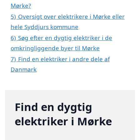
Mørke?
5)
Oversigt over elektrikere i Mørke eller
hele Syddjurs kommune
6)
Søg efter en dygtig elektriker i de
omkringliggende byer til Mørke
7)
Find en elektriker i andre dele af
Danmark
Find en dygtig
elektriker i Mørke