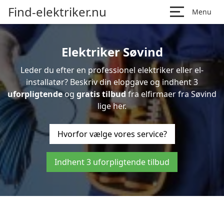
Find-elektriker.nu
Menu
Elektriker Søvind
Leder du efter en professionel elektriker eller el-
installatør? Beskriv din elopgave og indhent 3
uforpligtende
og
gratis tilbud
fra elfirmaer fra Søvind
lige her.
Hvorfor vælge vores service?
Indhent 3 uforpligtende tilbud