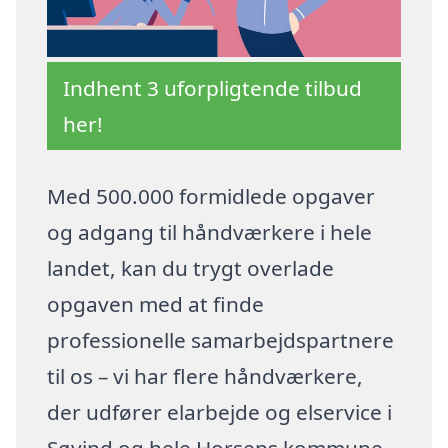
Indhent 3 uforpligtende tilbud
her!
Med 500.000 formidlede opgaver
og adgang til håndværkere i hele
landet, kan du trygt overlade
opgaven med at finde
professionelle samarbejdspartnere
til os – vi har flere håndværkere,
der udfører elarbejde og elservice i
Søvind og hele Horsens kommune.