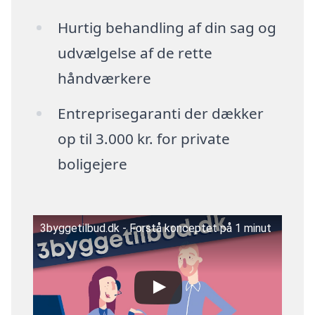
Hurtig behandling af din sag og
udvælgelse af de rette
håndværkere
Entreprisegaranti der dækker
op til 3.000 kr. for private
boligejere
3byggetilbud.dk - Forstå konceptet på 1 minut