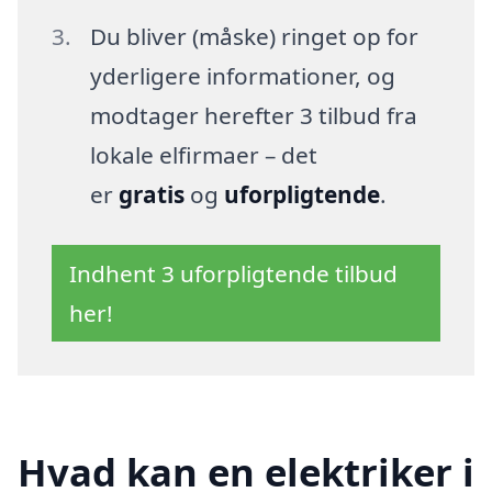
Du bliver (måske) ringet op for
yderligere informationer, og
modtager herefter 3 tilbud fra
lokale elfirmaer – det
er
gratis
og
uforpligtende
.
Indhent 3 uforpligtende tilbud
her!
Hvad kan en elektriker i