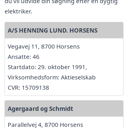
du vil udvide din søgning efter en dygtig
elektriker.
A/S HENNING LUND. HORSENS
Vegavej 11, 8700 Horsens
Ansatte: 46
Startdato: 29. oktober 1991,
Virksomhedsform: Aktieselskab
CVR: 15709138
Agergaard og Schmidt
Parallelvej 4, 8700 Horsens