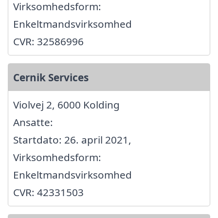
Virksomhedsform:
Enkeltmandsvirksomhed
CVR: 32586996
Cernik Services
Violvej 2, 6000 Kolding
Ansatte:
Startdato: 26. april 2021,
Virksomhedsform:
Enkeltmandsvirksomhed
CVR: 42331503