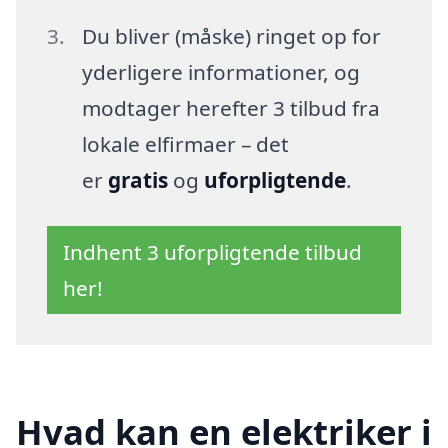
Du bliver (måske) ringet op for
yderligere informationer, og
modtager herefter 3 tilbud fra
lokale elfirmaer – det
er
gratis
og
uforpligtende
.
Indhent 3 uforpligtende tilbud
her!
Hvad kan en elektriker i