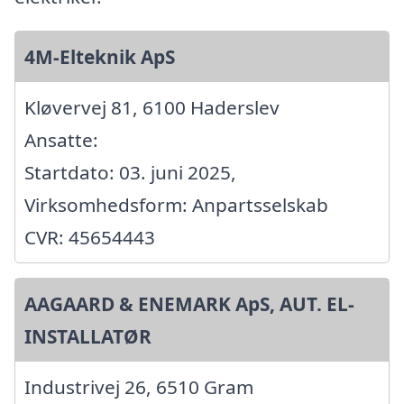
4M-Elteknik ApS
Kløvervej 81, 6100 Haderslev
Ansatte:
Startdato: 03. juni 2025,
Virksomhedsform: Anpartsselskab
CVR: 45654443
AAGAARD & ENEMARK ApS, AUT. EL-
INSTALLATØR
Industrivej 26, 6510 Gram