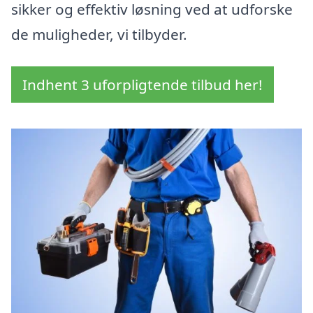
sikker og effektiv løsning ved at udforske
de muligheder, vi tilbyder.
Indhent 3 uforpligtende tilbud her!