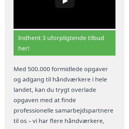
Indhent 3 uforpligtende tilbud
her!
Med 500.000 formidlede opgaver
og adgang til håndværkere i hele
landet, kan du trygt overlade
opgaven med at finde
professionelle samarbejdspartnere
til os – vi har flere håndværkere,