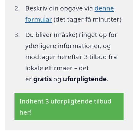
Beskriv din opgave via
denne
formular
(det tager få minutter)
Du bliver (måske) ringet op for
yderligere informationer, og
modtager herefter 3 tilbud fra
lokale elfirmaer – det
er
gratis
og
uforpligtende
.
Indhent 3 uforpligtende tilbud
her!