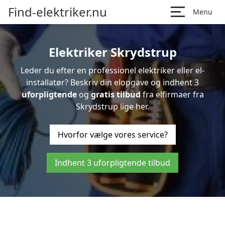
Find-elektriker.nu
Menu
Elektriker Skrydstrup
Leder du efter en professionel elektriker eller el-
installatør? Beskriv din elopgave og indhent 3
uforpligtende
og
gratis tilbud
fra elfirmaer fra
Skrydstrup lige her.
Hvorfor vælge vores service?
Indhent 3 uforpligtende tilbud