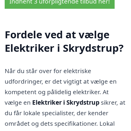
Indhent 3 uforpligtende tilbud her!
Fordele ved at vælge
Elektriker i Skrydstrup?
Når du står over for elektriske
udfordringer, er det vigtigt at vælge en
kompetent og pålidelig elektriker. At
vælge en
Elektriker i Skrydstrup
sikrer, at
du får lokale specialister, der kender
området og dets specifikationer. Lokal