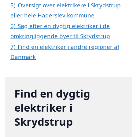
5)
Oversigt over elektrikere i Skrydstrup
eller hele Haderslev kommune
6)
Søg efter en dygtig elektriker i de
omkringliggende byer til Skrydstrup
7)
Find en elektriker i andre regioner af
Danmark
Find en dygtig
elektriker i
Skrydstrup