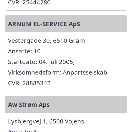
CVR: 25444280
ARNUM EL-SERVICE ApS
Vestergade 30, 6510 Gram
Ansatte: 10
Startdato: 04. juli 2005,
Virksomhedsform: Anpartsselskab
CVR: 28885342
Aw Strøm Aps
Lysbjergvej 1, 6500 Vojens
Ansatte: 6