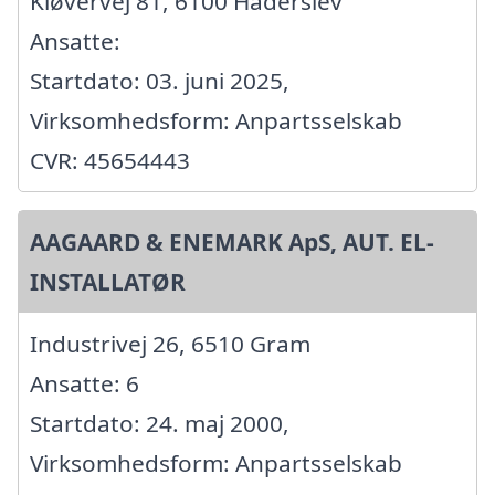
Kløvervej 81, 6100 Haderslev
Ansatte:
Startdato: 03. juni 2025,
Virksomhedsform: Anpartsselskab
CVR: 45654443
AAGAARD & ENEMARK ApS, AUT. EL-
INSTALLATØR
Industrivej 26, 6510 Gram
Ansatte: 6
Startdato: 24. maj 2000,
Virksomhedsform: Anpartsselskab