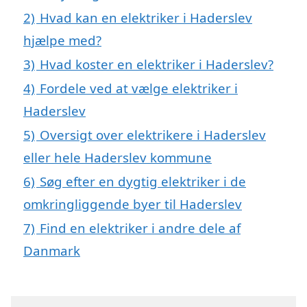
2)
Hvad kan en elektriker i Haderslev
hjælpe med?
3)
Hvad koster en elektriker i Haderslev?
4)
Fordele ved at vælge elektriker i
Haderslev
5)
Oversigt over elektrikere i Haderslev
eller hele Haderslev kommune
6)
Søg efter en dygtig elektriker i de
omkringliggende byer til Haderslev
7)
Find en elektriker i andre dele af
Danmark