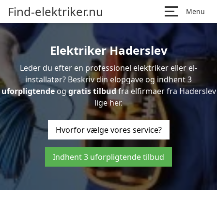
Find-elektriker.nu
Menu
Elektriker Haderslev
Leder du efter en professionel elektriker eller el-
installatør? Beskriv din elopgave og indhent 3
uforpligtende
og
gratis tilbud
fra elfirmaer fra Haderslev
lige her.
Hvorfor vælge vores service?
Indhent 3 uforpligtende tilbud