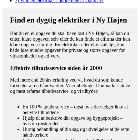
7)
Find en elektriker i andre dele af Danmark
Find en dygtig elektriker i Ny Højen
Har du en el-opgave du skal have løst i Ny Højen, så kan du
enten klare opgaven selv eller du kan finde et elfirma der kan
klare opgaven for dig. En elektriker eller el-installatør, kan
både løse mindre opgaver for private og større opgaver for
virksomheder og erhverv.
Effektiv tilbudsservice siden år 2000
Med mere end 20 års erfaring ved vi, hvad du som kunde
forventer af en håndværker. Vi er ubetinget Danmarks største
og mest erfarne tilbudsservice, og vi tilbyder:
En 100 % gratis service – også hvis du vælger ikke at
benytte tilbuddene
Hjælp til at beskrive din opgave og byggeprojekt –
hvis du ønsker det
Hurtig behandling af din sag og udvælgelse af de rette
håndværkere