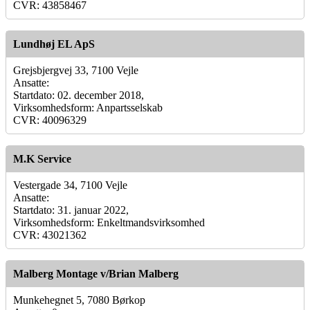
CVR: 43858467
Lundhøj EL ApS
Grejsbjergvej 33, 7100 Vejle
Ansatte:
Startdato: 02. december 2018,
Virksomhedsform: Anpartsselskab
CVR: 40096329
M.K Service
Vestergade 34, 7100 Vejle
Ansatte:
Startdato: 31. januar 2022,
Virksomhedsform: Enkeltmandsvirksomhed
CVR: 43021362
Malberg Montage v/Brian Malberg
Munkehegnet 5, 7080 Børkop