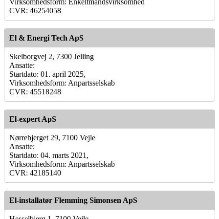
Virksomhedsform: Enkeltmandsvirksomhed
CVR: 46254058
El & Energi Tech ApS
Skelborgvej 2, 7300 Jelling
Ansatte:
Startdato: 01. april 2025,
Virksomhedsform: Anpartsselskab
CVR: 45518248
El-expert ApS
Nørrebjerget 29, 7100 Vejle
Ansatte:
Startdato: 04. marts 2021,
Virksomhedsform: Anpartsselskab
CVR: 42185140
El-installatør Flemming Simonsen ApS
Hesselbjerg 1, 7100 Vejle