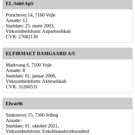
EL-Solel ApS
Porschevej 14, 7100 Vejle
Ansatte: 12
Startdato: 25. marts 2003,
Virksomhedsform: Anpartsselskab
CVR: 27082130
ELFIRMAET DAMGAARD A/S
Markvang 6, 7100 Vejle
Ansatte: 8
Startdato: 01. januar 2008,
Virksomhedsform: Aktieselskab
CVR: 31260531
Elwarth
Stationsvej 15, 7300 Jelling
Ansatte:
Startdato: 01. oktober 2021,
Virksomhedsform: Enkeltmandsvirksomhed