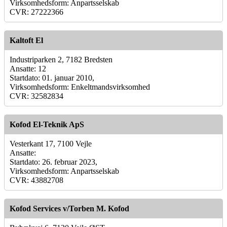
Virksomhedsform: Anpartsselskab
CVR: 27222366
Kaltoft El
Industriparken 2, 7182 Bredsten
Ansatte: 12
Startdato: 01. januar 2010,
Virksomhedsform: Enkeltmandsvirksomhed
CVR: 32582834
Kofod El-Teknik ApS
Vesterkant 17, 7100 Vejle
Ansatte:
Startdato: 26. februar 2023,
Virksomhedsform: Anpartsselskab
CVR: 43882708
Kofod Services v/Torben M. Kofod