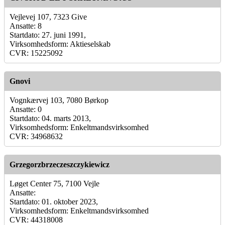
Vejlevej 107, 7323 Give
Ansatte: 8
Startdato: 27. juni 1991,
Virksomhedsform: Aktieselskab
CVR: 15225092
Gnovi
Vognkærvej 103, 7080 Børkop
Ansatte: 0
Startdato: 04. marts 2013,
Virksomhedsform: Enkeltmandsvirksomhed
CVR: 34968632
Grzegorzbrzeczeszczykiewicz
Løget Center 75, 7100 Vejle
Ansatte:
Startdato: 01. oktober 2023,
Virksomhedsform: Enkeltmandsvirksomhed
CVR: 44318008