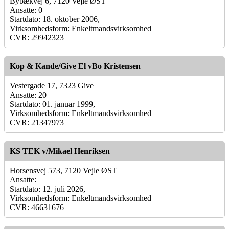
Bybækvej 6, 7120 Vejle ØST
Ansatte: 0
Startdato: 18. oktober 2006,
Virksomhedsform: Enkeltmandsvirksomhed
CVR: 29942323
Kop & Kande/Give El vBo Kristensen
Vestergade 17, 7323 Give
Ansatte: 20
Startdato: 01. januar 1999,
Virksomhedsform: Enkeltmandsvirksomhed
CVR: 21347973
KS TEK v/Mikael Henriksen
Horsensvej 573, 7120 Vejle ØST
Ansatte:
Startdato: 12. juli 2026,
Virksomhedsform: Enkeltmandsvirksomhed
CVR: 46631676