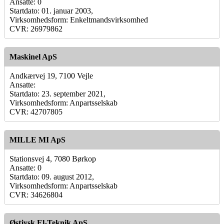
Ansatte: 0
Startdato: 01. januar 2003,
Virksomhedsform: Enkeltmandsvirksomhed
CVR: 26979862
Maskinel ApS
Andkærvej 19, 7100 Vejle
Ansatte:
Startdato: 23. september 2021,
Virksomhedsform: Anpartsselskab
CVR: 42707805
MILLE MI ApS
Stationsvej 4, 7080 Børkop
Ansatte: 0
Startdato: 09. august 2012,
Virksomhedsform: Anpartsselskab
CVR: 34626804
Østjysk El-Teknik ApS