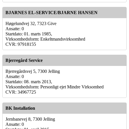
BJARNES EL-SERVICE/BJARNE HANSEN
Høgelundvej 32, 7323 Give
Ansatte: 0
Startdato: 01. marts 1985,
Virksomhedsform: Enkeltmandsvirksomhed
CVR: 97918155
Bjerregård Service
Bjerregårdsvej 5, 7300 Jelling
Ansatte: 0
Startdato: 08. marts 2013,
Virksomhedsform: Personligt ejet Mindre Virksomhed
CVR: 34967725
BK Installation
Jernbanevej 8, 7300 Jelling
Ansatte: 0