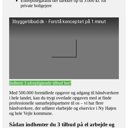
Entreprisegaranti der dækker op til 3.000 kr. for
private boligejere
3byggetilbud.dk - Forstå konceptet på 1 minut
Indhent 3 uforpligtende tilbud her!
Med 500.000 formidlede opgaver og adgang til håndværkere
i hele landet, kan du trygt overlade opgaven med at finde
professionelle samarbejdspartnere til os – vi har flere
håndværkere, der udfører elarbejde og elservice i Ny Højen
og hele Vejle kommune.
Sådan indhenter du 3 tilbud på el arbejde og