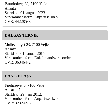
Baunholtvej 39, 7100 Vejle
Ansatte:
Startdato: 01. august 2023,
Virksomhedsform: Anpartsselskab
CVR: 44228548
DALGAS TEKNIK
Møllevænget 23, 7100 Vejle
Ansatte:
Startdato: 01. januar 2015,
Virksomhedsform: Enkeltmandsvirksomhed
CVR: 36346442
DAN'S EL ApS
Firehusevej 3, 7100 Vejle
Ansatte: 7
Startdato: 29. juni 2012,
Virksomhedsform: Anpartsselskab
CVR: 32324223