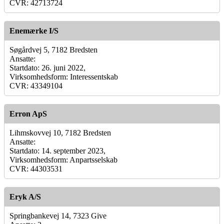
CVR: 42713724
Enemærke I/S
Søgårdvej 5, 7182 Bredsten
Ansatte:
Startdato: 26. juni 2022,
Virksomhedsform: Interessentskab
CVR: 43349104
Erron ApS
Lihmskovvej 10, 7182 Bredsten
Ansatte:
Startdato: 14. september 2023,
Virksomhedsform: Anpartsselskab
CVR: 44303531
Eryk A/S
Springbankevej 14, 7323 Give