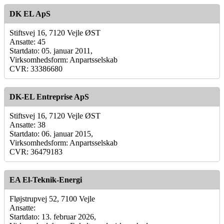
DK EL ApS
Stiftsvej 16, 7120 Vejle ØST
Ansatte: 45
Startdato: 05. januar 2011,
Virksomhedsform: Anpartsselskab
CVR: 33386680
DK-EL Entreprise ApS
Stiftsvej 16, 7120 Vejle ØST
Ansatte: 38
Startdato: 06. januar 2015,
Virksomhedsform: Anpartsselskab
CVR: 36479183
EA El-Teknik-Energi
Fløjstrupvej 52, 7100 Vejle
Ansatte:
Startdato: 13. februar 2026,