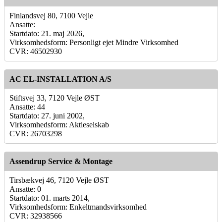
Finlandsvej 80, 7100 Vejle
Ansatte:
Startdato: 21. maj 2026,
Virksomhedsform: Personligt ejet Mindre Virksomhed
CVR: 46502930
AC EL-INSTALLATION A/S
Stiftsvej 33, 7120 Vejle ØST
Ansatte: 44
Startdato: 27. juni 2002,
Virksomhedsform: Aktieselskab
CVR: 26703298
Assendrup Service & Montage
Tirsbækvej 46, 7120 Vejle ØST
Ansatte: 0
Startdato: 01. marts 2014,
Virksomhedsform: Enkeltmandsvirksomhed
CVR: 32938566