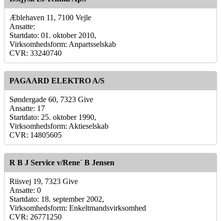
Æblehaven 11, 7100 Vejle
Ansatte:
Startdato: 01. oktober 2010,
Virksomhedsform: Anpartsselskab
CVR: 33240740
PAGAARD ELEKTRO A/S
Søndergade 60, 7323 Give
Ansatte: 17
Startdato: 25. oktober 1990,
Virksomhedsform: Aktieselskab
CVR: 14805605
R B J Service v/Rene´ B Jensen
Riisvej 19, 7323 Give
Ansatte: 0
Startdato: 18. september 2002,
Virksomhedsform: Enkeltmandsvirksomhed
CVR: 26771250