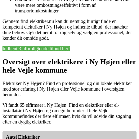
være mere omkostningseffektivt i form af
transportomkostninger.
Gennem find-elektriker.nu kan du nemt og hurtigt finde en
kompetent elektriker i Ny Højen og indhente tilbud, der matcher
dine behov. Gør det nemt for dig selv og vælg en professionel, der
kender dit område godt.
Indhent 3 uforpligtende tilbud her!
Oversigt over elektrikere i Ny Højen eller
hele Vejle kommune
Elektriker Ny Højen? Find en professionel og din lokale elektriker
med stor erfaring i Ny Højen eller Vejle kommune i oversigten
herunder.
Vi fandt 65 elfirmaer i Ny Højen. Find en elektriker eller el-
installatør i Ny Højen og omegn herunder. I hele Vejle
kommunefindes der flere elfirmaer, hvis du vil udvide din søgning
efter en dygtig elektriker.
Aatsi Elektriker