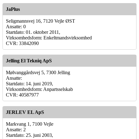
JaPlus
Seligmannsvej 16, 7120 Vejle ØST
Ansatte: 0
Startdato: 01. oktober 2011,
Virksomhedsform: Enkeltmandsvirksomhed
CVR: 33842090
Jelling El Tekniq ApS
Mølvanggårdsvej 5, 7300 Jelling
Ansatte:
Startdato: 14. juni 2019,
Virksomhedsform: Anpartsselskab
CVR: 40587977
JERLEV EL ApS
Markvang 1, 7100 Vejle
Ansatte: 2
Startdato: 25. juni 2003,