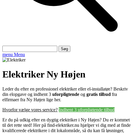
Søg
efter:
menu
Menu
Elektriker Ny Højen
Leder du efter en professionel elektriker eller el-installatør? Beskriv
din elopgave og indhent 3
uforpligtende
og
gratis tilbud
fra
elfirmaer fra Ny Højen lige her.
Hvorfor vælge vores service?
Indhent 3 uforpligtende tilbud
Er du på udkig efter en dygtig elektriker i Ny Højen? Du er kommet
til det rette sted! Her på find-elektriker.nu hjælper vi dig med at finde
kvalificerede elektrikere i dit lokalområde, så du kan få løsninger,