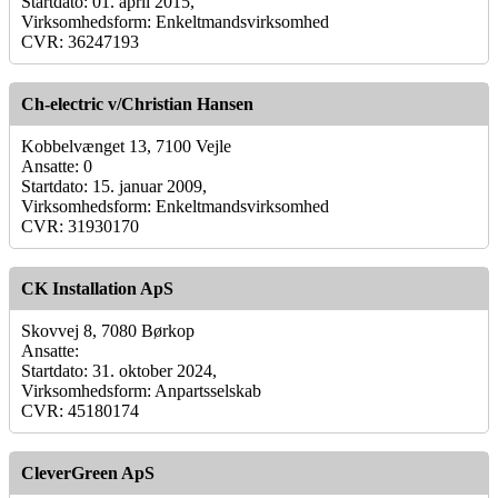
Startdato: 01. april 2015,
Virksomhedsform: Enkeltmandsvirksomhed
CVR: 36247193
Ch-electric v/Christian Hansen
Kobbelvænget 13, 7100 Vejle
Ansatte: 0
Startdato: 15. januar 2009,
Virksomhedsform: Enkeltmandsvirksomhed
CVR: 31930170
CK Installation ApS
Skovvej 8, 7080 Børkop
Ansatte:
Startdato: 31. oktober 2024,
Virksomhedsform: Anpartsselskab
CVR: 45180174
CleverGreen ApS