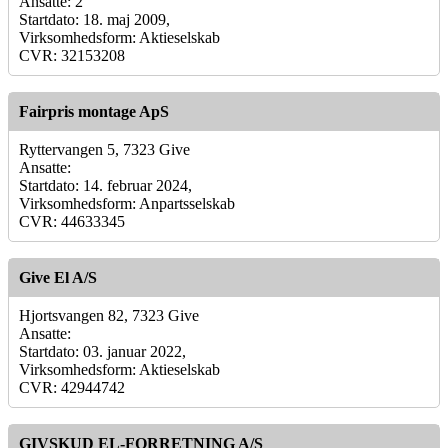
Ansatte: 2
Startdato: 18. maj 2009,
Virksomhedsform: Aktieselskab
CVR: 32153208
Fairpris montage ApS
Ryttervangen 5, 7323 Give
Ansatte:
Startdato: 14. februar 2024,
Virksomhedsform: Anpartsselskab
CVR: 44633345
Give El A/S
Hjortsvangen 82, 7323 Give
Ansatte:
Startdato: 03. januar 2022,
Virksomhedsform: Aktieselskab
CVR: 42944742
GIVSKUD EL-FORRETNING A/S