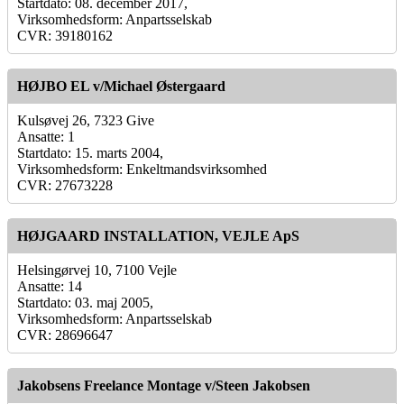
Startdato: 08. december 2017,
Virksomhedsform: Anpartsselskab
CVR: 39180162
HØJBO EL v/Michael Østergaard
Kulsøvej 26, 7323 Give
Ansatte: 1
Startdato: 15. marts 2004,
Virksomhedsform: Enkeltmandsvirksomhed
CVR: 27673228
HØJGAARD INSTALLATION, VEJLE ApS
Helsingørvej 10, 7100 Vejle
Ansatte: 14
Startdato: 03. maj 2005,
Virksomhedsform: Anpartsselskab
CVR: 28696647
Jakobsens Freelance Montage v/Steen Jakobsen