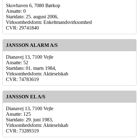
Skovhaven 6, 7080 Børkop
Ansatte: 0
Startdato: 25. august 2006,
Virksomhedsform: Enkeltmandsvirksomhed
CVR: 29741840
JANSSON ALARM A/S
Dianavej 13, 7100 Vejle
Ansatte: 52
Startdato: 01. marts 1984,
Virksomhedsform: Aktieselskab
CVR: 74783619
JANSSON EL A/S
Dianavej 13, 7100 Vejle
Ansatte: 125
Startdato: 29. juni 1983,
Virksomhedsform: Aktieselskab
CVR: 73289319