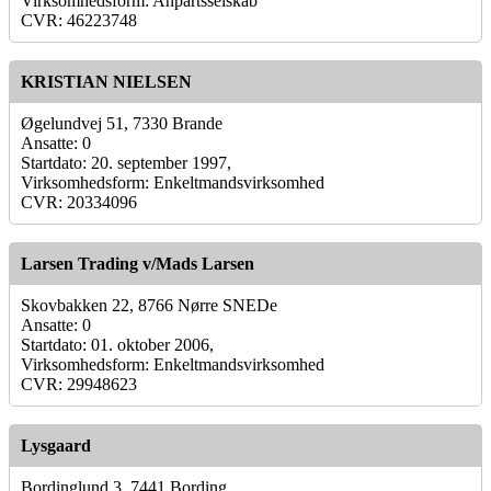
Virksomhedsform: Anpartsselskab
CVR: 46223748
KRISTIAN NIELSEN
Øgelundvej 51, 7330 Brande
Ansatte: 0
Startdato: 20. september 1997,
Virksomhedsform: Enkeltmandsvirksomhed
CVR: 20334096
Larsen Trading v/Mads Larsen
Skovbakken 22, 8766 Nørre SNEDe
Ansatte: 0
Startdato: 01. oktober 2006,
Virksomhedsform: Enkeltmandsvirksomhed
CVR: 29948623
Lysgaard
Bordinglund 3, 7441 Bording