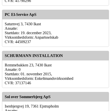
CVR: 41790296
PC El-Service ApS
Saturnvej 3, 7430 Ikast
Ansatte:
Startdato: 19. december 2023,
Virksomhedsform: Anpartsselskab
CVR: 44509237
SCHURMANN INSTALLATION
Remmebakken 23, 7430 Ikast
Ansatte: 0
Startdato: 01. november 2015,
Virksomhedsform: Enkeltmandsvirksomhed
CVR: 37137146
Sol over Sommerbjerg ApS
Isenbjergvej 19, 7361 Ejstrupholm
Ansatte: