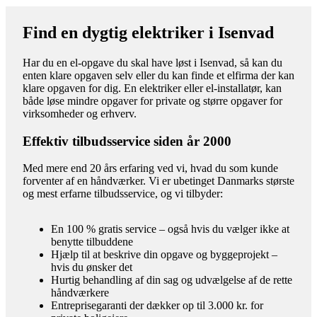
Find en dygtig elektriker i Isenvad
Har du en el-opgave du skal have løst i Isenvad, så kan du
enten klare opgaven selv eller du kan finde et elfirma der kan
klare opgaven for dig. En elektriker eller el-installatør, kan
både løse mindre opgaver for private og større opgaver for
virksomheder og erhverv.
Effektiv tilbudsservice siden år 2000
Med mere end 20 års erfaring ved vi, hvad du som kunde
forventer af en håndværker. Vi er ubetinget Danmarks største
og mest erfarne tilbudsservice, og vi tilbyder:
En 100 % gratis service – også hvis du vælger ikke at
benytte tilbuddene
Hjælp til at beskrive din opgave og byggeprojekt –
hvis du ønsker det
Hurtig behandling af din sag og udvælgelse af de rette
håndværkere
Entreprisegaranti der dækker op til 3.000 kr. for