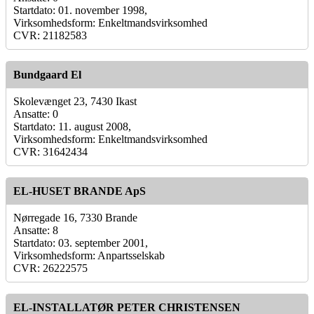
Startdato: 01. november 1998,
Virksomhedsform: Enkeltmandsvirksomhed
CVR: 21182583
Bundgaard El
Skolevænget 23, 7430 Ikast
Ansatte: 0
Startdato: 11. august 2008,
Virksomhedsform: Enkeltmandsvirksomhed
CVR: 31642434
EL-HUSET BRANDE ApS
Nørregade 16, 7330 Brande
Ansatte: 8
Startdato: 03. september 2001,
Virksomhedsform: Anpartsselskab
CVR: 26222575
EL-INSTALLATØR PETER CHRISTENSEN