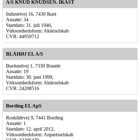
A/S KNUD KNUDSEN. IKAST
Industrivej 16, 7430 Ikast
Ansatte: 34
Startdato: 31. juli 1946,
Virksomhedsform: Aktieselskab
CVR: 44959712
BLÅHØJ EL A/S
Buelundvej 1, 7330 Brande
Ansatte: 19
Startdato: 30. juni 1999,
Virksomhedsform: Aktieselskab
CVR: 24208516
Bording EL ApS
Roskildevej 9, 7441 Bording
Ansatte: 1
Startdato: 12. april 2012,
Virksomhedsform: Anpartsselskab