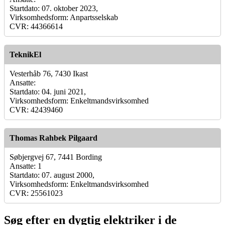
Startdato: 07. oktober 2023,
Virksomhedsform: Anpartsselskab
CVR: 44366614
TeknikEl
Vesterhåb 76, 7430 Ikast
Ansatte:
Startdato: 04. juni 2021,
Virksomhedsform: Enkeltmandsvirksomhed
CVR: 42439460
Thomas Rahbek Pilgaard
Søbjergvej 67, 7441 Bording
Ansatte: 1
Startdato: 07. august 2000,
Virksomhedsform: Enkeltmandsvirksomhed
CVR: 25561023
Søg efter en dygtig elektriker i de