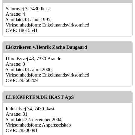
Saturnvej 3, 7430 Ikast
Ansatte: 4
Startdato: 01. juni 1995,
Virksomhedsform: Enkeltmandsvirksomhed
CVR: 18615541
Elektrikeren v/Henrik Zacho Daugaard
Uhre Byvej 43, 7330 Brande
Ansatte: 0
Startdato: 01. april 2006,
Virksomhedsform: Enkeltmandsvirksomhed
CVR: 29366209
ELEXPERTEN.DK IKAST ApS
Industrivej 34, 7430 Ikast
Ansatte: 31
Startdato: 22. december 2004,
Virksomhedsform: Anpartsselskab
CVR: 28306091