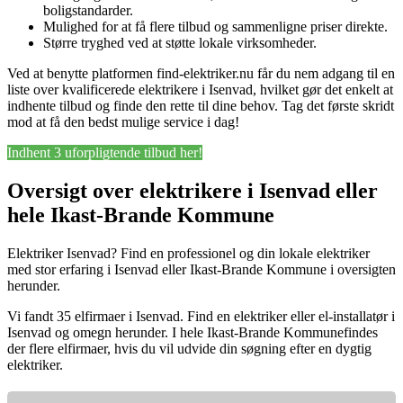
boligstandarder.
Mulighed for at få flere tilbud og sammenligne priser direkte.
Større tryghed ved at støtte lokale virksomheder.
Ved at benytte platformen find-elektriker.nu får du nem adgang til en
liste over kvalificerede elektrikere i Isenvad, hvilket gør det enkelt at
indhente tilbud og finde den rette til dine behov. Tag det første skridt
mod at få den bedst mulige service i dag!
Indhent 3 uforpligtende tilbud her!
Oversigt over elektrikere i Isenvad eller
hele Ikast-Brande Kommune
Elektriker Isenvad? Find en professionel og din lokale elektriker
med stor erfaring i Isenvad eller Ikast-Brande Kommune i oversigten
herunder.
Vi fandt 35 elfirmaer i Isenvad. Find en elektriker eller el-installatør i
Isenvad og omegn herunder. I hele Ikast-Brande Kommunefindes
der flere elfirmaer, hvis du vil udvide din søgning efter en dygtig
elektriker.