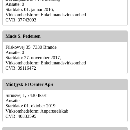
Ansatte: 0
Startdato: 01. januar 2016,
Virksomhedsform: Enkeltmandsvirksomhed
CVR: 37743003
Mads S. Pedersen
Filskovvej 35, 7330 Brande
Ansatte: 0
Startdato: 27. november 2017,
Virksomhedsform: Enkeltmandsvirksomhed
CVR: 39116472
Midtjysk El Center ApS
Siriusvej 1, 7430 Ikast
Ansatte:
Startdato: 01. oktober 2019,
Virksomhedsform: Anpartsselskab
CVR: 40833595