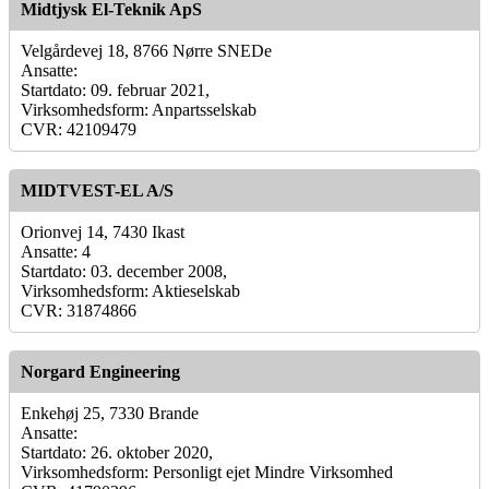
Midtjysk El-Teknik ApS
Velgårdevej 18, 8766 Nørre SNEDe
Ansatte:
Startdato: 09. februar 2021,
Virksomhedsform: Anpartsselskab
CVR: 42109479
MIDTVEST-EL A/S
Orionvej 14, 7430 Ikast
Ansatte: 4
Startdato: 03. december 2008,
Virksomhedsform: Aktieselskab
CVR: 31874866
Norgard Engineering
Enkehøj 25, 7330 Brande
Ansatte:
Startdato: 26. oktober 2020,
Virksomhedsform: Personligt ejet Mindre Virksomhed