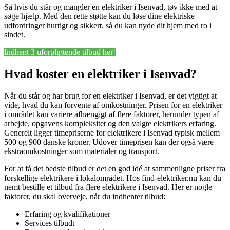
Så hvis du står og mangler en elektriker i Isenvad, tøv ikke med at
søge hjælp. Med den rette støtte kan du løse dine elektriske
udfordringer hurtigt og sikkert, så du kan nyde dit hjem med ro i
sindet.
Indhent 3 uforpligtende tilbud her!
Hvad koster en elektriker i Isenvad?
Når du står og har brug for en elektriker i Isenvad, er det vigtigt at
vide, hvad du kan forvente af omkostninger. Prisen for en elektriker
i området kan variere afhængigt af flere faktorer, herunder typen af
arbejde, opgavens kompleksitet og den valgte elektrikers erfaring.
Generelt ligger timepriserne for elektrikere i Isenvad typisk mellem
500 og 900 danske kroner. Udover timeprisen kan der også være
ekstraomkostninger som materialer og transport.
For at få det bedste tilbud er det en god idé at sammenligne priser fra
forskellige elektrikere i lokalområdet. Hos find-elektriker.nu kan du
nemt bestille et tilbud fra flere elektrikere i Isenvad. Her er nogle
faktorer, du skal overveje, når du indhenter tilbud:
Erfaring og kvalifikationer
Services tilbudt