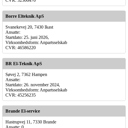
CVR: 32306470
Borre Elteknik ApS
Svanekevej 20, 7430 Ikast
Ansatte:
Startdato: 25. juni 2026,
Virksomhedsform: Anpartsselskab
CVR: 46586220
BR El-Teknik ApS
Søvej 2, 7362 Hampen
Ansatte:
Startdato: 26. november 2024,
Virksomhedsform: Anpartsselskab
CVR: 45256235
Brande El-service
Hastrupvej 11, 7330 Brande
Ansatte: 0