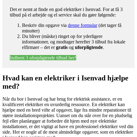
Det er nemt at finde en god elektriker i Isenvad. For at få 3
tilbud på el arbejde og el service skal du gøre følgende:
Beskriv din opgave via
denne formular
(det tager få
minutter)
Du bliver (måske) ringet op for yderligere
informationer, og modtager herefter 3 tilbud fra lokale
elfirmaer – det er
gratis
og
uforpligtende
.
Indhent 3 uforpligtende tilbud her!
Hvad kan en elektriker i Isenvad hjælpe
med?
Når du bor i Isenvad og har brug for elektrisk assistance, er en
kvalificeret elektriker en uvurderlig ressource. En elektriker kan
hjælpe med en bred vifte af opgaver, lige fra mindre reparationer til
større installationsprojekter. Uanset om du står over for en pludselig
fejl eller planlægger at forbedre dit hjem med nye elektriske
installationer, er det vigtigt at have en professionel elektriker ved din
side. Her er nogle af de mest almindelige opgaver, som en elektriker