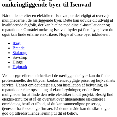
omkringliggende byer til Isenvad
Når du leder efter en elektriker i Isenvad, er det vigtigt at overveje
mulighederne i de nærliggende byer. Dette kan udvide dit udvalg af
kvalificerede fagfolk, der kan hjælpe med dine el-installationer og
reparationer. Området omkring Isenvad byder på flere byer, hvor du
også kan finde erfarne elektrikere. Nogle af disse byer inkluderer:
Ikast
Brande
Stakroge
Sovstrup
Hinge
Højmark
Ved at søge efter en elektriker i de nærliggende byer kan du finde
professionelle, der tilbyder konkurrencedygtige priser og højkvalitets
service. Uanset om det drejer sig om installation af belysning, el-
reparationer eller opsætning af el-ombrydninger, er der flere
muligheder for at finde den rette elektriker til dit projekt. Besøg find-
elektriker.nu for at få en oversigt over tilgængelige elektrikere i
området og bestil et tilbud, så du kan sammenligne priser og
tjenester fra forskellige firmaer. På denne måde kan du sikre dig en
god og tilfredsstillende løsning til dit el-behov.