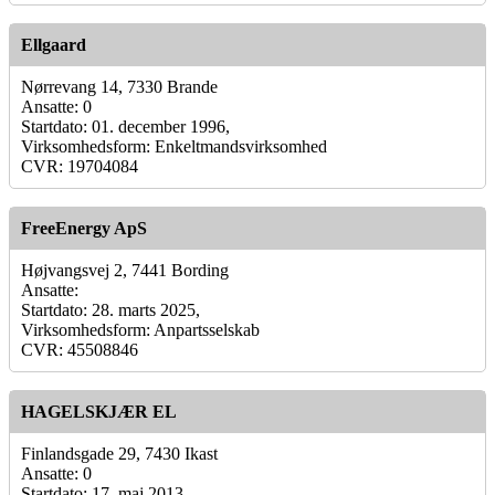
Ellgaard
Nørrevang 14, 7330 Brande
Ansatte: 0
Startdato: 01. december 1996,
Virksomhedsform: Enkeltmandsvirksomhed
CVR: 19704084
FreeEnergy ApS
Højvangsvej 2, 7441 Bording
Ansatte:
Startdato: 28. marts 2025,
Virksomhedsform: Anpartsselskab
CVR: 45508846
HAGELSKJÆR EL
Finlandsgade 29, 7430 Ikast
Ansatte: 0
Startdato: 17. maj 2013,