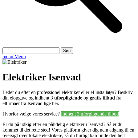
Søg
efter:
menu
Menu
Elektriker Isenvad
Leder du efter en professionel elektriker eller el-installatør? Beskriv
din elopgave og indhent 3
uforpligtende
og
gratis tilbud
fra
elfirmaer fra Isenvad lige her.
Hvorfor vælge vores service?
Indhent 3 uforpligtende tilbud
Er du på udkig efter en pålidelig elektriker i Isenvad? Så er du
kommet til det rette sted! Vores platform giver dig nem adgang til en
oversigt over lokale elektrikere, så du hurtigt kan finde den helt