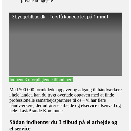
private boligejere
3byggetilbud.dk - Forstå konceptet på 1 minut
Indhent 3 uforpligtende tilbud her!
Med 500.000 formidlede opgaver og adgang til håndværkere
i hele landet, kan du trygt overlade opgaven med at finde
professionelle samarbejdspartnere til os – vi har flere
håndværkere, der udfører elarbejde og elservice i Isenvad og
hele Ikast-Brande Kommune.
Sådan indhenter du 3 tilbud på el arbejde og
el service