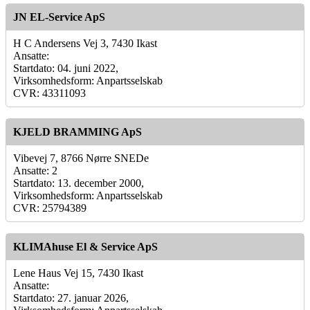
JN EL-Service ApS
H C Andersens Vej 3, 7430 Ikast
Ansatte:
Startdato: 04. juni 2022,
Virksomhedsform: Anpartsselskab
CVR: 43311093
KJELD BRAMMING ApS
Vibevej 7, 8766 Nørre SNEDe
Ansatte: 2
Startdato: 13. december 2000,
Virksomhedsform: Anpartsselskab
CVR: 25794389
KLIMAhuse El & Service ApS
Lene Haus Vej 15, 7430 Ikast
Ansatte:
Startdato: 27. januar 2026,