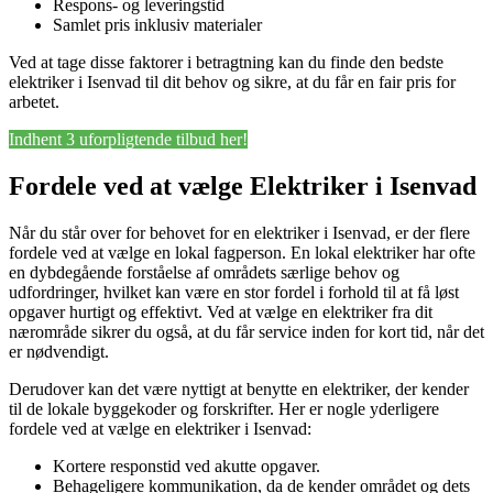
Respons- og leveringstid
Samlet pris inklusiv materialer
Ved at tage disse faktorer i betragtning kan du finde den bedste
elektriker i Isenvad til dit behov og sikre, at du får en fair pris for
arbetet.
Indhent 3 uforpligtende tilbud her!
Fordele ved at vælge Elektriker i Isenvad
Når du står over for behovet for en elektriker i Isenvad, er der flere
fordele ved at vælge en lokal fagperson. En lokal elektriker har ofte
en dybdegående forståelse af områdets særlige behov og
udfordringer, hvilket kan være en stor fordel i forhold til at få løst
opgaver hurtigt og effektivt. Ved at vælge en elektriker fra dit
nærområde sikrer du også, at du får service inden for kort tid, når det
er nødvendigt.
Derudover kan det være nyttigt at benytte en elektriker, der kender
til de lokale byggekoder og forskrifter. Her er nogle yderligere
fordele ved at vælge en elektriker i Isenvad:
Kortere responstid ved akutte opgaver.
Behageligere kommunikation, da de kender området og dets