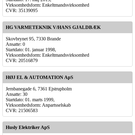
Virksomhedsform: Enkeltmandsvirksomhed
CVR: 35139095
HG VARMETEKNIK V/HANS GJALDBÆK
Skovbrynet 95, 7330 Brande
Ansatte: 0
Startdato: 01. januar 1998,
Virksomhedsform: Enkeltmandsvirksomhed
CVR: 20516879
HØJ EL & AUTOMATION ApS
Jernbanegade 6, 7361 Ejstrupholm
Ansatte: 30
Startdato: 01. marts 1999,
Virksomhedsform: Anpartsselskab
CVR: 21506583
Husly Elektriker ApS