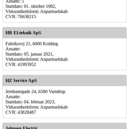
Ansatte: 5
Startdato: 01. oktober 1982,
Virksomhedsform: Anpartsselskab
CVR: 70638215
HR El-teknik ApS
Fabriksvej 21, 6000 Kolding
Ansatte:
Startdato: 05. januar 2021,
Virksomhedsform: Anpartsselskab
CVR: 41993952
HZ Service ApS
Jernbanegade 24, 6580 Vamdrup
Ansatte:
Startdato: 04. februar 2023,
Virksomhedsform: Anpartsselskab
CVR: 43828487
Johnsen Electric