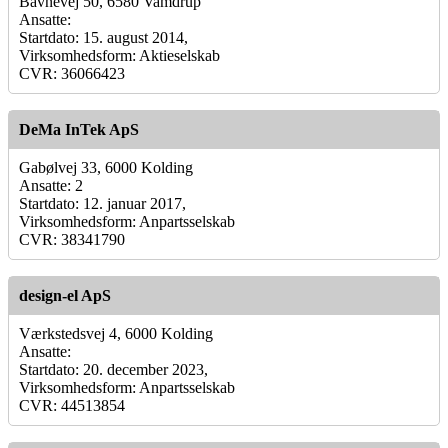
Bavnevej 50, 6580 Vamdrup
Ansatte:
Startdato: 15. august 2014,
Virksomhedsform: Aktieselskab
CVR: 36066423
DeMa InTek ApS
Gabølvej 33, 6000 Kolding
Ansatte: 2
Startdato: 12. januar 2017,
Virksomhedsform: Anpartsselskab
CVR: 38341790
design-el ApS
Værkstedsvej 4, 6000 Kolding
Ansatte:
Startdato: 20. december 2023,
Virksomhedsform: Anpartsselskab
CVR: 44513854