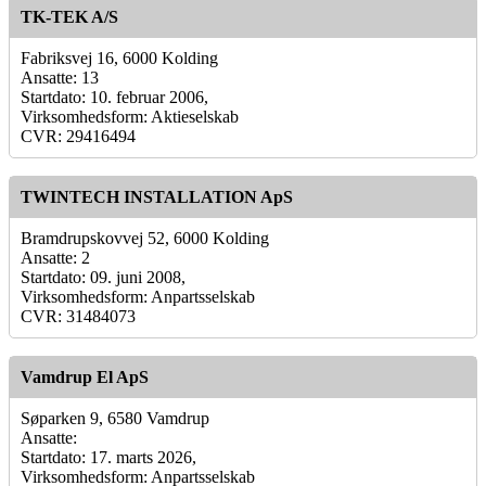
TK-TEK A/S
Fabriksvej 16, 6000 Kolding
Ansatte: 13
Startdato: 10. februar 2006,
Virksomhedsform: Aktieselskab
CVR: 29416494
TWINTECH INSTALLATION ApS
Bramdrupskovvej 52, 6000 Kolding
Ansatte: 2
Startdato: 09. juni 2008,
Virksomhedsform: Anpartsselskab
CVR: 31484073
Vamdrup El ApS
Søparken 9, 6580 Vamdrup
Ansatte:
Startdato: 17. marts 2026,
Virksomhedsform: Anpartsselskab