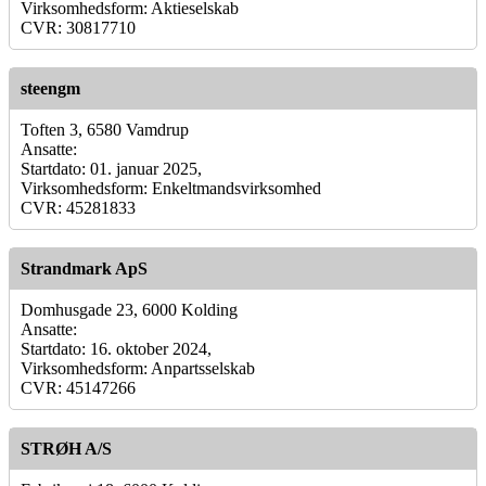
Virksomhedsform: Aktieselskab
CVR: 30817710
steengm
Toften 3, 6580 Vamdrup
Ansatte:
Startdato: 01. januar 2025,
Virksomhedsform: Enkeltmandsvirksomhed
CVR: 45281833
Strandmark ApS
Domhusgade 23, 6000 Kolding
Ansatte:
Startdato: 16. oktober 2024,
Virksomhedsform: Anpartsselskab
CVR: 45147266
STRØH A/S