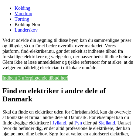
Kolding
Vamdrup
Tørring
Kolding Nord
Lunderskov
Ved at udvide din søgning til disse byer, kan du sammenligne priser
og tilbyde, så du får et bedre overblik over markedet. Vores
platform, find-elektriker.nu, gør det enkelt at indhente tilbud fra
forskellige elektrikere og vælge den, der passer bedst til dine behov.
Glem ikke at læse anmeldelser og tjekke referencer for at sikre, at du
vælger en pålidelig electrician i dit lokale område.
Indhent 3 uforpligtende tilbud her!
Find en elektriker i andre dele af
Danmark
Skal du finde en elektriker uden for Christiansfeld, kan du overveje
at kontakte et firma i andre dele af Danmark. For eksempel kan du
finde dygtige elektrikere i
Jylland
, på
Fyn
eller på
Sjælland
. Uanset
hvor du befinder dig, er der altid professionelle elektrikere, der kan
hjælpe med dine behov. Sørg for at vælge en autoriseret elektriker,