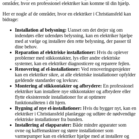
områder, hvor en professionel elektriker kan komme til din hjælp.
Her er nogle af de områder, hvor en elektriker i Christiansfeld kan
bidrage:
Installation af belysning:
Uanset om det drejer sig om
indendørs eller udendørs belysning, kan en elektriker hjælpe
med at vælge og installere den rette belysning, der passer til
dine behov.
Reparation af elektriske installationer:
Hvis du oplever
problemer med stikkontakter, lys eller andre elektriske
systemer, kan en elektriker diagnosticere og reparere fejlen.
Renovering af el-installationer:
Ved renoveringsprojekter
kan en elektriker sikre, at alle elektriske installationer opfylder
gældende standarder og lovkrav.
Montering af stikkontakter og afbrydere:
En professionel
elektriker kan installere nye stikkontakter og afbrydere eller
flytte eksisterende installationer for at optimere
funktionaliteten i dit hjem.
Bygning af nye el-installationer:
Hvis du bygger nyt, kan en
elektriker i Christiansfeld planlægge og udføre de nødvendige
elektriske installationer fra bunden.
Installering af elapparater:
Både mindre apparater som
ovne og kaffemaskiner og større installationer som
varmepumper kan en elektriker hjælpe med at installere og