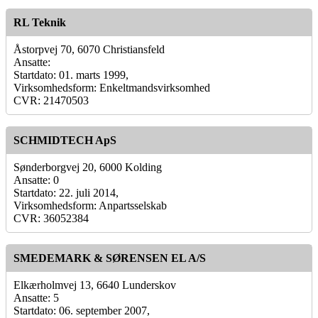
RL Teknik
Åstorpvej 70, 6070 Christiansfeld
Ansatte:
Startdato: 01. marts 1999,
Virksomhedsform: Enkeltmandsvirksomhed
CVR: 21470503
SCHMIDTECH ApS
Sønderborgvej 20, 6000 Kolding
Ansatte: 0
Startdato: 22. juli 2014,
Virksomhedsform: Anpartsselskab
CVR: 36052384
SMEDEMARK & SØRENSEN EL A/S
Elkærholmvej 13, 6640 Lunderskov
Ansatte: 5
Startdato: 06. september 2007,