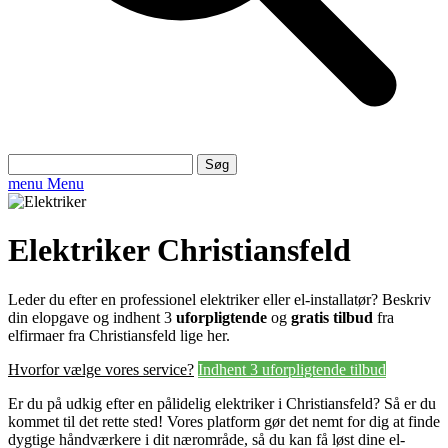
Søg
efter:
menu
Menu
Elektriker Christiansfeld
Leder du efter en professionel elektriker eller el-installatør? Beskriv
din elopgave og indhent 3
uforpligtende
og
gratis tilbud
fra
elfirmaer fra Christiansfeld lige her.
Hvorfor vælge vores service?
Indhent 3 uforpligtende tilbud
Er du på udkig efter en pålidelig elektriker i Christiansfeld? Så er du
kommet til det rette sted! Vores platform gør det nemt for dig at finde
dygtige håndværkere i dit nærområde, så du kan få løst dine el-