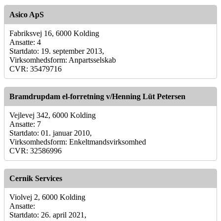
Asico ApS
Fabriksvej 16, 6000 Kolding
Ansatte: 4
Startdato: 19. september 2013,
Virksomhedsform: Anpartsselskab
CVR: 35479716
Bramdrupdam el-forretning v/Henning Lüt Petersen
Vejlevej 342, 6000 Kolding
Ansatte: 7
Startdato: 01. januar 2010,
Virksomhedsform: Enkeltmandsvirksomhed
CVR: 32586996
Cernik Services
Violvej 2, 6000 Kolding
Ansatte:
Startdato: 26. april 2021,