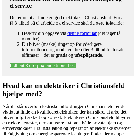
el service
Det er nemt at finde en god elektriker i Christiansfeld. For at
få 3 tilbud på el arbejde og el service skal du gøre følgende:
Beskriv din opgave via
denne formular
(det tager få
minutter)
Du bliver (måske) ringet op for yderligere
informationer, og modtager herefter 3 tilbud fra lokale
elfirmaer – det er
gratis
og
uforpligtende
.
Indhent 3 uforpligtende tilbud her!
Hvad kan en elektriker i Christiansfeld
hjælpe med?
Når du står overfor elektriske udfordringer i Christiansfeld, er det
vigtigt at finde en kvalificeret elektriker, der kan sikre, at arbejdet
bliver udført sikkert og korrekt. Elektrikere i Christiansfeld tilbyder
en række tjenester, der kan være nyttige i både private hjem og
erhvervslokaler. Fra installation og reparation af elektriske systemer
til rådgivning om energibesparende løsninger, findes der mange