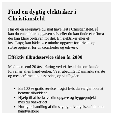
Find en dygtig elektriker i
Christiansfeld
Har du en el-opgave du skal have løst i Christiansfeld, så
kan du enten klare opgaven selv eller du kan finde et elfirma
der kan klare opgaven for dig. En elektriker eller el-
installatør, kan både løse mindre opgaver for private og
større opgaver for virksomheder og erhverv.
Effektiv tilbudsservice siden år 2000
Med mere end 20 års erfaring ved vi, hvad du som kunde
forventer af en håndværker. Vi er ubetinget Danmarks største
og mest erfarne tilbudsservice, og vi tilbyder:
En 100 % gratis service – også hvis du vælger ikke at
benytte tilbuddene
Hjælp til at beskrive din opgave og byggeprojekt –
hvis du ønsker det
Hurtig behandling af din sag og udvælgelse af de rette
håndværkere