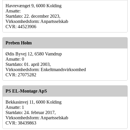
Havrevænget 9, 6000 Kolding
Ansatte:
Startdato: 22. december 2023,
Virksomhedsform: Anpartsselskab
CVR: 44523906
Preben Holm
Ødis Byvej 12, 6580 Vamdrup
Ansatte: 0
Startdato: 01. april 2003,
Virksomhedsform: Enkeltmandsvirksomhed
CVR: 27075282
PS EL-Montage ApS
Bekkasinvej 11, 6000 Kolding
Ansatte: 1
Startdato: 24. februar 2017,
Virksomhedsform: Anpartsselskab
CVR: 38439863