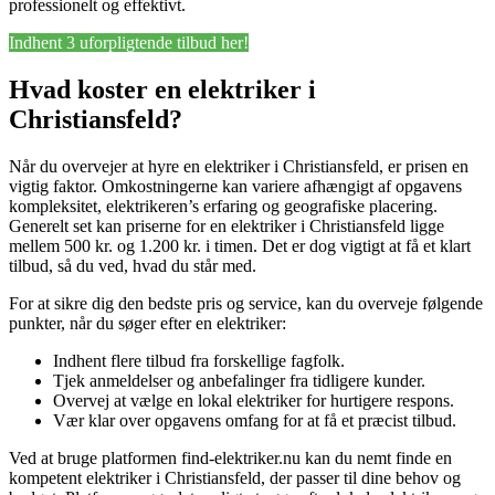
professionelt og effektivt.
Indhent 3 uforpligtende tilbud her!
Hvad koster en elektriker i
Christiansfeld?
Når du overvejer at hyre en elektriker i Christiansfeld, er prisen en
vigtig faktor. Omkostningerne kan variere afhængigt af opgavens
kompleksitet, elektrikeren’s erfaring og geografiske placering.
Generelt set kan priserne for en elektriker i Christiansfeld ligge
mellem 500 kr. og 1.200 kr. i timen. Det er dog vigtigt at få et klart
tilbud, så du ved, hvad du står med.
For at sikre dig den bedste pris og service, kan du overveje følgende
punkter, når du søger efter en elektriker:
Indhent flere tilbud fra forskellige fagfolk.
Tjek anmeldelser og anbefalinger fra tidligere kunder.
Overvej at vælge en lokal elektriker for hurtigere respons.
Vær klar over opgavens omfang for at få et præcist tilbud.
Ved at bruge platformen find-elektriker.nu kan du nemt finde en
kompetent elektriker i Christiansfeld, der passer til dine behov og