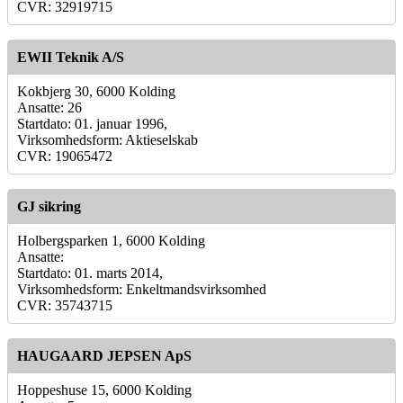
CVR: 32919715
EWII Teknik A/S
Kokbjerg 30, 6000 Kolding
Ansatte: 26
Startdato: 01. januar 1996,
Virksomhedsform: Aktieselskab
CVR: 19065472
GJ sikring
Holbergsparken 1, 6000 Kolding
Ansatte:
Startdato: 01. marts 2014,
Virksomhedsform: Enkeltmandsvirksomhed
CVR: 35743715
HAUGAARD JEPSEN ApS
Hoppeshuse 15, 6000 Kolding