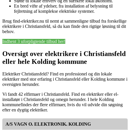
Støtte til lokale erhverv og en stærkere lokal økonomi.
En bred vifte af ydelser, fra installation af belysning til
fejlretning af komplekse elektriske systemer.
Brug find-elektriker.nu til nemt at sammenligne tilbud fra forskellige
elektrikere i Christiansfeld, så du kan finde den rigtige løsning til dit
behov.
Indhent 3 uforpligtende tilbud her!
Oversigt over elektrikere i Christiansfeld
eller hele Kolding kommune
Elektriker Christiansfeld? Find en professionel og din lokale
elektriker med stor erfaring i Christiansfeld eller Kolding kommune i
oversigten herunder.
Vi fandt 42 elfirmaer i Christiansfeld. Find en elektriker eller el-
installatør i Christiansfeld og omegn herunder. I hele Kolding
kommunefindes der flere elfirmaer, hvis du vil udvide din søgning
efter en dygtig elektriker.
A/S VAGN O. ELEKTRONIK. KOLDING