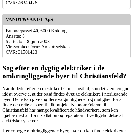
CVR: 46340426
VANDT&VANDT ApS
Brennerpasset 40, 6000 Kolding
Ansatte: 8
Startdato: 18. juni 2008,
Virksomhedsform: Anpartsselskab
CVR: 31501423
Søg efter en dygtig elektriker i de
omkringliggende byer til Christiansfeld?
Når du leder efter en elektriker i Christiansfeld, kan det være en god
idé at overveje, at der også findes dygtige elektrikere i nærliggende
byer. Dette kan give dig flere valgmuligheder og mulighed for at
finde den rette ekspert til dit projekt. Naboområderne til
Christiansfeld har mange kvalificerede håndværkere, som kan
hjælpe med alt fra installation og reparation til vedligeholdelse af
elektriske systemer.
Her er nogle omkringliggende byer, hvor du kan finde elektrikere: