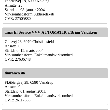
Fabriksvej 18, 6000 Kolding
Ansatte: 25
Startdato: 08. januar 2004,
Virksomhedsform: Aktieselskab
CVR: 27505880
Taps El-Service VVV-AUTOMATIK v/Brian Veidiksen
Ødisvej 28, 6070 Christiansfeld
Ansatte: 0
Startdato: 15. marts 2004,
Virksomhedsform: Enkeltmandsvirksomhed
CVR: 27636748
timranch.dk
Fløjbjergvej 29, 6580 Vamdrup
Ansatte: 0
Startdato: 01. august 2001,
Virksomhedsform: Enkeltmandsvirksomhed
CVR: 26117666