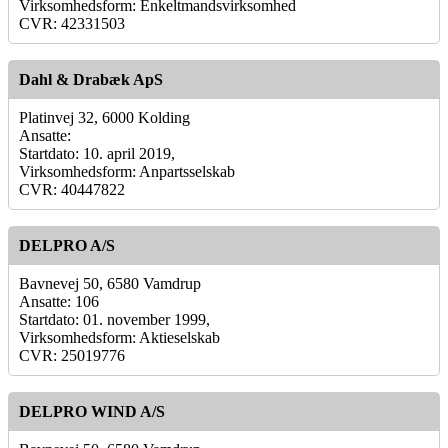
Virksomhedsform: Enkeltmandsvirksomhed
CVR: 42331503
Dahl & Drabæk ApS
Platinvej 32, 6000 Kolding
Ansatte:
Startdato: 10. april 2019,
Virksomhedsform: Anpartsselskab
CVR: 40447822
DELPRO A/S
Bavnevej 50, 6580 Vamdrup
Ansatte: 106
Startdato: 01. november 1999,
Virksomhedsform: Aktieselskab
CVR: 25019776
DELPRO WIND A/S