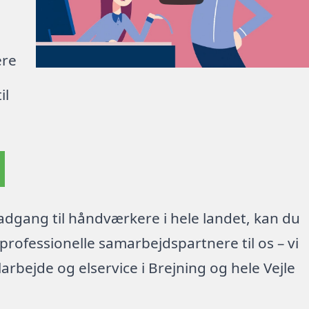
ere
il
dgang til håndværkere i hele landet, kan du
rofessionelle samarbejdspartnere til os – vi
arbejde og elservice i Brejning og hele Vejle