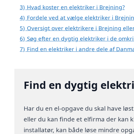
3)
Hvad koster en elektriker i Brejning?
4)
Fordele ved at vælge elektriker i Brejni
5)
Oversigt over elektrikere i Brejning el
6)
Søg efter en dygtig elektriker i de omkr
7)
Find en elektriker i andre dele af Danm
Find en dygtig elektr
Har du en el-opgave du skal have løst
eller du kan finde et elfirma der kan k
installatør, kan både løse mindre opg