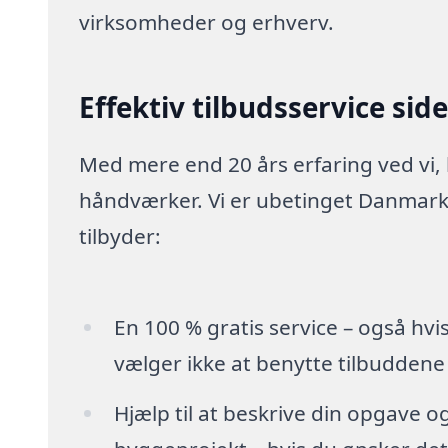
virksomheder og erhverv.
Effektiv tilbudsservice sid
Med mere end 20 års erfaring ved vi,
håndværker. Vi er ubetinget Danmarks
tilbyder:
En 100 % gratis service – også hvi
vælger ikke at benytte tilbuddene
Hjælp til at beskrive din opgave o