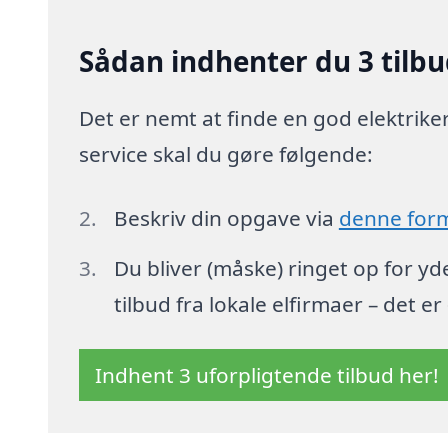
Sådan indhenter du 3 tilbud
Det er nemt at finde en god elektriker 
service skal du gøre følgende:
Beskriv din opgave via
denne for
Du bliver (måske) ringet op for y
tilbud fra lokale elfirmaer – det er
Indhent 3 uforpligtende tilbud her!