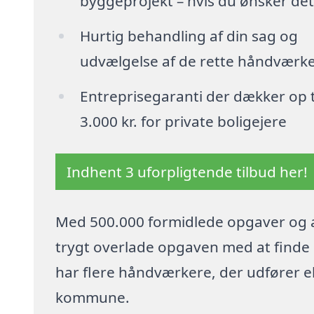
byggeprojekt – hvis du ønsker det
Hurtig behandling af din sag og
udvælgelse af de rette håndværk
Entreprisegaranti der dækker op t
3.000 kr. for private boligejere
Indhent 3 uforpligtende tilbud her!
Med 500.000 formidlede opgaver og a
trygt overlade opgaven med at finde p
har flere håndværkere, der udfører el
kommune.