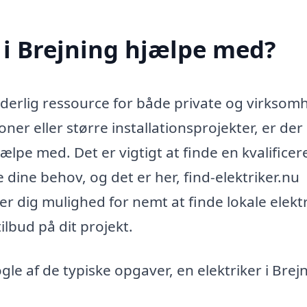
 i Brejning hjælpe med?
rderlig ressource for både private og virksom
er eller større installationsprojekter, er der
lpe med. Det er vigtigt at finde en kvalificer
dine behov, og det er her, find-elektriker.nu
er dig mulighed for nemt at finde lokale elekt
ilbud på dit projekt.
le af de typiske opgaver, en elektriker i Brej