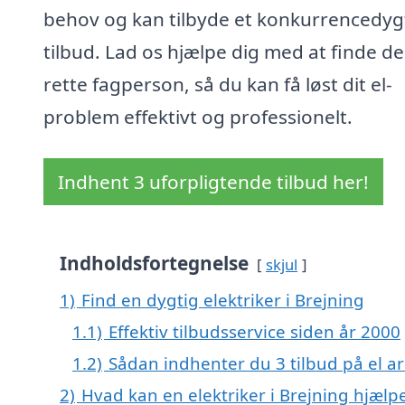
behov og kan tilbyde et konkurrencedyg
tilbud. Lad os hjælpe dig med at finde d
rette fagperson, så du kan få løst dit el-
problem effektivt og professionelt.
Indhent 3 uforpligtende tilbud her!
Indholdsfortegnelse
skjul
1)
Find en dygtig elektriker i Brejning
1.1)
Effektiv tilbudsservice siden år 2000
1.2)
Sådan indhenter du 3 tilbud på el ar
2)
Hvad kan en elektriker i Brejning hjæl