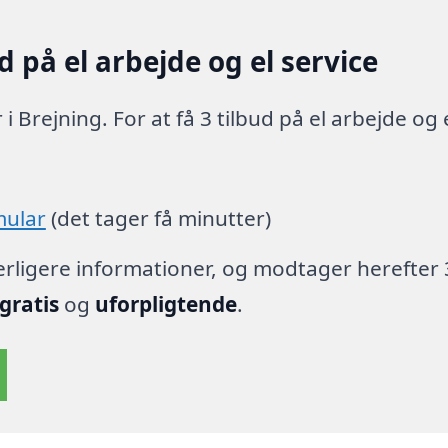
 på el arbejde og el service
i Brejning. For at få 3 tilbud på el arbejde og 
mular
(det tager få minutter)
derligere informationer, og modtager herefter 
gratis
og
uforpligtende
.