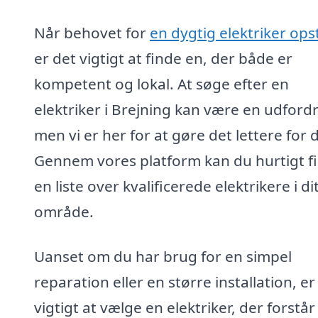
Når behovet for
en dygtig elektriker ops
er det vigtigt at finde en, der både er
kompetent og lokal. At søge efter en
elektriker i Brejning kan være en udfordr
men vi er her for at gøre det lettere for d
Gennem vores platform kan du hurtigt f
en liste over kvalificerede elektrikere i di
område.
Uanset om du har brug for en simpel
reparation eller en større installation, er
vigtigt at vælge en elektriker, der forstår