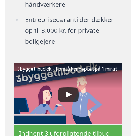
håndværkere
Entreprisegaranti der dækker
op til 3.000 kr. for private
boligejere
3byggetilbud.dk - Forstå konceptet på 1 minut
Indhent 3 uforpligtende tilbud