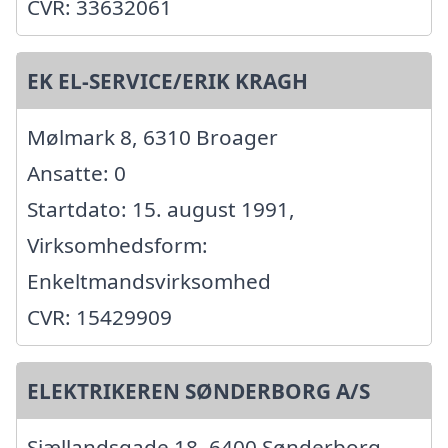
CVR: 33632061
EK EL-SERVICE/ERIK KRAGH
Mølmark 8, 6310 Broager
Ansatte: 0
Startdato: 15. august 1991,
Virksomhedsform:
Enkeltmandsvirksomhed
CVR: 15429909
ELEKTRIKEREN SØNDERBORG A/S
Sjællandsgade 18, 6400 Sønderborg