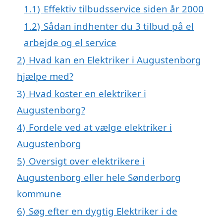
1.1)
Effektiv tilbudsservice siden år 2000
1.2)
Sådan indhenter du 3 tilbud på el
arbejde og el service
2)
Hvad kan en Elektriker i Augustenborg
hjælpe med?
3)
Hvad koster en elektriker i
Augustenborg?
4)
Fordele ved at vælge elektriker i
Augustenborg
5)
Oversigt over elektrikere i
Augustenborg eller hele Sønderborg
kommune
6)
Søg efter en dygtig Elektriker i de