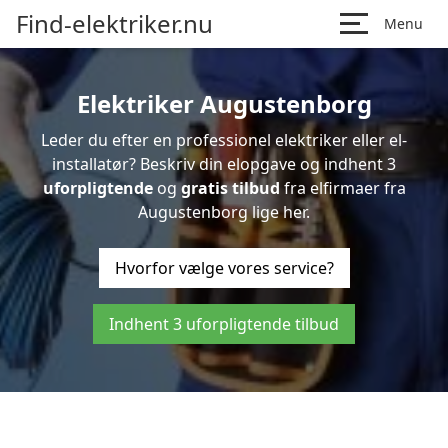
Find-elektriker.nu
Menu
Elektriker Augustenborg
Leder du efter en professionel elektriker eller el-
installatør? Beskriv din elopgave og indhent 3
uforpligtende
og
gratis tilbud
fra elfirmaer fra
Augustenborg lige her.
Hvorfor vælge vores service?
Indhent 3 uforpligtende tilbud