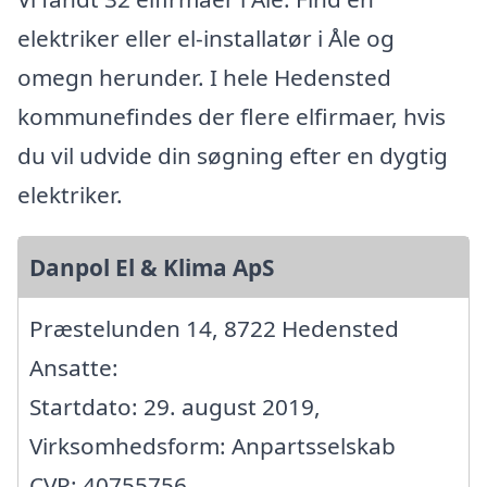
elektriker eller el-installatør i Åle og
omegn herunder. I hele Hedensted
kommunefindes der flere elfirmaer, hvis
du vil udvide din søgning efter en dygtig
elektriker.
Danpol El & Klima ApS
Præstelunden 14, 8722 Hedensted
Ansatte:
Startdato: 29. august 2019,
Virksomhedsform: Anpartsselskab
CVR: 40755756