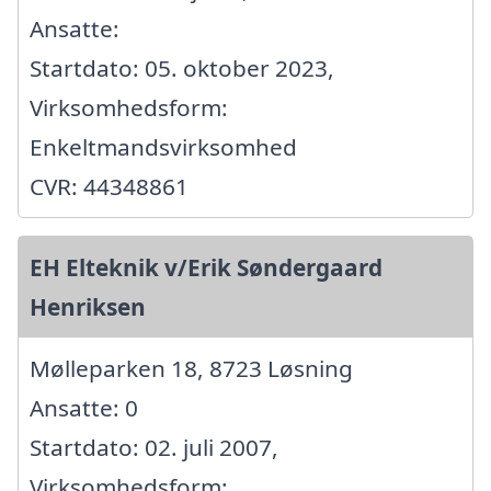
Ansatte:
Startdato: 05. oktober 2023,
Virksomhedsform:
Enkeltmandsvirksomhed
CVR: 44348861
EH Elteknik v/Erik Søndergaard
Henriksen
Mølleparken 18, 8723 Løsning
Ansatte: 0
Startdato: 02. juli 2007,
Virksomhedsform: