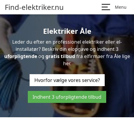
Find-elektriker.nu
Menu
Elektriker Åle
Leder du efter en professionel elektriker eller el-
installatør? Beskriv din elopgave og indhent 3
uforpligtende
og
gratis tilbud
fra elfirmaer fra Åle lige
her.
Hvorfor vælge vores service?
Indhent 3 uforpligtende tilbud