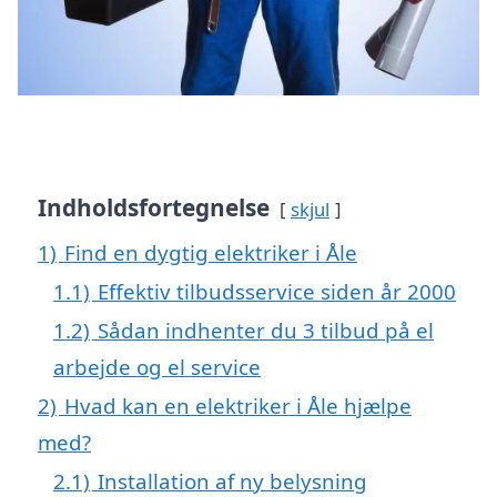
Indholdsfortegnelse
skjul
1)
Find en dygtig elektriker i Åle
1.1)
Effektiv tilbudsservice siden år 2000
1.2)
Sådan indhenter du 3 tilbud på el
arbejde og el service
2)
Hvad kan en elektriker i Åle hjælpe
med?
2.1)
Installation af ny belysning