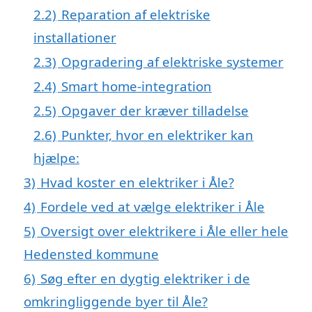
2.2)
Reparation af elektriske
installationer
2.3)
Opgradering af elektriske systemer
2.4)
Smart home-integration
2.5)
Opgaver der kræver tilladelse
2.6)
Punkter, hvor en elektriker kan
hjælpe:
3)
Hvad koster en elektriker i Åle?
4)
Fordele ved at vælge elektriker i Åle
5)
Oversigt over elektrikere i Åle eller hele
Hedensted kommune
6)
Søg efter en dygtig elektriker i de
omkringliggende byer til Åle?