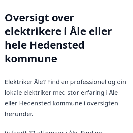
Oversigt over
elektrikere i Åle eller
hele Hedensted
kommune
Elektriker Åle? Find en professionel og din
lokale elektriker med stor erfaring i Åle
eller Hedensted kommune i oversigten
herunder.
Vi fandt 32 elfirmaer i Åle. Find en