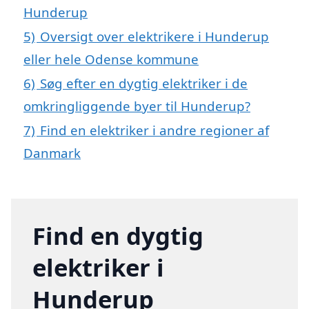
Hunderup
5)
Oversigt over elektrikere i Hunderup
eller hele Odense kommune
6)
Søg efter en dygtig elektriker i de
omkringliggende byer til Hunderup?
7)
Find en elektriker i andre regioner af
Danmark
Find en dygtig
elektriker i
Hunderup