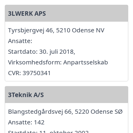
3LWERK APS
Tyrsbjergvej 46, 5210 Odense NV
Ansatte:
Startdato: 30. juli 2018,
Virksomhedsform: Anpartsselskab
CVR: 39750341
3Teknik A/S
Blangstedgårdsvej 66, 5220 Odense SØ
Ansatte: 142
Startdato: 11. oktober 2002,