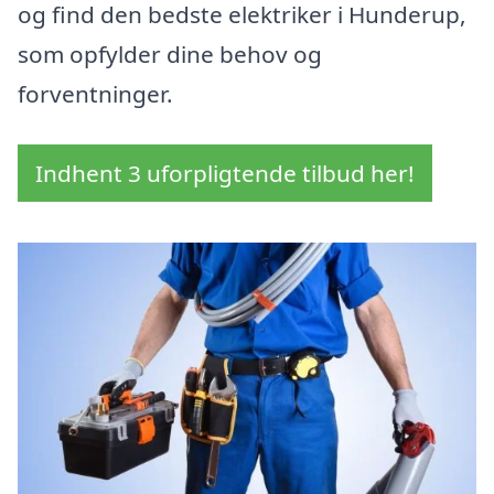
og find den bedste elektriker i Hunderup,
som opfylder dine behov og
forventninger.
Indhent 3 uforpligtende tilbud her!