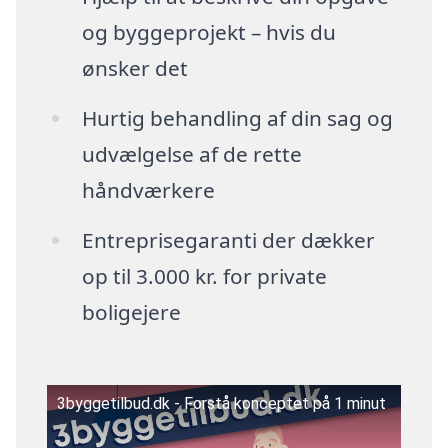
og byggeprojekt – hvis du
ønsker det
Hurtig behandling af din sag og
udvælgelse af de rette
håndværkere
Entreprisegaranti der dækker
op til 3.000 kr. for private
boligejere
3byggetilbud.dk - Forstå konceptet på 1 minut