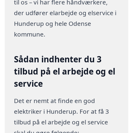
til os – vi har flere håndværkere,
der udfører elarbejde og elservice i
Hunderup og hele Odense
kommune.
Sådan indhenter du 3
tilbud på el arbejde og el
service
Det er nemt at finde en god
elektriker i Hunderup. For at få 3
tilbud på el arbejde og el service
skal du gøre følgende: