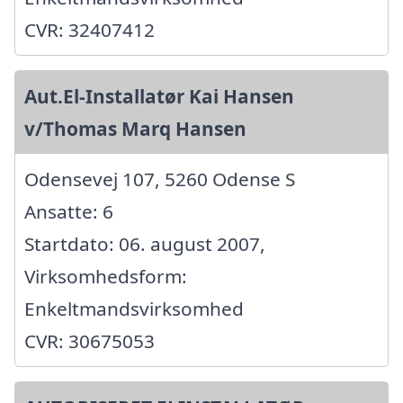
CVR: 32407412
Aut.El-Installatør Kai Hansen
v/Thomas Marq Hansen
Odensevej 107, 5260 Odense S
Ansatte: 6
Startdato: 06. august 2007,
Virksomhedsform:
Enkeltmandsvirksomhed
CVR: 30675053