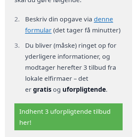
Beskriv din opgave via
denne
formular
(det tager få minutter)
Du bliver (måske) ringet op for
yderligere informationer, og
modtager herefter 3 tilbud fra
lokale elfirmaer – det
er
gratis
og
uforpligtende
.
Indhent 3 uforpligtende tilbud
her!