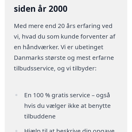
siden år 2000
Med mere end 20 års erfaring ved
vi, hvad du som kunde forventer af
en håndværker. Vi er ubetinget
Danmarks største og mest erfarne
tilbudsservice, og vi tilbyder:
En 100 % gratis service – også
hvis du vælger ikke at benytte
tilbuddene
Hjælp til at beskrive din opgave