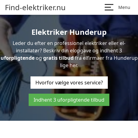
Find-elektriker.nu
Menu
Elektriker Hunderup
Leder du efter en professionel elektriker eller el-
installatør? Beskriv din elopgave og indhent 3
uforpligtende
og
gratis tilbud
fra elfirmaer fra Hunderup
lige her.
Hvorfor vælge vores service?
Indhent 3 uforpligtende tilbud