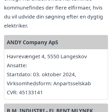
kommunefindes der flere elfirmaer, hvis
du vil udvide din søgning efter en dygtig
elektriker.
ANDY Company ApS
Havrevænget 4, 5550 Langeskov
Ansatte:
Startdato: 03. oktober 2024,
Virksomhedsform: Anpartsselskab
CVR: 45133141
B.M. INDUSTRI - EL BENT MLYNEK