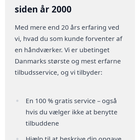
siden år 2000
Med mere end 20 års erfaring ved
vi, hvad du som kunde forventer af
en håndværker. Vi er ubetinget
Danmarks største og mest erfarne
tilbudsservice, og vi tilbyder:
En 100 % gratis service – også
hvis du vælger ikke at benytte
tilbuddene
Hjælp til at beskrive din opgave