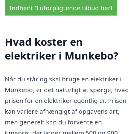
Indhent 3 uforpligtende tilbud her!
Hvad koster en
elektriker i Munkebo?
Når du står og skal bruge en elektriker i
Munkebo, er det naturligt at spørge, hvad
prisen for en elektriker egentlig er. Prisen
kan variere afhængigt af opgavens art,
men generelt kan du forvente en
timepris, der ligger mellem 500 og 900