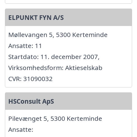
ELPUNKT FYN A/S
Møllevangen 5, 5300 Kerteminde
Ansatte: 11
Startdato: 11. december 2007,
Virksomhedsform: Aktieselskab
CVR: 31090032
HSConsult ApS
Pilevænget 5, 5300 Kerteminde
Ansatte: