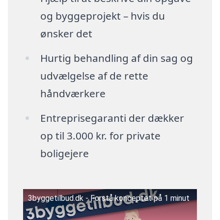
og byggeprojekt – hvis du
ønsker det
Hurtig behandling af din sag og
udvælgelse af de rette
håndværkere
Entreprisegaranti der dækker
op til 3.000 kr. for private
boligejere
3byggetilbud.dk - Forstå konceptet på 1 minut