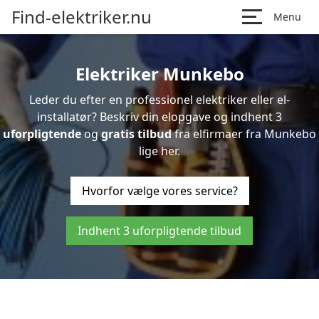
Find-elektriker.nu
Menu
Elektriker Munkebo
Leder du efter en professionel elektriker eller el-
installatør? Beskriv din elopgave og indhent 3
uforpligtende
og
gratis tilbud
fra elfirmaer fra Munkebo
lige her.
Hvorfor vælge vores service?
Indhent 3 uforpligtende tilbud