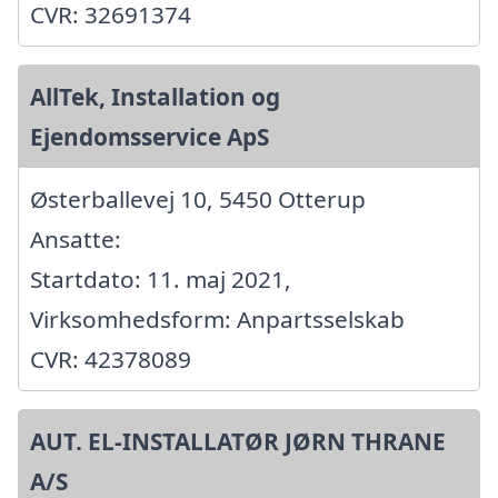
CVR: 32691374
AllTek, Installation og
Ejendomsservice ApS
Østerballevej 10, 5450 Otterup
Ansatte:
Startdato: 11. maj 2021,
Virksomhedsform: Anpartsselskab
CVR: 42378089
AUT. EL-INSTALLATØR JØRN THRANE
A/S