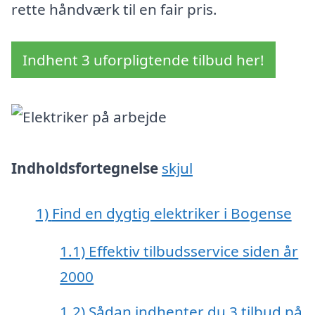
rette håndværk til en fair pris.
Indhent 3 uforpligtende tilbud her!
Indholdsfortegnelse
skjul
1)
Find en dygtig elektriker i Bogense
1.1)
Effektiv tilbudsservice siden år
2000
1.2)
Sådan indhenter du 3 tilbud på