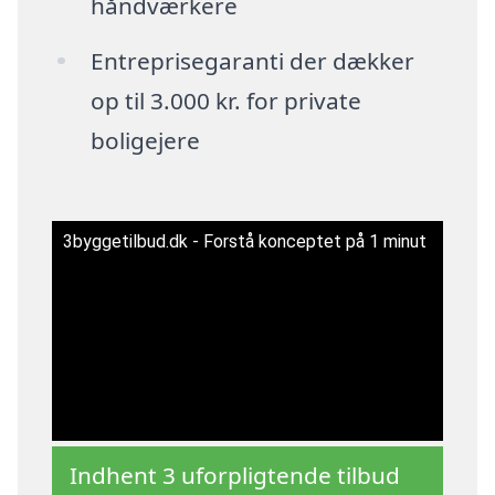
håndværkere
Entreprisegaranti der dækker
op til 3.000 kr. for private
boligejere
3byggetilbud.dk - Forstå konceptet på 1 minut
Indhent 3 uforpligtende tilbud