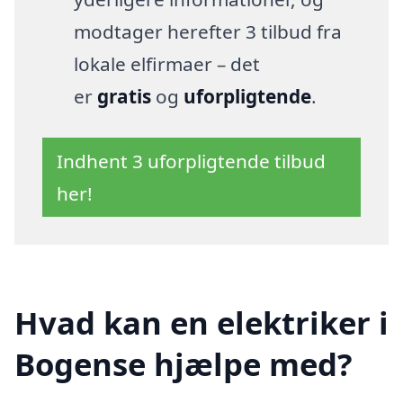
modtager herefter 3 tilbud fra
lokale elfirmaer – det
er
gratis
og
uforpligtende
.
Indhent 3 uforpligtende tilbud
her!
Hvad kan en elektriker i
Bogense hjælpe med?