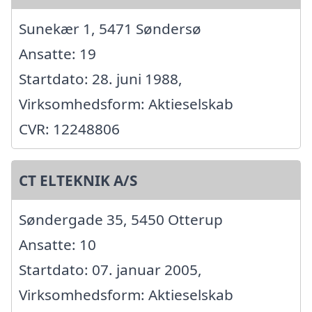
Sunekær 1, 5471 Søndersø
Ansatte: 19
Startdato: 28. juni 1988,
Virksomhedsform: Aktieselskab
CVR: 12248806
CT ELTEKNIK A/S
Søndergade 35, 5450 Otterup
Ansatte: 10
Startdato: 07. januar 2005,
Virksomhedsform: Aktieselskab