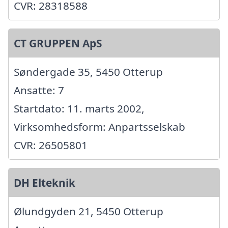
CVR: 28318588
CT GRUPPEN ApS
Søndergade 35, 5450 Otterup
Ansatte: 7
Startdato: 11. marts 2002,
Virksomhedsform: Anpartsselskab
CVR: 26505801
DH Elteknik
Ølundgyden 21, 5450 Otterup