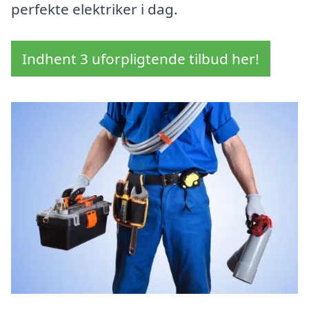
perfekte elektriker i dag.
Indhent 3 uforpligtende tilbud her!