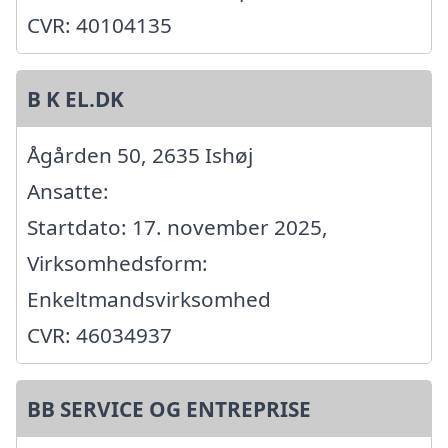
CVR: 40104135
B K EL.DK
Ågården 50, 2635 Ishøj
Ansatte:
Startdato: 17. november 2025,
Virksomhedsform:
Enkeltmandsvirksomhed
CVR: 46034937
BB SERVICE OG ENTREPRISE