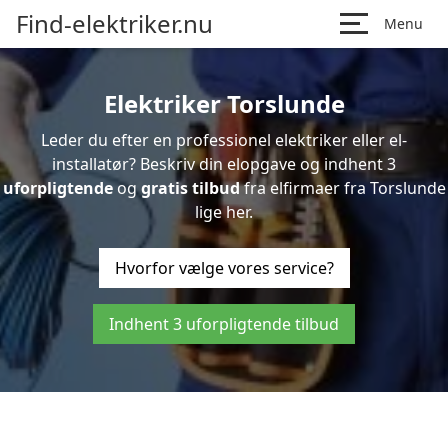
Find-elektriker.nu
Menu
Elektriker Torslunde
Leder du efter en professionel elektriker eller el-
installatør? Beskriv din elopgave og indhent 3
uforpligtende
og
gratis tilbud
fra elfirmaer fra Torslunde
lige her.
Hvorfor vælge vores service?
Indhent 3 uforpligtende tilbud