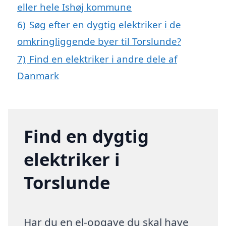
eller hele Ishøj kommune
6)
Søg efter en dygtig elektriker i de
omkringliggende byer til Torslunde?
7)
Find en elektriker i andre dele af
Danmark
Find en dygtig
elektriker i
Torslunde
Har du en el-opgave du skal have