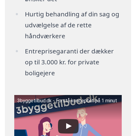
Hurtig behandling af din sag og
udvælgelse af de rette
håndværkere
Entreprisegaranti der dækker
op til 3.000 kr. for private
boligejere
3byggetilbud.dk - Forstå konceptet på 1 minut