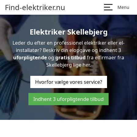
Find-elektriker.nu
Menu
Elektriker Skellebjerg
Leder du efter en professionel elektriker eller el-
installatør? Beskriv din elopgave og indhent 3
uforpligtende
og
gratis tilbud
fra elfirmaer fra
Skellebjerg lige her.
Hvorfor vælge vores service?
Indhent 3 uforpligtende tilbud