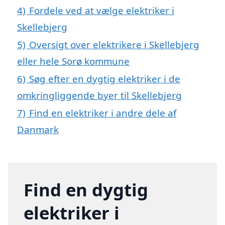
4)
Fordele ved at vælge elektriker i
Skellebjerg
5)
Oversigt over elektrikere i Skellebjerg
eller hele Sorø kommune
6)
Søg efter en dygtig elektriker i de
omkringliggende byer til Skellebjerg
7)
Find en elektriker i andre dele af
Danmark
Find en dygtig
elektriker i