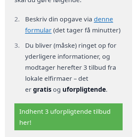
Beskriv din opgave via
denne
formular
(det tager få minutter)
Du bliver (måske) ringet op for
yderligere informationer, og
modtager herefter 3 tilbud fra
lokale elfirmaer – det
er
gratis
og
uforpligtende
.
Indhent 3 uforpligtende tilbud
her!