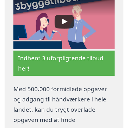
Indhent 3 uforpligtende tilbud
her!
Med 500.000 formidlede opgaver
og adgang til håndværkere i hele
landet, kan du trygt overlade
opgaven med at finde