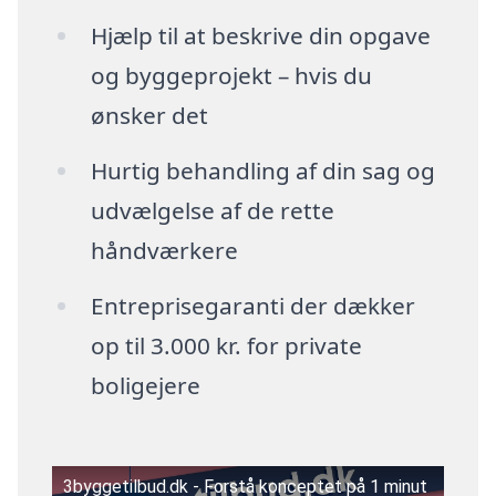
Hjælp til at beskrive din opgave
og byggeprojekt – hvis du
ønsker det
Hurtig behandling af din sag og
udvælgelse af de rette
håndværkere
Entreprisegaranti der dækker
op til 3.000 kr. for private
boligejere
3byggetilbud.dk - Forstå konceptet på 1 minut