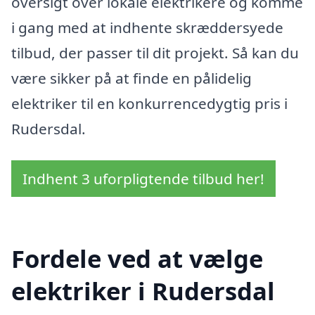
oversigt over lokale elektrikere og komme
i gang med at indhente skræddersyede
tilbud, der passer til dit projekt. Så kan du
være sikker på at finde en pålidelig
elektriker til en konkurrencedygtig pris i
Rudersdal.
Indhent 3 uforpligtende tilbud her!
Fordele ved at vælge
elektriker i Rudersdal