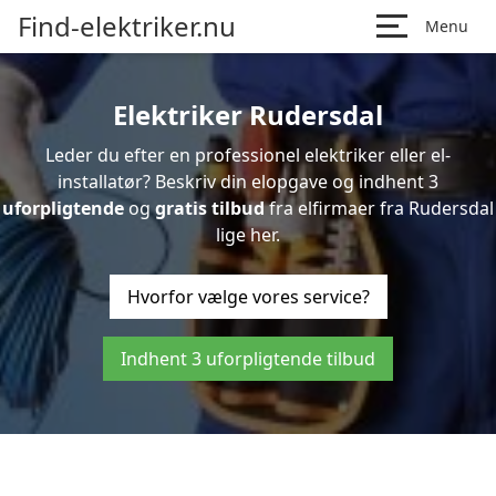
Find-elektriker.nu
Menu
Elektriker Rudersdal
Leder du efter en professionel elektriker eller el-
installatør? Beskriv din elopgave og indhent 3
uforpligtende
og
gratis tilbud
fra elfirmaer fra Rudersdal
lige her.
Hvorfor vælge vores service?
Indhent 3 uforpligtende tilbud