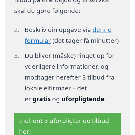
skal du gøre følgende:
Beskriv din opgave via
denne
formular
(det tager få minutter)
Du bliver (måske) ringet op for
yderligere informationer, og
modtager herefter 3 tilbud fra
lokale elfirmaer – det
er
gratis
og
uforpligtende
.
Indhent 3 uforpligtende tilbud
her!