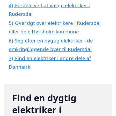
4)
Fordele ved at vælge elektriker i
Rudersdal
5)
Oversigt over elektrikere i Rudersdal
eller hele Hørsholm kommune
6)
Søg efter en dygtig elektriker i de
omkringliggende byer til Rudersdal
7)
Find en elektriker i andre dele af
Danmark
Find en dygtig
elektriker i