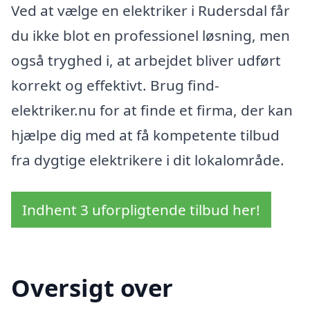
Ved at vælge en elektriker i Rudersdal får
du ikke blot en professionel løsning, men
også tryghed i, at arbejdet bliver udført
korrekt og effektivt. Brug find-
elektriker.nu for at finde et firma, der kan
hjælpe dig med at få kompetente tilbud
fra dygtige elektrikere i dit lokalområde.
Indhent 3 uforpligtende tilbud her!
Oversigt over