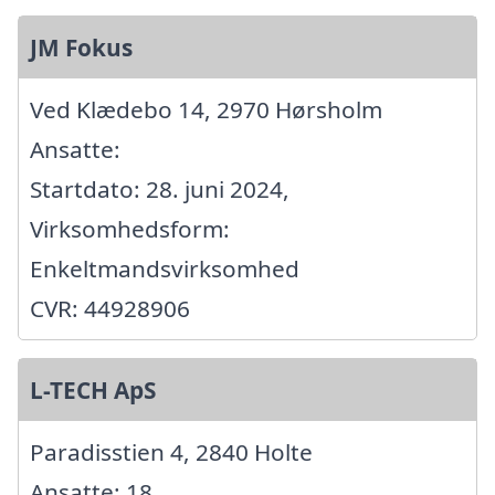
JM Fokus
Ved Klædebo 14, 2970 Hørsholm
Ansatte:
Startdato: 28. juni 2024,
Virksomhedsform:
Enkeltmandsvirksomhed
CVR: 44928906
L-TECH ApS
Paradisstien 4, 2840 Holte
Ansatte: 18