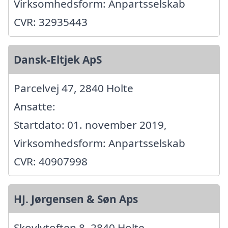
Virksomhedsform: Anpartsselskab
CVR: 32935443
Dansk-Eltjek ApS
Parcelvej 47, 2840 Holte
Ansatte:
Startdato: 01. november 2019,
Virksomhedsform: Anpartsselskab
CVR: 40907998
HJ. Jørgensen & Søn Aps
Skovlytoften 8, 2840 Holte