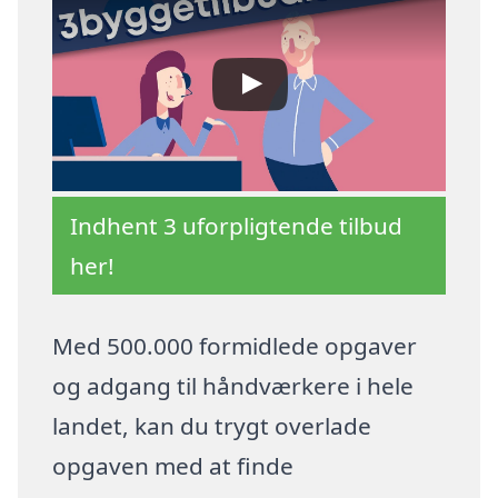
Indhent 3 uforpligtende tilbud
her!
Med 500.000 formidlede opgaver
og adgang til håndværkere i hele
landet, kan du trygt overlade
opgaven med at finde