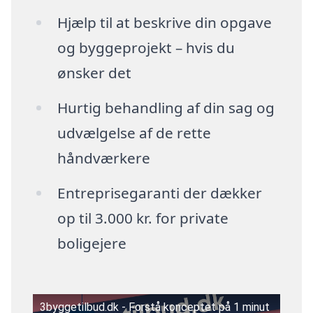
Hjælp til at beskrive din opgave
og byggeprojekt – hvis du
ønsker det
Hurtig behandling af din sag og
udvælgelse af de rette
håndværkere
Entreprisegaranti der dækker
op til 3.000 kr. for private
boligejere
3byggetilbud.dk - Forstå konceptet på 1 minut