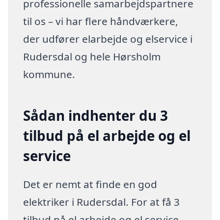
professionelle samarbejdspartnere
til os – vi har flere håndværkere,
der udfører elarbejde og elservice i
Rudersdal og hele Hørsholm
kommune.
Sådan indhenter du 3
tilbud på el arbejde og el
service
Det er nemt at finde en god
elektriker i Rudersdal. For at få 3
tilbud på el arbejde og el service