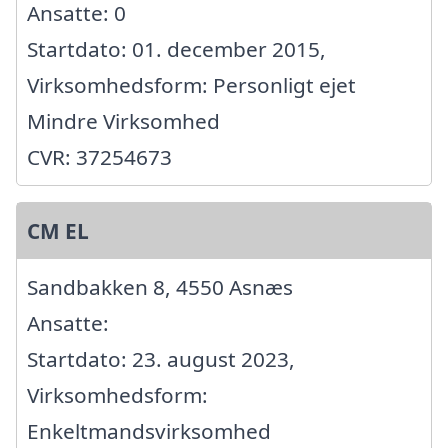
Ansatte: 0
Startdato: 01. december 2015,
Virksomhedsform: Personligt ejet
Mindre Virksomhed
CVR: 37254673
CM EL
Sandbakken 8, 4550 Asnæs
Ansatte:
Startdato: 23. august 2023,
Virksomhedsform:
Enkeltmandsvirksomhed