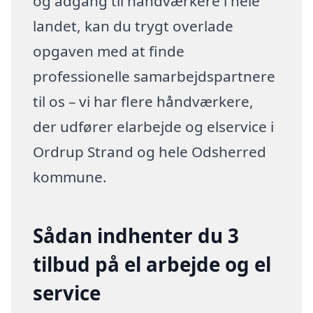
og adgang til håndværkere i hele
landet, kan du trygt overlade
opgaven med at finde
professionelle samarbejdspartnere
til os – vi har flere håndværkere,
der udfører elarbejde og elservice i
Ordrup Strand og hele Odsherred
kommune.
Sådan indhenter du 3
tilbud på el arbejde og el
service