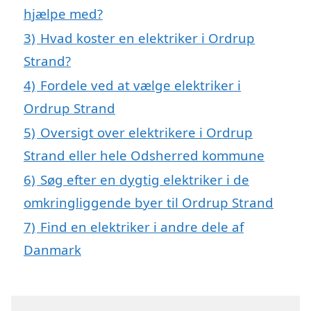
hjælpe med?
3)
Hvad koster en elektriker i Ordrup
Strand?
4)
Fordele ved at vælge elektriker i
Ordrup Strand
5)
Oversigt over elektrikere i Ordrup
Strand eller hele Odsherred kommune
6)
Søg efter en dygtig elektriker i de
omkringliggende byer til Ordrup Strand
7)
Find en elektriker i andre dele af
Danmark