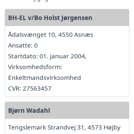
BH-EL v/Bo Holst Jørgensen
Ådalsvænget 10, 4550 Asnæs
Ansatte: 0
Startdato: 01. januar 2004,
Virksomhedsform:
Enkeltmandsvirksomhed
CVR: 27563457
Bjørn Wadahl
Tengslemark Strandvej 31, 4573 Højby