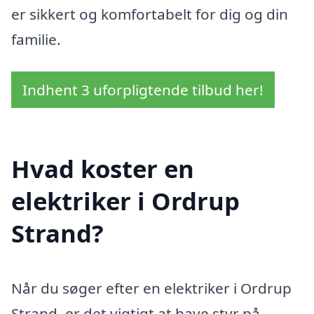
er sikkert og komfortabelt for dig og din
familie.
Indhent 3 uforpligtende tilbud her!
Hvad koster en
elektriker i Ordrup
Strand?
Når du søger efter en elektriker i Ordrup
Strand, er det vigtigt at have styr på