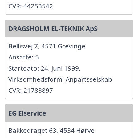
CVR: 44253542
DRAGSHOLM EL-TEKNIK ApS
Bellisvej 7, 4571 Grevinge
Ansatte: 5
Startdato: 24. juni 1999,
Virksomhedsform: Anpartsselskab
CVR: 21783897
EG Elservice
Bakkedraget 63, 4534 Hørve