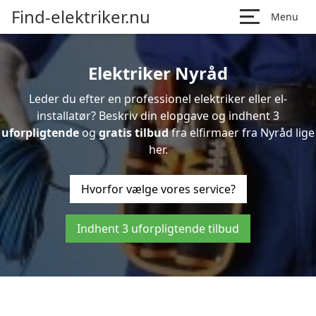
Find-elektriker.nu
Menu
Elektriker Nyråd
Leder du efter en professionel elektriker eller el-
installatør? Beskriv din elopgave og indhent 3
uforpligtende
og
gratis tilbud
fra elfirmaer fra Nyråd lige
her.
Hvorfor vælge vores service?
Indhent 3 uforpligtende tilbud