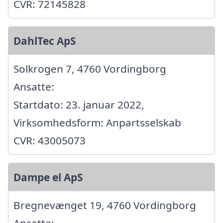
CVR: 72145828
DahlTec ApS
Solkrogen 7, 4760 Vordingborg
Ansatte:
Startdato: 23. januar 2022,
Virksomhedsform: Anpartsselskab
CVR: 43005073
Dampe el ApS
Bregnevænget 19, 4760 Vordingborg
Ansatte: