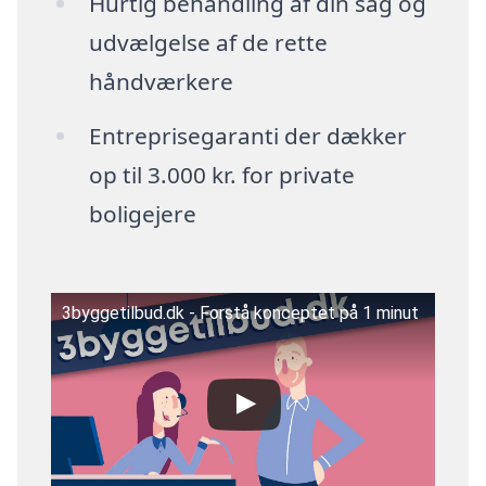
Hurtig behandling af din sag og
udvælgelse af de rette
håndværkere
Entreprisegaranti der dækker
op til 3.000 kr. for private
boligejere
3byggetilbud.dk - Forstå konceptet på 1 minut