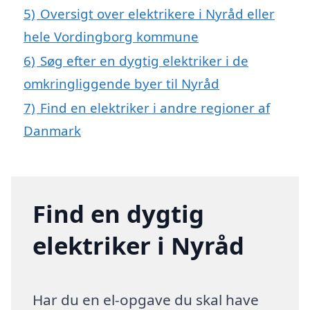
5)
Oversigt over elektrikere i Nyråd eller
hele Vordingborg kommune
6)
Søg efter en dygtig elektriker i de
omkringliggende byer til Nyråd
7)
Find en elektriker i andre regioner af
Danmark
Find en dygtig
elektriker i Nyråd
Har du en el-opgave du skal have