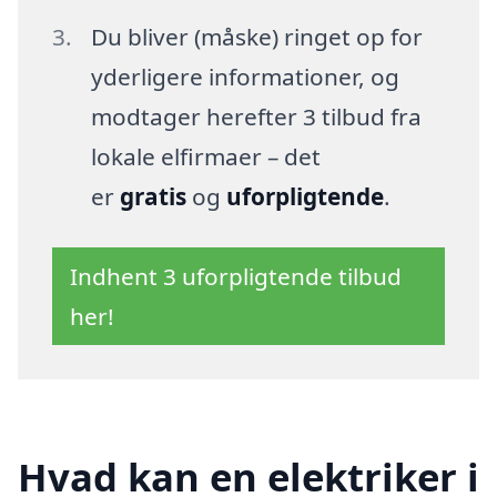
Du bliver (måske) ringet op for
yderligere informationer, og
modtager herefter 3 tilbud fra
lokale elfirmaer – det
er
gratis
og
uforpligtende
.
Indhent 3 uforpligtende tilbud
her!
Hvad kan en elektriker i