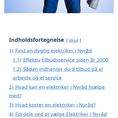
Indholdsfortegnelse
skjul
1)
Find en dygtig elektriker i Nyråd
1.1)
Effektiv tilbudsservice siden år 2000
1.2)
Sådan indhenter du 3 tilbud på el
arbejde og el service
2)
Hvad kan en elektriker i Nyråd hjælpe
med?
3)
Hvad koster en elektriker i Nyråd?
4)
Fordele ved at vælge Elektriker i Nyråd