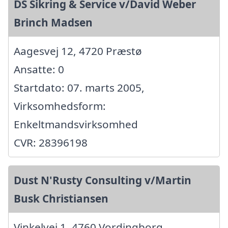
DS Sikring & Service v/David Weber
Brinch Madsen
Aagesvej 12, 4720 Præstø
Ansatte: 0
Startdato: 07. marts 2005,
Virksomhedsform:
Enkeltmandsvirksomhed
CVR: 28396198
Dust N'Rusty Consulting v/Martin
Busk Christiansen
Vinkelvej 1, 4760 Vordingborg