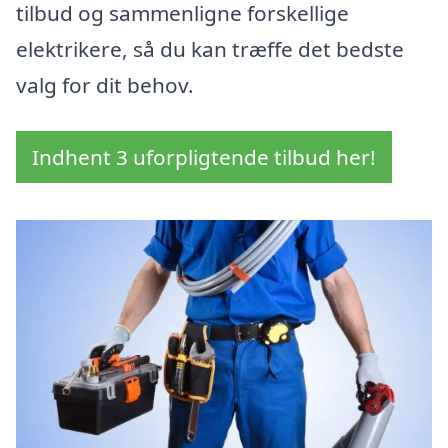
tilbud og sammenligne forskellige
elektrikere, så du kan træffe det bedste
valg for dit behov.
Indhent 3 uforpligtende tilbud her!