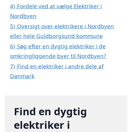
4)
Fordele ved at vælge Elektriker i
Nordbyen
5)
Oversigt over elektrikere i Nordbyen
eller hele Guldborgsund kommune
6)
Søg efter en dygtig elektriker i de
omkringliggende byer til Nordbyen?
7)
Find en elektriker i andre dele af
Danmark
Find en dygtig
elektriker i