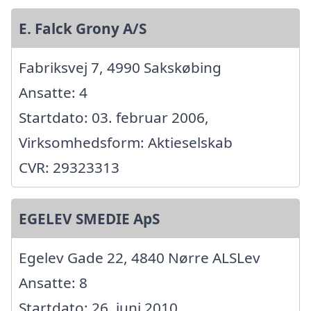
E. Falck Grony A/S
Fabriksvej 7, 4990 Sakskøbing
Ansatte: 4
Startdato: 03. februar 2006,
Virksomhedsform: Aktieselskab
CVR: 29323313
EGELEV SMEDIE ApS
Egelev Gade 22, 4840 Nørre ALSLev
Ansatte: 8
Startdato: 26. juni 2010,