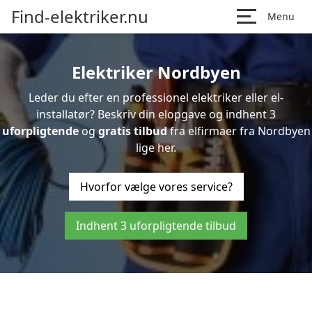
Find-elektriker.nu
Menu
Elektriker Nordbyen
Leder du efter en professionel elektriker eller el-
installatør? Beskriv din elopgave og indhent 3
uforpligtende
og
gratis tilbud
fra elfirmaer fra Nordbyen
lige her.
Hvorfor vælge vores service?
Indhent 3 uforpligtende tilbud