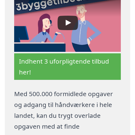
Indhent 3 uforpligtende tilbud
her!
Med 500.000 formidlede opgaver
og adgang til håndværkere i hele
landet, kan du trygt overlade
opgaven med at finde