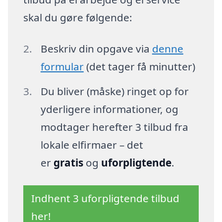
skal du gøre følgende:
Beskriv din opgave via
denne
formular
(det tager få minutter)
Du bliver (måske) ringet op for
yderligere informationer, og
modtager herefter 3 tilbud fra
lokale elfirmaer – det
er
gratis
og
uforpligtende
.
Indhent 3 uforpligtende tilbud
her!