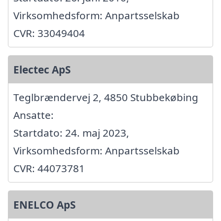
Virksomhedsform: Anpartsselskab
CVR: 33049404
Electec ApS
Teglbrændervej 2, 4850 Stubbekøbing
Ansatte:
Startdato: 24. maj 2023,
Virksomhedsform: Anpartsselskab
CVR: 44073781
ENELCO ApS