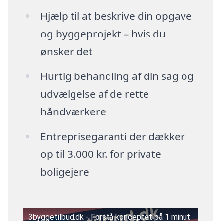
Hjælp til at beskrive din opgave
og byggeprojekt – hvis du
ønsker det
Hurtig behandling af din sag og
udvælgelse af de rette
håndværkere
Entreprisegaranti der dækker
op til 3.000 kr. for private
boligejere
3byggetilbud.dk - Forstå konceptet på 1 minut