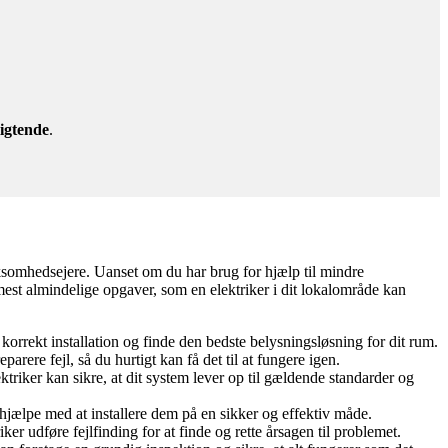
igtende
.
irksomhedsejere. Uanset om du har brug for hjælp til mindre
de mest almindelige opgaver, som en elektriker i dit lokalområde kan
orrekt installation og finde den bedste belysningsløsning for dit rum.
arere fejl, så du hurtigt kan få det til at fungere igen.
triker kan sikre, at dit system lever op til gældende standarder og
 hjælpe med at installere dem på en sikker og effektiv måde.
iker udføre fejlfinding for at finde og rette årsagen til problemet.