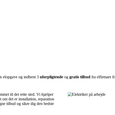
 din elopgave og indhent 3
uforpligtende
og
gratis tilbud
fra elfirmaer f
et til det rette sted. Vi hjælper
 om det er installation, reparation
gne tilbud og sikre dig den bedste