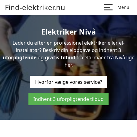
Find-elektriker.nu
Menu
Elektriker Nivå
Leder du efter en professionel elektriker eller el-
installatør? Beskriv din elopgave og indhent 3
uforpligtende
og
gratis tilbud
fra elfirmaer fra Nivå lige
her.
Hvorfor vælge vores service?
Indhent 3 uforpligtende tilbud