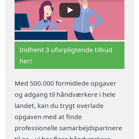
Indhent 3 uforpligtende tilbud
her!
Med 500.000 formidlede opgaver
og adgang til håndværkere i hele
landet, kan du trygt overlade
opgaven med at finde
professionelle samarbejdspartnere
til os – vi har flere håndværkere,