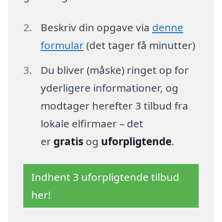
Beskriv din opgave via
denne
formular
(det tager få minutter)
Du bliver (måske) ringet op for
yderligere informationer, og
modtager herefter 3 tilbud fra
lokale elfirmaer – det
er
gratis
og
uforpligtende
.
Indhent 3 uforpligtende tilbud
her!