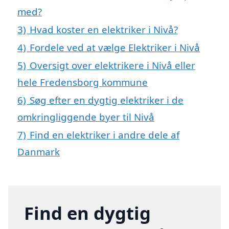
med?
3)
Hvad koster en elektriker i Nivå?
4)
Fordele ved at vælge Elektriker i Nivå
5)
Oversigt over elektrikere i Nivå eller
hele Fredensborg kommune
6)
Søg efter en dygtig elektriker i de
omkringliggende byer til Nivå
7)
Find en elektriker i andre dele af
Danmark
Find en dygtig