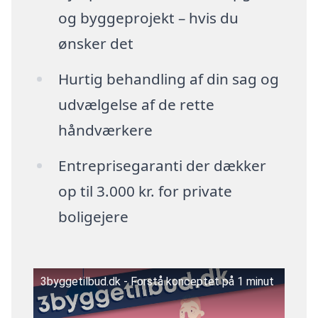
og byggeprojekt – hvis du
ønsker det
Hurtig behandling af din sag og
udvælgelse af de rette
håndværkere
Entreprisegaranti der dækker
op til 3.000 kr. for private
boligejere
3byggetilbud.dk - Forstå konceptet på 1 minut