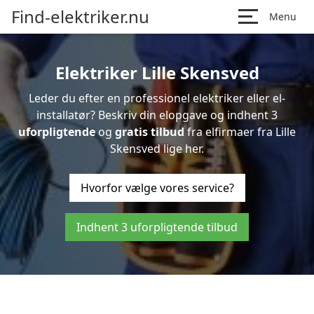
Find-elektriker.nu
Menu
Elektriker Lille Skensved
Leder du efter en professionel elektriker eller el-
installatør? Beskriv din elopgave og indhent 3
uforpligtende
og
gratis tilbud
fra elfirmaer fra Lille
Skensved lige her.
Hvorfor vælge vores service?
Indhent 3 uforpligtende tilbud