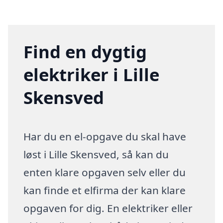
Find en dygtig
elektriker i Lille
Skensved
Har du en el-opgave du skal have
løst i Lille Skensved, så kan du
enten klare opgaven selv eller du
kan finde et elfirma der kan klare
opgaven for dig. En elektriker eller