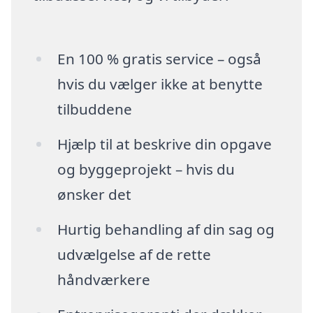
En 100 % gratis service – også
hvis du vælger ikke at benytte
tilbuddene
Hjælp til at beskrive din opgave
og byggeprojekt – hvis du
ønsker det
Hurtig behandling af din sag og
udvælgelse af de rette
håndværkere