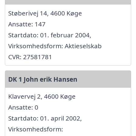
Støberivej 14, 4600 Køge
Ansatte: 147
Startdato: 01. februar 2004,
Virksomhedsform: Aktieselskab
CVR: 27581781
DK 1 John erik Hansen
Klavervej 2, 4600 Køge
Ansatte: 0
Startdato: 01. april 2002,
Virksomhedsform: