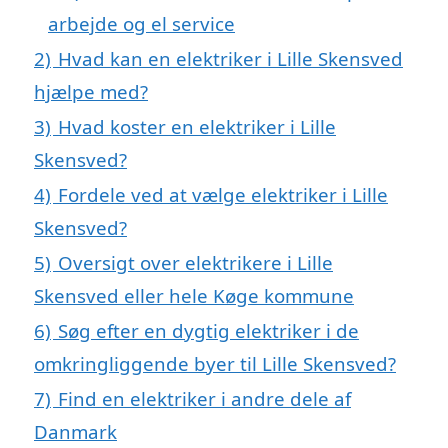
arbejde og el service
2)
Hvad kan en elektriker i Lille Skensved
hjælpe med?
3)
Hvad koster en elektriker i Lille
Skensved?
4)
Fordele ved at vælge elektriker i Lille
Skensved?
5)
Oversigt over elektrikere i Lille
Skensved eller hele Køge kommune
6)
Søg efter en dygtig elektriker i de
omkringliggende byer til Lille Skensved?
7)
Find en elektriker i andre dele af
Danmark