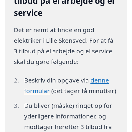
tilbud på el arbejde og el
service
Det er nemt at finde en god
elektriker i Lille Skensved. For at få
3 tilbud på el arbejde og el service
skal du gøre følgende:
Beskriv din opgave via
denne
formular
(det tager få minutter)
Du bliver (måske) ringet op for
yderligere informationer, og
modtager herefter 3 tilbud fra