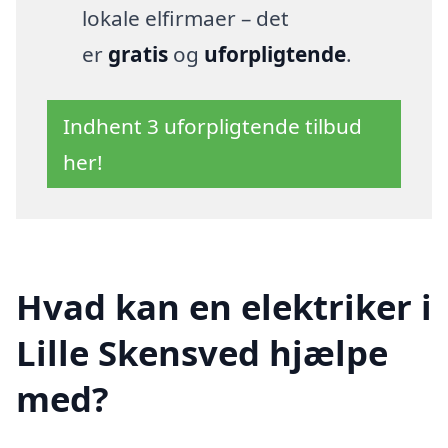
lokale elfirmaer – det
er
gratis
og
uforpligtende
.
Indhent 3 uforpligtende tilbud
her!
Hvad kan en elektriker i
Lille Skensved hjælpe
med?