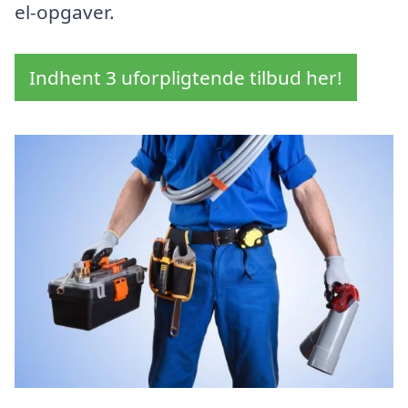
el-opgaver.
Indhent 3 uforpligtende tilbud her!