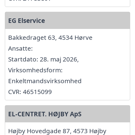
EG Elservice
Bakkedraget 63, 4534 Hørve
Ansatte:
Startdato: 28. maj 2026,
Virksomhedsform:
Enkeltmandsvirksomhed
CVR: 46515099
EL-CENTRET. HØJBY ApS
Højby Hovedgade 87, 4573 Højby