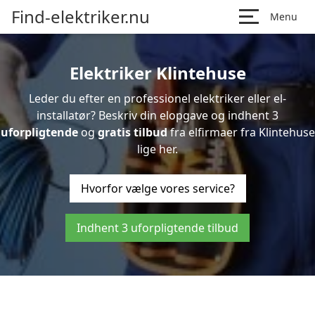
Find-elektriker.nu
Menu
Elektriker Klintehuse
Leder du efter en professionel elektriker eller el-
installatør? Beskriv din elopgave og indhent 3
uforpligtende
og
gratis tilbud
fra elfirmaer fra Klintehuse
lige her.
Hvorfor vælge vores service?
Indhent 3 uforpligtende tilbud