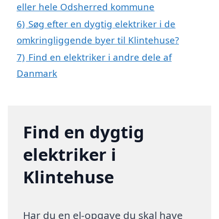
eller hele Odsherred kommune
6)
Søg efter en dygtig elektriker i de
omkringliggende byer til Klintehuse?
7)
Find en elektriker i andre dele af
Danmark
Find en dygtig
elektriker i
Klintehuse
Har du en el-opgave du skal have