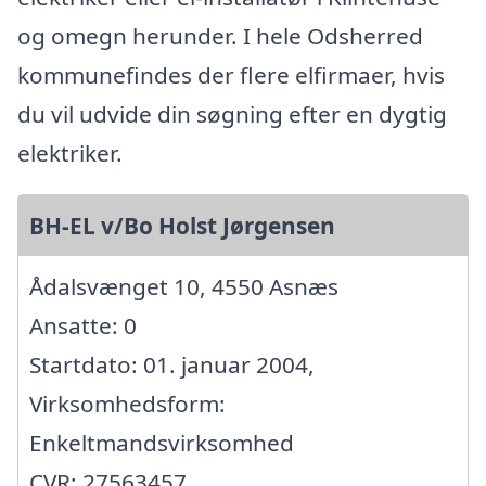
og omegn herunder. I hele Odsherred
kommunefindes der flere elfirmaer, hvis
du vil udvide din søgning efter en dygtig
elektriker.
BH-EL v/Bo Holst Jørgensen
Ådalsvænget 10, 4550 Asnæs
Ansatte: 0
Startdato: 01. januar 2004,
Virksomhedsform:
Enkeltmandsvirksomhed
CVR: 27563457