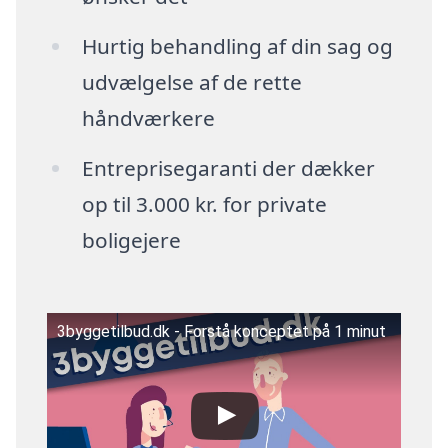
Hurtig behandling af din sag og
udvælgelse af de rette
håndværkere
Entreprisegaranti der dækker
op til 3.000 kr. for private
boligejere
3byggetilbud.dk - Forstå konceptet på 1 minut