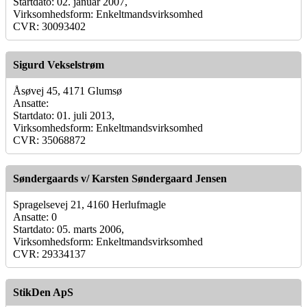
Startdato: 02. januar 2007,
Virksomhedsform: Enkeltmandsvirksomhed
CVR: 30093402
Sigurd Vekselstrøm
Åsøvej 45, 4171 Glumsø
Ansatte:
Startdato: 01. juli 2013,
Virksomhedsform: Enkeltmandsvirksomhed
CVR: 35068872
Søndergaards v/ Karsten Søndergaard Jensen
Spragelsevej 21, 4160 Herlufmagle
Ansatte: 0
Startdato: 05. marts 2006,
Virksomhedsform: Enkeltmandsvirksomhed
CVR: 29334137
StikDen ApS