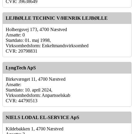
CVR: 39638649
LEJBØLLE TECHNIC V/HENRIK LEJBØLLE
Holbergsvej 173, 4700 Næstved
Ansatte: 0
Startdato: 01. maj 1998,
Virksomhedsform: Enkeltmandsvirksomhed
CVR: 20798831
LyngTech ApS
Birkevænget 11, 4700 Næstved
Ansatte:
Startdato: 10. april 2024,
Virksomhedsform: Anpartsselskab
CVR: 44790513
NIELS LODAL EL-SERVICE ApS
Kildebakken 1, 4700 Næstved