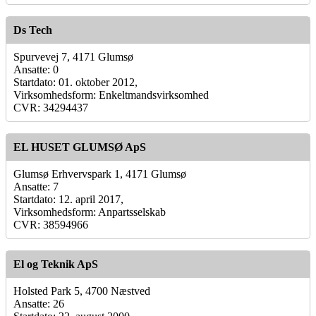
Ds Tech
Spurvevej 7, 4171 Glumsø
Ansatte: 0
Startdato: 01. oktober 2012,
Virksomhedsform: Enkeltmandsvirksomhed
CVR: 34294437
EL HUSET GLUMSØ ApS
Glumsø Erhvervspark 1, 4171 Glumsø
Ansatte: 7
Startdato: 12. april 2017,
Virksomhedsform: Anpartsselskab
CVR: 38594966
El og Teknik ApS
Holsted Park 5, 4700 Næstved
Ansatte: 26