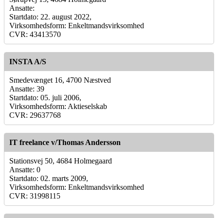
Ansatte:
Startdato: 22. august 2022,
Virksomhedsform: Enkeltmandsvirksomhed
CVR: 43413570
INSTA A/S
Smedevænget 16, 4700 Næstved
Ansatte: 39
Startdato: 05. juli 2006,
Virksomhedsform: Aktieselskab
CVR: 29637768
IT freelance v/Thomas Andersson
Stationsvej 50, 4684 Holmegaard
Ansatte: 0
Startdato: 02. marts 2009,
Virksomhedsform: Enkeltmandsvirksomhed
CVR: 31998115