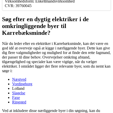
Virksomhedsform: Enkeltmandsvirksomhed
CVR: 39760045
Søg efter en dygtig elektriker i de
omkringliggende byer til
Karrebæksminde?
Når du leder efter en elektriker i Karrebæksminde, kan det være en
god idé at overveje også at kigge i nærliggende byer. Dette kan give
dig flere valgmuligheder og mulighed for at finde den rette fagmand,
der passer til dine behov. Overvejelser omkring afstand,
tilgængelighed og specialer kan være vigtige, når du vælger
elektriker. I området ligger der flere relevante byer, som du nemt kan
søge i:
Næstved
Vordingborg
Lolland
Slagelse
Faxe
Ringsted
Ved at inkludere disse nærliggende byer i din søgning, kan du