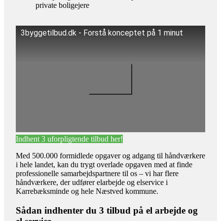
private boligejere
3byggetilbud.dk - Forstå konceptet på 1 minut
Indhent 3 uforpligtende tilbud her!
Med 500.000 formidlede opgaver og adgang til håndværkere
i hele landet, kan du trygt overlade opgaven med at finde
professionelle samarbejdspartnere til os – vi har flere
håndværkere, der udfører elarbejde og elservice i
Karrebæksminde og hele Næstved kommune.
Sådan indhenter du 3 tilbud på el arbejde og