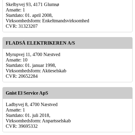
Skelbyvej 93, 4171 Glumsø
Ansatte: 1
Startdato: 01. april 2008,
Virksomhedsform: Enkeltmandsvirksomhed
CVR: 31323207
FLADSÅ ELEKTRIKEREN A/S
Myrupvej 11, 4700 Næstved
Ansatte: 10
Startdato: 01. januar 1998,
Virksomhedsform: Aktieselskab
CVR: 20652284
Gnist El Service ApS
Ladbyvej 8, 4700 Næstved
Ansatte: 1
Startdato: 01. juli 2018,
Virksomhedsform: Anpartsselskab
CVR: 39695332