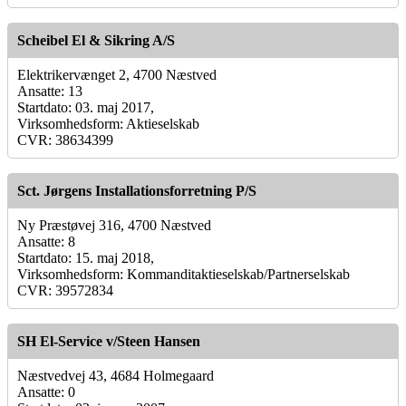
Scheibel El & Sikring A/S
Elektrikervænget 2, 4700 Næstved
Ansatte: 13
Startdato: 03. maj 2017,
Virksomhedsform: Aktieselskab
CVR: 38634399
Sct. Jørgens Installationsforretning P/S
Ny Præstøvej 316, 4700 Næstved
Ansatte: 8
Startdato: 15. maj 2018,
Virksomhedsform: Kommanditaktieselskab/Partnerselskab
CVR: 39572834
SH El-Service v/Steen Hansen
Næstvedvej 43, 4684 Holmegaard
Ansatte: 0