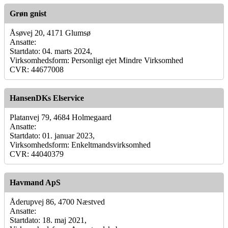
Grøn gnist
Åsøvej 20, 4171 Glumsø
Ansatte:
Startdato: 04. marts 2024,
Virksomhedsform: Personligt ejet Mindre Virksomhed
CVR: 44677008
HansenDKs Elservice
Platanvej 79, 4684 Holmegaard
Ansatte:
Startdato: 01. januar 2023,
Virksomhedsform: Enkeltmandsvirksomhed
CVR: 44040379
Havmand ApS
Åderupvej 86, 4700 Næstved
Ansatte:
Startdato: 18. maj 2021,