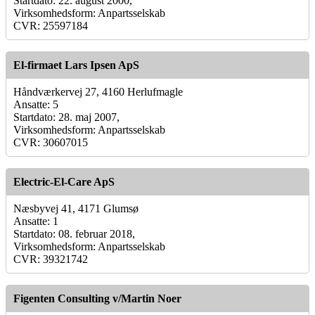
Startdato: 22. august 2000,
Virksomhedsform: Anpartsselskab
CVR: 25597184
El-firmaet Lars Ipsen ApS
Håndværkervej 27, 4160 Herlufmagle
Ansatte: 5
Startdato: 28. maj 2007,
Virksomhedsform: Anpartsselskab
CVR: 30607015
Electric-El-Care ApS
Næsbyvej 41, 4171 Glumsø
Ansatte: 1
Startdato: 08. februar 2018,
Virksomhedsform: Anpartsselskab
CVR: 39321742
Figenten Consulting v/Martin Noer