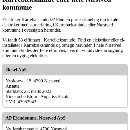
kommune
Elektriker Karrebæksminde? Find en professionel og din lokale
elektriker med stor erfaring i Karrebæksminde eller Næstved
kommune i oversigten herunder.
Vi fandt 53 elfirmaer i Karrebæksminde. Find en elektriker eller el-
installatør i Karrebæksminde og omegn herunder. I hele Næstved
kommunefindes der flere elfirmaer, hvis du vil udvide din søgning
efter en dygtig elektriker.
2ke-el ApS
Nyskovvej 15, 4700 Næstved
Ansatte:
Startdato: 27. marts 2023,
Virksomhedsform: Anpartsselskab
CVR: 43952943
AP Ejendomme, Næstved ApS
Ny Jernbanevej 4, 4700 Næstved