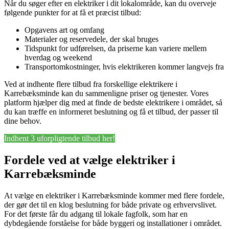
Når du søger efter en elektriker i dit lokalområde, kan du overveje
følgende punkter for at få et præcist tilbud:
Opgavens art og omfang
Materialer og reservedele, der skal bruges
Tidspunkt for udførelsen, da priserne kan variere mellem
hverdag og weekend
Transportomkostninger, hvis elektrikeren kommer langvejs fra
Ved at indhente flere tilbud fra forskellige elektrikere i
Karrebæksminde kan du sammenligne priser og tjenester. Vores
platform hjælper dig med at finde de bedste elektrikere i området, så
du kan træffe en informeret beslutning og få et tilbud, der passer til
dine behov.
Indhent 3 uforpligtende tilbud her!
Fordele ved at vælge elektriker i
Karrebæksminde
At vælge en elektriker i Karrebæksminde kommer med flere fordele,
der gør det til en klog beslutning for både private og erhvervslivet.
For det første får du adgang til lokale fagfolk, som har en
dybdegående forståelse for både byggeri og installationer i området.