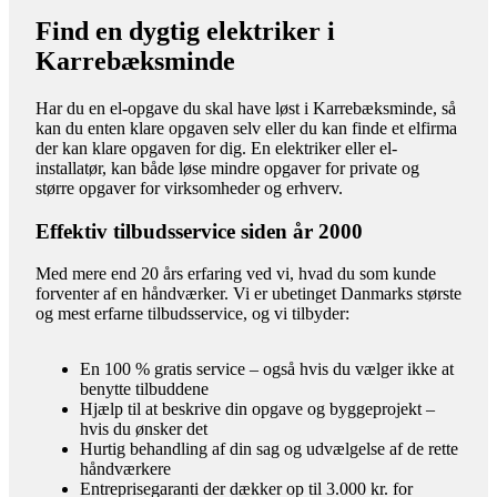
Find en dygtig elektriker i
Karrebæksminde
Har du en el-opgave du skal have løst i Karrebæksminde, så
kan du enten klare opgaven selv eller du kan finde et elfirma
der kan klare opgaven for dig. En elektriker eller el-
installatør, kan både løse mindre opgaver for private og
større opgaver for virksomheder og erhverv.
Effektiv tilbudsservice siden år 2000
Med mere end 20 års erfaring ved vi, hvad du som kunde
forventer af en håndværker. Vi er ubetinget Danmarks største
og mest erfarne tilbudsservice, og vi tilbyder:
En 100 % gratis service – også hvis du vælger ikke at
benytte tilbuddene
Hjælp til at beskrive din opgave og byggeprojekt –
hvis du ønsker det
Hurtig behandling af din sag og udvælgelse af de rette
håndværkere
Entreprisegaranti der dækker op til 3.000 kr. for