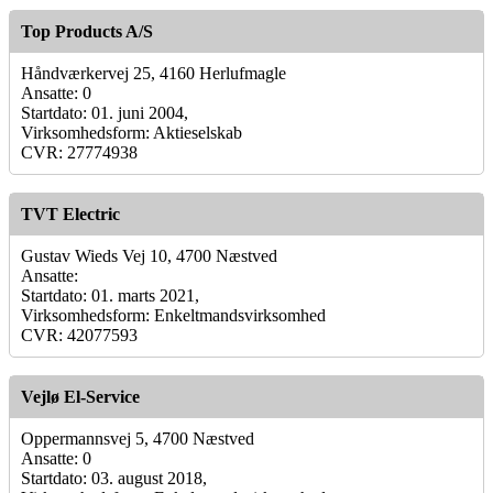
Top Products A/S
Håndværkervej 25, 4160 Herlufmagle
Ansatte: 0
Startdato: 01. juni 2004,
Virksomhedsform: Aktieselskab
CVR: 27774938
TVT Electric
Gustav Wieds Vej 10, 4700 Næstved
Ansatte:
Startdato: 01. marts 2021,
Virksomhedsform: Enkeltmandsvirksomhed
CVR: 42077593
Vejlø El-Service
Oppermannsvej 5, 4700 Næstved
Ansatte: 0
Startdato: 03. august 2018,