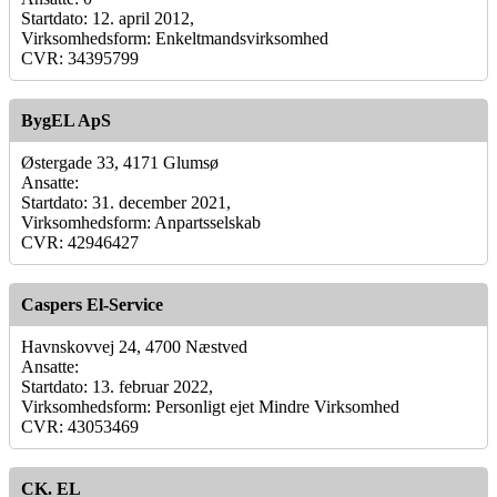
Startdato: 12. april 2012,
Virksomhedsform: Enkeltmandsvirksomhed
CVR: 34395799
BygEL ApS
Østergade 33, 4171 Glumsø
Ansatte:
Startdato: 31. december 2021,
Virksomhedsform: Anpartsselskab
CVR: 42946427
Caspers El-Service
Havnskovvej 24, 4700 Næstved
Ansatte:
Startdato: 13. februar 2022,
Virksomhedsform: Personligt ejet Mindre Virksomhed
CVR: 43053469
CK. EL