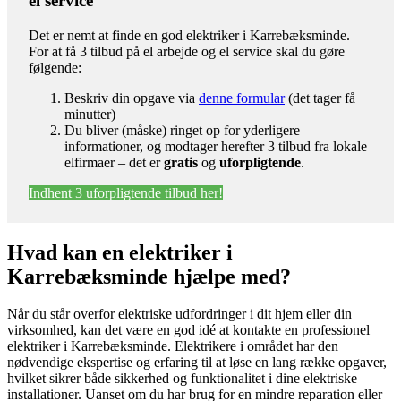
el service
Det er nemt at finde en god elektriker i Karrebæksminde.
For at få 3 tilbud på el arbejde og el service skal du gøre
følgende:
Beskriv din opgave via
denne formular
(det tager få
minutter)
Du bliver (måske) ringet op for yderligere
informationer, og modtager herefter 3 tilbud fra lokale
elfirmaer – det er
gratis
og
uforpligtende
.
Indhent 3 uforpligtende tilbud her!
Hvad kan en elektriker i
Karrebæksminde hjælpe med?
Når du står overfor elektriske udfordringer i dit hjem eller din
virksomhed, kan det være en god idé at kontakte en professionel
elektriker i Karrebæksminde. Elektrikere i området har den
nødvendige ekspertise og erfaring til at løse en lang række opgaver,
hvilket sikrer både sikkerhed og funktionalitet i dine elektriske
installationer. Uanset om du har brug for en mindre reparation eller