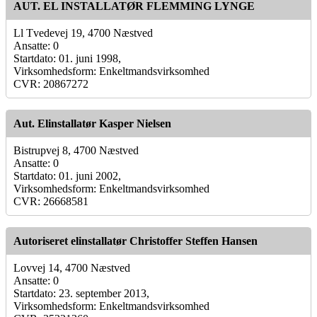
AUT. EL INSTALLATØR FLEMMING LYNGE
Ll Tvedevej 19, 4700 Næstved
Ansatte: 0
Startdato: 01. juni 1998,
Virksomhedsform: Enkeltmandsvirksomhed
CVR: 20867272
Aut. Elinstallatør Kasper Nielsen
Bistrupvej 8, 4700 Næstved
Ansatte: 0
Startdato: 01. juni 2002,
Virksomhedsform: Enkeltmandsvirksomhed
CVR: 26668581
Autoriseret elinstallatør Christoffer Steffen Hansen
Lovvej 14, 4700 Næstved
Ansatte: 0
Startdato: 23. september 2013,
Virksomhedsform: Enkeltmandsvirksomhed