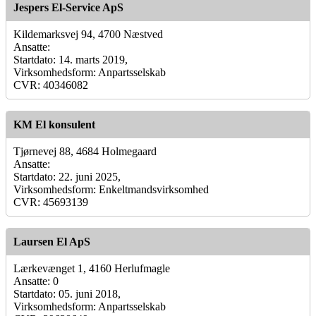
Jespers El-Service ApS
Kildemarksvej 94, 4700 Næstved
Ansatte:
Startdato: 14. marts 2019,
Virksomhedsform: Anpartsselskab
CVR: 40346082
KM El konsulent
Tjørnevej 88, 4684 Holmegaard
Ansatte:
Startdato: 22. juni 2025,
Virksomhedsform: Enkeltmandsvirksomhed
CVR: 45693139
Laursen El ApS
Lærkevænget 1, 4160 Herlufmagle
Ansatte: 0
Startdato: 05. juni 2018,
Virksomhedsform: Anpartsselskab