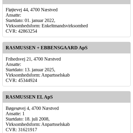
Fløjtevej 44, 4700 Næstved
Ansatte:
Startdato: 01. januar 2022,
Virksomhedsform: Enkeltmandsvirksomhed
CVR: 42863254
RASMUSSEN + EBBENSGAARD ApS
Frihedsvej 21, 4700 Næstved
Ansatte:
Startdato: 13. januar 2025,
Virksomhedsform: Anpartsselskab
CVR: 45344924
RASMUSSEN EL ApS
Bøgesøvej 4, 4700 Næstved
Ansatte: 1
Startdato: 18. juli 2008,
Virksomhedsform: Anpartsselskab
CVR: 31621917