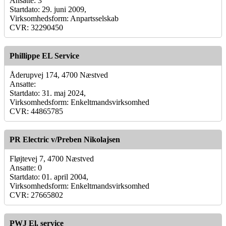
Ansatte: 3
Startdato: 29. juni 2009,
Virksomhedsform: Anpartsselskab
CVR: 32290450
Phillippe EL Service
Åderupvej 174, 4700 Næstved
Ansatte:
Startdato: 31. maj 2024,
Virksomhedsform: Enkeltmandsvirksomhed
CVR: 44865785
PR Electric v/Preben Nikolajsen
Fløjtevej 7, 4700 Næstved
Ansatte: 0
Startdato: 01. april 2004,
Virksomhedsform: Enkeltmandsvirksomhed
CVR: 27665802
PWJ El. service