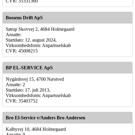
CVR: 35331360
Bossens Drift ApS
Sørup Skovvej 2, 4684 Holmegaard
Ansatte:
Startdato: 12. august 2024,
Virksomhedsform: Anpartsselskab
CVR: 45008215
BP EL-SERVICE ApS
Nygårdsvej 15, 4700 Næstved
Ansatte: 2
Startdato: 17. juli 2013,
Virksomhedsform: Anpartsselskab
CVR: 35403752
Bro El-Service v/Anders Bro Andersen
Kalbyvej 10, 4684 Holmegaard
Ansatte: 0