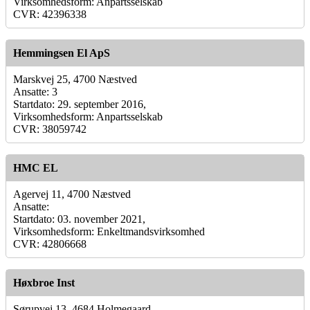
Virksomhedsform: Anpartsselskab
CVR: 42396338
Hemmingsen El ApS
Marskvej 25, 4700 Næstved
Ansatte: 3
Startdato: 29. september 2016,
Virksomhedsform: Anpartsselskab
CVR: 38059742
HMC EL
Agervej 11, 4700 Næstved
Ansatte:
Startdato: 03. november 2021,
Virksomhedsform: Enkeltmandsvirksomhed
CVR: 42806668
Høxbroe Inst
Sørupvej 13, 4684 Holmegaard