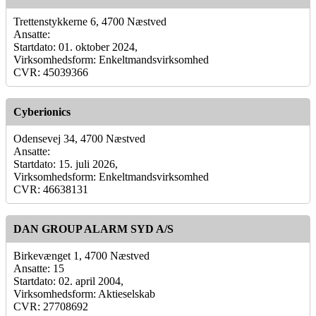
Trettenstykkerne 6, 4700 Næstved
Ansatte:
Startdato: 01. oktober 2024,
Virksomhedsform: Enkeltmandsvirksomhed
CVR: 45039366
Cyberionics
Odensevej 34, 4700 Næstved
Ansatte:
Startdato: 15. juli 2026,
Virksomhedsform: Enkeltmandsvirksomhed
CVR: 46638131
DAN GROUP ALARM SYD A/S
Birkevænget 1, 4700 Næstved
Ansatte: 15
Startdato: 02. april 2004,
Virksomhedsform: Aktieselskab
CVR: 27708692