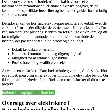
Dette kan være en stor fordel, når du skal have ordnet el-
installationer, reparationer eller andre elektriske opgaver, da de
kender til de specifikke forskrifter og behov der gælder for din bolig
eller erhvervslokale.
Derudover kan du hos find-elektriker.nu nemt få et overblik over de
elektrikerfirmaer, der tilbyder deres tjenester i Karrebæksminde. Du
kan sammenligne priser og services fra forskellige elektrikere, og du
får muligheden for at anmode om tilbud, så du kan finde den
løsning, der passer bedst til dine behov og dit budget.
Lokalt kendskab og erfaring
Nemmere kommunikation og tilgængelighed
Mulighed for at sammenligne tilbud
Professionelle og kvalificerede elektrikere
At vælge en elektriker i Karrebæksminde giver dig således ikke blot
ro i sindet, men også en effektiv løsning til dine elektriske behov. Gå
ikke glip af muligheden for at finde den rette elektriker til dit næste
projekt.
Indhent 3 uforpligtende tilbud her!
Oversigt over elektrikere i
Karrebæksminde eller hele Næstved