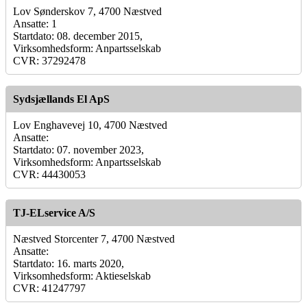
Lov Sønderskov 7, 4700 Næstved
Ansatte: 1
Startdato: 08. december 2015,
Virksomhedsform: Anpartsselskab
CVR: 37292478
Sydsjællands El ApS
Lov Enghavevej 10, 4700 Næstved
Ansatte:
Startdato: 07. november 2023,
Virksomhedsform: Anpartsselskab
CVR: 44430053
TJ-ELservice A/S
Næstved Storcenter 7, 4700 Næstved
Ansatte:
Startdato: 16. marts 2020,
Virksomhedsform: Aktieselskab
CVR: 41247797