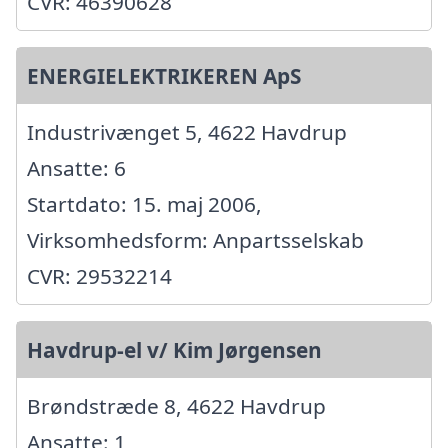
CVR: 46390628
ENERGIELEKTRIKEREN ApS
Industrivænget 5, 4622 Havdrup
Ansatte: 6
Startdato: 15. maj 2006,
Virksomhedsform: Anpartsselskab
CVR: 29532214
Havdrup-el v/ Kim Jørgensen
Brøndstræde 8, 4622 Havdrup
Ansatte: 1