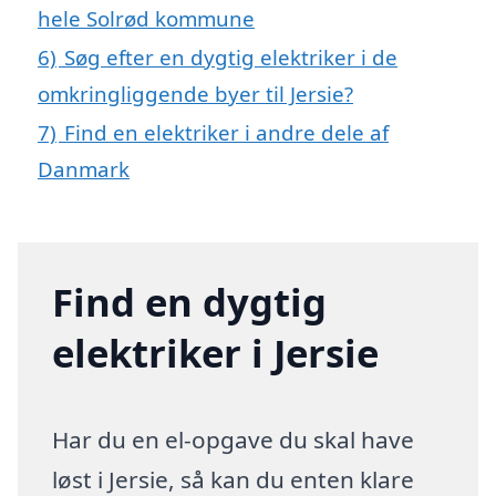
hele Solrød kommune
6)
Søg efter en dygtig elektriker i de
omkringliggende byer til Jersie?
7)
Find en elektriker i andre dele af
Danmark
Find en dygtig
elektriker i Jersie
Har du en el-opgave du skal have
løst i Jersie, så kan du enten klare