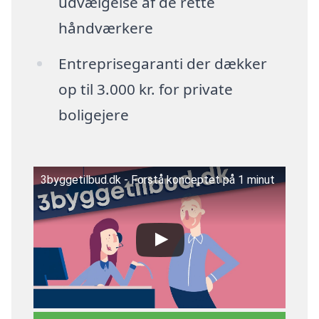
udvælgelse af de rette
håndværkere
Entreprisegaranti der dækker
op til 3.000 kr. for private
boligejere
3byggetilbud.dk - Forstå konceptet på 1 minut