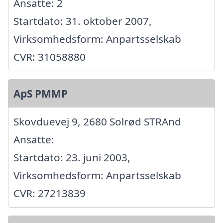
Ansatte: 2
Startdato: 31. oktober 2007,
Virksomhedsform: Anpartsselskab
CVR: 31058880
ApS PMMP
Skovduevej 9, 2680 Solrød STRAnd
Ansatte:
Startdato: 23. juni 2003,
Virksomhedsform: Anpartsselskab
CVR: 27213839