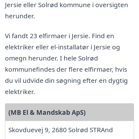
Jersie eller Solrød kommune i oversigten
herunder.
Vi fandt 23 elfirmaer i Jersie. Find en
elektriker eller el-installatør i Jersie og
omegn herunder. I hele Solrød
kommunefindes der flere elfirmaer, hvis
du vil udvide din søgning efter en dygtig
elektriker.
(MB El & Mandskab ApS)
Skovduevej 9, 2680 Solrød STRAnd