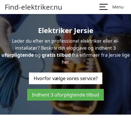
Find-elektriker.nu
Menu
Elektriker Jersie
Leder du efter en professionel elektriker eller el-
installatør? Beskriv din elopgave og indhent 3
uforpligtende
og
gratis tilbud
fra elfirmaer fra Jersie lige
her.
Hvorfor vælge vores service?
Indhent 3 uforpligtende tilbud