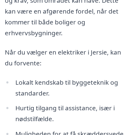
og krav, som området kan have. Dette
kan være en afgørende fordel, når det
kommer til både boliger og
erhvervsbygninger.
Når du vælger en elektriker i Jersie, kan
du forvente:
Lokalt kendskab til byggeteknik og
standarder.
Hurtig tilgang til assistance, især i
nødstilfælde.
Muligheden for at få skræddersyede