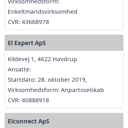
Virksomhedsform:
Enkeltmandsvirksomhed
CVR: 43668978
El Expert ApS
Kildevej 1, 4622 Havdrup
Ansatte:
Startdato: 28. oktober 2019,
Virksomhedsform: Anpartsselskab
CVR: 40888918
Elconnect ApS