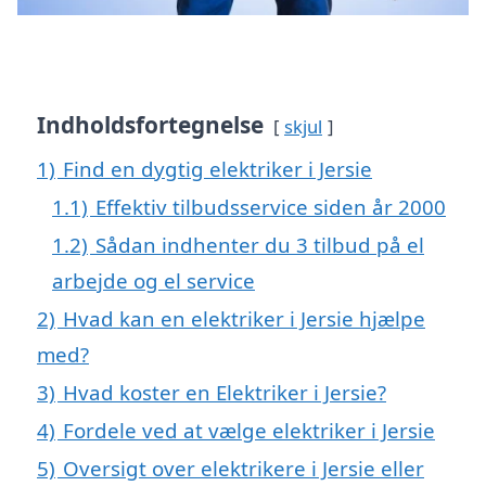
Indholdsfortegnelse
skjul
1)
Find en dygtig elektriker i Jersie
1.1)
Effektiv tilbudsservice siden år 2000
1.2)
Sådan indhenter du 3 tilbud på el
arbejde og el service
2)
Hvad kan en elektriker i Jersie hjælpe
med?
3)
Hvad koster en Elektriker i Jersie?
4)
Fordele ved at vælge elektriker i Jersie
5)
Oversigt over elektrikere i Jersie eller