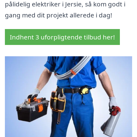
pålidelig elektriker i Jersie, så kom godt i
gang med dit projekt allerede i dag!
Indhent 3 uforpligtende tilbud her!