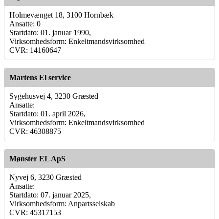
Holmevænget 18, 3100 Hornbæk
Ansatte: 0
Startdato: 01. januar 1990,
Virksomhedsform: Enkeltmandsvirksomhed
CVR: 14160647
Martens El service
Sygehusvej 4, 3230 Græsted
Ansatte:
Startdato: 01. april 2026,
Virksomhedsform: Enkeltmandsvirksomhed
CVR: 46308875
Mønster EL ApS
Nyvej 6, 3230 Græsted
Ansatte:
Startdato: 07. januar 2025,
Virksomhedsform: Anpartsselskab
CVR: 45317153