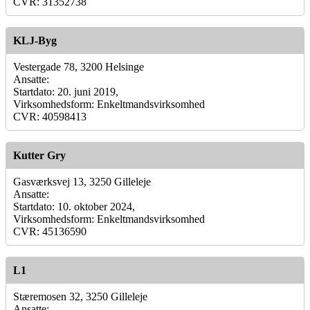
CVR: 31352738
KLJ-Byg
Vestergade 78, 3200 Helsinge
Ansatte:
Startdato: 20. juni 2019,
Virksomhedsform: Enkeltmandsvirksomhed
CVR: 40598413
Kutter Gry
Gasværksvej 13, 3250 Gilleleje
Ansatte:
Startdato: 10. oktober 2024,
Virksomhedsform: Enkeltmandsvirksomhed
CVR: 45136590
L1
Stæremosen 32, 3250 Gilleleje
Ansatte: