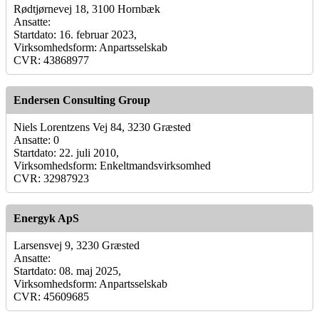
Rødtjørnevej 18, 3100 Hornbæk
Ansatte:
Startdato: 16. februar 2023,
Virksomhedsform: Anpartsselskab
CVR: 43868977
Endersen Consulting Group
Niels Lorentzens Vej 84, 3230 Græsted
Ansatte: 0
Startdato: 22. juli 2010,
Virksomhedsform: Enkeltmandsvirksomhed
CVR: 32987923
Energyk ApS
Larsensvej 9, 3230 Græsted
Ansatte:
Startdato: 08. maj 2025,
Virksomhedsform: Anpartsselskab
CVR: 45609685