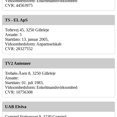
Virksomhedsform: Enkeltmandsvirksomhed
CVR: 44563975
TS - EL ApS
Toftevej 45, 3250 Gilleleje
Ansatte: 5
Startdato: 13. januar 2005,
Virksomhedsform: Anpartsselskab
CVR: 28327552
TV2 Antenner
Trehøis-Åsen 8, 3250 Gilleleje
Ansatte:
Startdato: 01. juli 1983,
Virksomhedsform: Enkeltmandsvirksomhed
CVR: 10756308
UAB Elviva
Græsted Stationsvej 9, 3230 Græsted