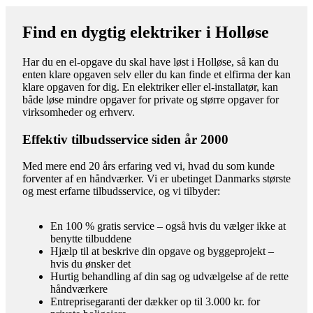
Find en dygtig elektriker i Holløse
Har du en el-opgave du skal have løst i Holløse, så kan du
enten klare opgaven selv eller du kan finde et elfirma der kan
klare opgaven for dig. En elektriker eller el-installatør, kan
både løse mindre opgaver for private og større opgaver for
virksomheder og erhverv.
Effektiv tilbudsservice siden år 2000
Med mere end 20 års erfaring ved vi, hvad du som kunde
forventer af en håndværker. Vi er ubetinget Danmarks største
og mest erfarne tilbudsservice, og vi tilbyder:
En 100 % gratis service – også hvis du vælger ikke at
benytte tilbuddene
Hjælp til at beskrive din opgave og byggeprojekt –
hvis du ønsker det
Hurtig behandling af din sag og udvælgelse af de rette
håndværkere
Entreprisegaranti der dækker op til 3.000 kr. for