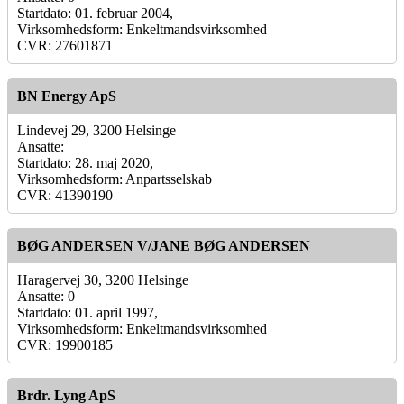
Startdato: 01. februar 2004,
Virksomhedsform: Enkeltmandsvirksomhed
CVR: 27601871
BN Energy ApS
Lindevej 29, 3200 Helsinge
Ansatte:
Startdato: 28. maj 2020,
Virksomhedsform: Anpartsselskab
CVR: 41390190
BØG ANDERSEN V/JANE BØG ANDERSEN
Haragervej 30, 3200 Helsinge
Ansatte: 0
Startdato: 01. april 1997,
Virksomhedsform: Enkeltmandsvirksomhed
CVR: 19900185
Brdr. Lyng ApS