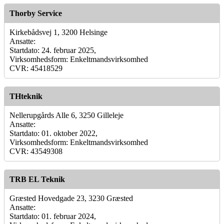
Thorby Service
Kirkebådsvej 1, 3200 Helsinge
Ansatte:
Startdato: 24. februar 2025,
Virksomhedsform: Enkeltmandsvirksomhed
CVR: 45418529
THteknik
Nellerupgårds Alle 6, 3250 Gilleleje
Ansatte:
Startdato: 01. oktober 2022,
Virksomhedsform: Enkeltmandsvirksomhed
CVR: 43549308
TRB EL Teknik
Græsted Hovedgade 23, 3230 Græsted
Ansatte:
Startdato: 01. februar 2024,