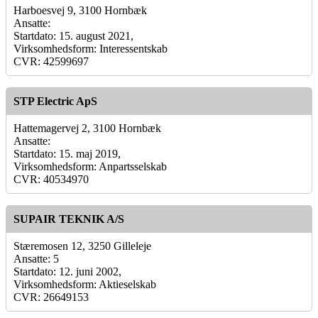
Harboesvej 9, 3100 Hornbæk
Ansatte:
Startdato: 15. august 2021,
Virksomhedsform: Interessentskab
CVR: 42599697
STP Electric ApS
Hattemagervej 2, 3100 Hornbæk
Ansatte:
Startdato: 15. maj 2019,
Virksomhedsform: Anpartsselskab
CVR: 40534970
SUPAIR TEKNIK A/S
Stæremosen 12, 3250 Gilleleje
Ansatte: 5
Startdato: 12. juni 2002,
Virksomhedsform: Aktieselskab
CVR: 26649153