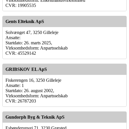
Virksomhedsform: Enkeltmandsvirksomhed
CVR: 19905535
Gents Elteknik ApS
Solvænget 47, 3250 Gilleleje
Ansatte:
Startdato: 26. marts 2025,
Virksomhedsform: Anpartsselskab
CVR: 45529142
GRIBSKOV EL ApS
Fiskerengen 16, 3250 Gilleleje
Ansatte: 1
Startdato: 26. august 2002,
Virksomhedsform: Anpartsselskab
CVR: 26787203
Gundorph Byg & Teknik ApS
Esbønderupvej 71, 3230 Græsted