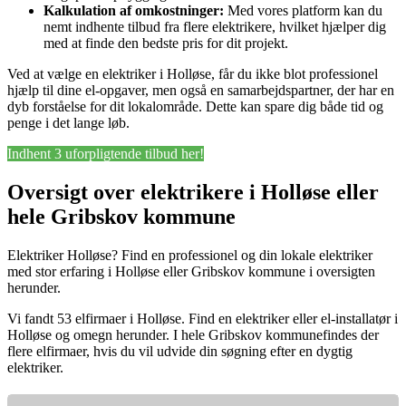
Kalkulation af omkostninger:
Med vores platform kan du
nemt indhente tilbud fra flere elektrikere, hvilket hjælper dig
med at finde den bedste pris for dit projekt.
Ved at vælge en elektriker i Holløse, får du ikke blot professionel
hjælp til dine el-opgaver, men også en samarbejdspartner, der har en
dyb forståelse for dit lokalområde. Dette kan spare dig både tid og
penge i det lange løb.
Indhent 3 uforpligtende tilbud her!
Oversigt over elektrikere i Holløse eller
hele Gribskov kommune
Elektriker Holløse? Find en professionel og din lokale elektriker
med stor erfaring i Holløse eller Gribskov kommune i oversigten
herunder.
Vi fandt 53 elfirmaer i Holløse. Find en elektriker eller el-installatør i
Holløse og omegn herunder. I hele Gribskov kommunefindes der
flere elfirmaer, hvis du vil udvide din søgning efter en dygtig
elektriker.