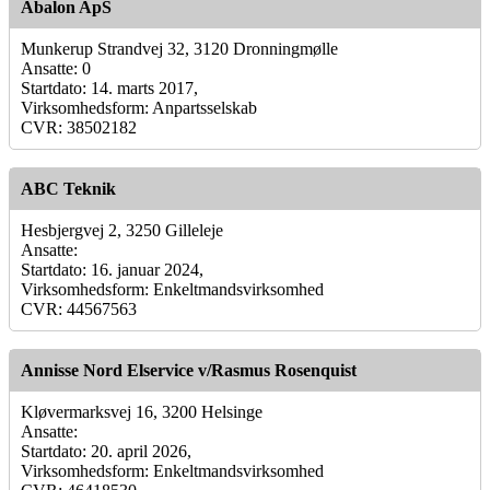
Abalon ApS
Munkerup Strandvej 32, 3120 Dronningmølle
Ansatte: 0
Startdato: 14. marts 2017,
Virksomhedsform: Anpartsselskab
CVR: 38502182
ABC Teknik
Hesbjergvej 2, 3250 Gilleleje
Ansatte:
Startdato: 16. januar 2024,
Virksomhedsform: Enkeltmandsvirksomhed
CVR: 44567563
Annisse Nord Elservice v/Rasmus Rosenquist
Kløvermarksvej 16, 3200 Helsinge
Ansatte:
Startdato: 20. april 2026,
Virksomhedsform: Enkeltmandsvirksomhed