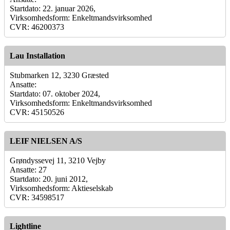
Startdato: 22. januar 2026,
Virksomhedsform: Enkeltmandsvirksomhed
CVR: 46200373
Lau Installation
Stubmarken 12, 3230 Græsted
Ansatte:
Startdato: 07. oktober 2024,
Virksomhedsform: Enkeltmandsvirksomhed
CVR: 45150526
LEIF NIELSEN A/S
Grøndyssevej 11, 3210 Vejby
Ansatte: 27
Startdato: 20. juni 2012,
Virksomhedsform: Aktieselskab
CVR: 34598517
Lightline