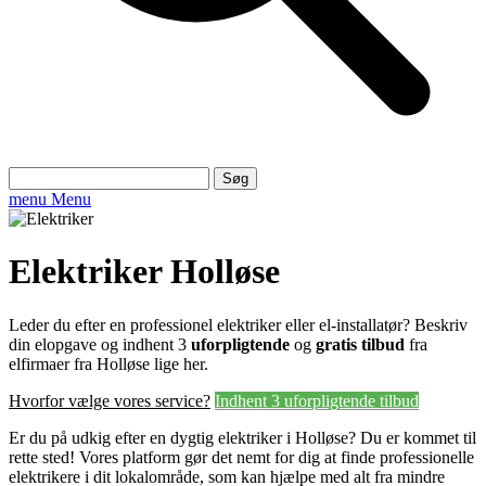
Søg
efter:
menu
Menu
Elektriker Holløse
Leder du efter en professionel elektriker eller el-installatør? Beskriv
din elopgave og indhent 3
uforpligtende
og
gratis tilbud
fra
elfirmaer fra Holløse lige her.
Hvorfor vælge vores service?
Indhent 3 uforpligtende tilbud
Er du på udkig efter en dygtig elektriker i Holløse? Du er kommet til
rette sted! Vores platform gør det nemt for dig at finde professionelle
elektrikere i dit lokalområde, som kan hjælpe med alt fra mindre