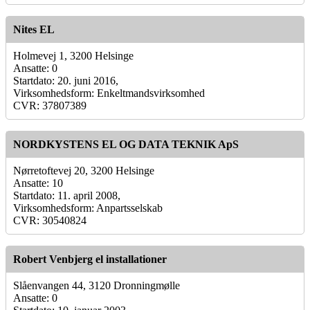
Nites EL
Holmevej 1, 3200 Helsinge
Ansatte: 0
Startdato: 20. juni 2016,
Virksomhedsform: Enkeltmandsvirksomhed
CVR: 37807389
NORDKYSTENS EL OG DATA TEKNIK ApS
Nørretoftevej 20, 3200 Helsinge
Ansatte: 10
Startdato: 11. april 2008,
Virksomhedsform: Anpartsselskab
CVR: 30540824
Robert Venbjerg el installationer
Slåenvangen 44, 3120 Dronningmølle
Ansatte: 0