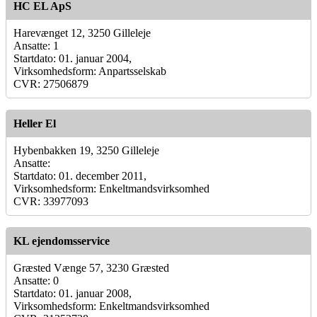
HC EL ApS
Harevænget 12, 3250 Gilleleje
Ansatte: 1
Startdato: 01. januar 2004,
Virksomhedsform: Anpartsselskab
CVR: 27506879
Heller El
Hybenbakken 19, 3250 Gilleleje
Ansatte:
Startdato: 01. december 2011,
Virksomhedsform: Enkeltmandsvirksomhed
CVR: 33977093
KL ejendomsservice
Græsted Vænge 57, 3230 Græsted
Ansatte: 0
Startdato: 01. januar 2008,
Virksomhedsform: Enkeltmandsvirksomhed