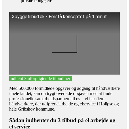
private boligejere
3byggetilbud.dk - Forstå konceptet på 1 minut
Indhent 3 uforpligtende tilbud her!
Med 500.000 formidlede opgaver og adgang til håndværkere
i hele landet, kan du trygt overlade opgaven med at finde
professionelle samarbejdspartnere til os – vi har flere
håndværkere, der udfører elarbejde og elservice i Holløse og
hele Gribskov kommune.
Sådan indhenter du 3 tilbud på el arbejde og
el service