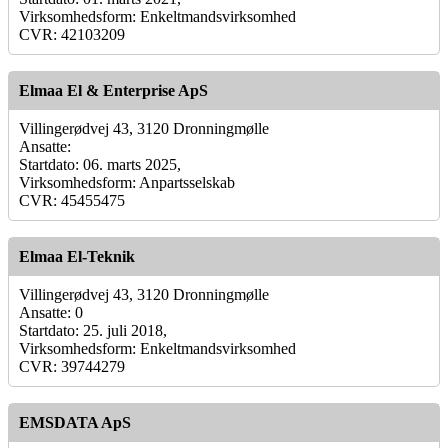
Virksomhedsform: Enkeltmandsvirksomhed
CVR: 42103209
Elmaa El & Enterprise ApS
Villingerødvej 43, 3120 Dronningmølle
Ansatte:
Startdato: 06. marts 2025,
Virksomhedsform: Anpartsselskab
CVR: 45455475
Elmaa El-Teknik
Villingerødvej 43, 3120 Dronningmølle
Ansatte: 0
Startdato: 25. juli 2018,
Virksomhedsform: Enkeltmandsvirksomhed
CVR: 39744279
EMSDATA ApS