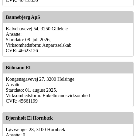
CVR: 46418530
Bannebjerg ApS
Kalvehavevej 54, 3250 Gilleleje
Ansatte:
Startdato: 08. juli 2026,
Virksomhedsform: Anpartsselskab
CVR: 46623126
Biilmann El
Kongensgavevej 27, 3200 Helsinge
Ansatte:
Startdato: 01. august 2025,
Virksomhedsform: Enkeltmandsvirksomhed
CVR: 45661199
Bjørnholt El Hornbæk
Løvvænget 28, 3100 Hornbæk
Ansatte: 0