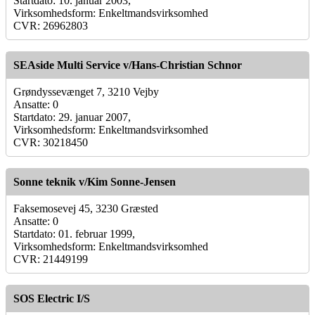
Startdato: 10. januar 2003,
Virksomhedsform: Enkeltmandsvirksomhed
CVR: 26962803
SEAside Multi Service v/Hans-Christian Schnor
Grøndyssevænget 7, 3210 Vejby
Ansatte: 0
Startdato: 29. januar 2007,
Virksomhedsform: Enkeltmandsvirksomhed
CVR: 30218450
Sonne teknik v/Kim Sonne-Jensen
Faksemosevej 45, 3230 Græsted
Ansatte: 0
Startdato: 01. februar 1999,
Virksomhedsform: Enkeltmandsvirksomhed
CVR: 21449199
SOS Electric I/S