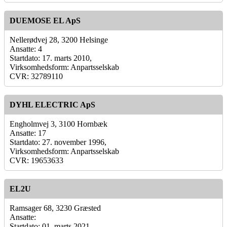
DUEMOSE EL ApS
Nellerødvej 28, 3200 Helsinge
Ansatte: 4
Startdato: 17. marts 2010,
Virksomhedsform: Anpartsselskab
CVR: 32789110
DYHL ELECTRIC ApS
Engholmvej 3, 3100 Hornbæk
Ansatte: 17
Startdato: 27. november 1996,
Virksomhedsform: Anpartsselskab
CVR: 19653633
EL2U
Ramsager 68, 3230 Græsted
Ansatte:
Startdato: 01. marts 2021,