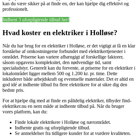
kan du være sikker på at finde en, der kan hjælpe dig effektivt og
professionelt.
Indhent 3 uforpligtende tilbud her!
Hvad koster en elektriker i Holløse?
Når du har brug for en elektriker i Holløse, er det vigtigt at få en klar
forståelse af omkostningerne forbundet med elektrikertjenester i
området. Priserne kan variere afhængigt af forskellige faktorer,
såsom opgavens kompleksitet, den nødvendige tid, samt
specialudstyr. Generelt kan du forvente, at priserne for en elektriker i
lokalområdet ligger mellem 500 og 1.200 kr. pr. time. Dette
inkluderer både arbejdskraft og eventuelle materialer. Det er altid en
god idé at indhente tilbud fra flere elektrikere for at sikre dig den
bedste pris.
For at hjælpe dig med at finde en pålidelig elektriker, tilbyder find-
elektriker.nu en nem måde at indhente tilbud på. Når du bruger
vores platform, kan du:
Finde lokale elektrikere i Holløse og nærområdet.
Indhente gratis og uforpligtende tilbud.
Se anmeldelser fra tidligere kunder for at vurdere kvaliteten.