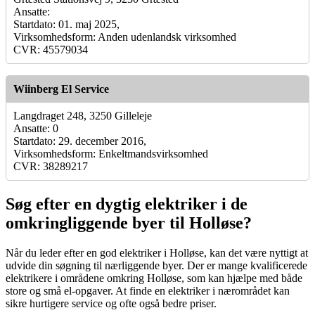
Ansatte:
Startdato: 01. maj 2025,
Virksomhedsform: Anden udenlandsk virksomhed
CVR: 45579034
Wiinberg El Service
Langdraget 248, 3250 Gilleleje
Ansatte: 0
Startdato: 29. december 2016,
Virksomhedsform: Enkeltmandsvirksomhed
CVR: 38289217
Søg efter en dygtig elektriker i de
omkringliggende byer til Holløse?
Når du leder efter en god elektriker i Holløse, kan det være nyttigt at
udvide din søgning til nærliggende byer. Der er mange kvalificerede
elektrikere i områdene omkring Holløse, som kan hjælpe med både
store og små el-opgaver. At finde en elektriker i nærområdet kan
sikre hurtigere service og ofte også bedre priser.