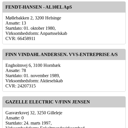
FENDT-HANSEN - AL10EL ApS
Møllebakken 2, 3200 Helsinge
Ansatte: 13
Startdato: 01. oktober 1980,
Virksomhedsform: Anpartsselskab
CVR: 66458911
FINN VINDAHL ANDERSEN. VVS-ENTREPRISE A/S
Engholmvej 6, 3100 Hornbæk
Ansatte: 78
Startdato: 01. november 1989,
Virksomhedsform: Aktieselskab
CVR: 24207315
GAZELLE ELECTRIC V/FINN JENSEN
Gasværksvej 32, 3250 Gilleleje
Ansatte: 0
Startdato: 24. marts 1997,