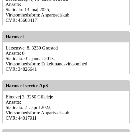
Ansatte:
Startdato: 13. maj 2025,
Virksomhedsform: Anpartsselskab
CVR: 45608417
Harms el
Larsensvej 8, 3230 Græsted
Ansatte: 0
Startdato: 01. januar 2013,
Virksomhedsform: Enkeltmandsvirksomhed
CVR: 34826641
Harms el service ApS
Elmevej 3, 3250 Gilleleje
Ansatte:
Startdato: 21. april 2023,
Virksomhedsform: Anpartsselskab
CVR: 44017911