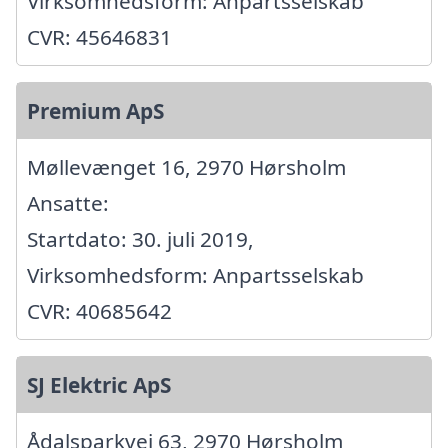
Virksomhedsform: Anpartsselskab
CVR: 45646831
Premium ApS
Møllevænget 16, 2970 Hørsholm
Ansatte:
Startdato: 30. juli 2019,
Virksomhedsform: Anpartsselskab
CVR: 40685642
SJ Elektric ApS
Ådalsparkvej 63, 2970 Hørsholm