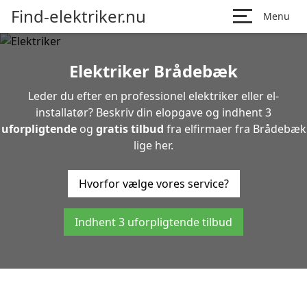
Find-elektriker.nu
Menu
Elektriker Brådebæk
Leder du efter en professionel elektriker eller el-
installatør? Beskriv din elopgave og indhent 3
uforpligtende
og
gratis tilbud
fra elfirmaer fra Brådebæk
lige her.
Hvorfor vælge vores service?
Indhent 3 uforpligtende tilbud