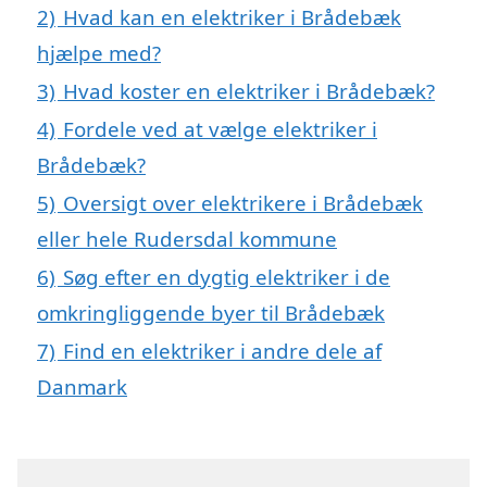
2)
Hvad kan en elektriker i Brådebæk
hjælpe med?
3)
Hvad koster en elektriker i Brådebæk?
4)
Fordele ved at vælge elektriker i
Brådebæk?
5)
Oversigt over elektrikere i Brådebæk
eller hele Rudersdal kommune
6)
Søg efter en dygtig elektriker i de
omkringliggende byer til Brådebæk
7)
Find en elektriker i andre dele af
Danmark