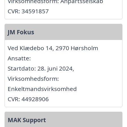
Virksomhedsform: Anpartsselskab
CVR: 34591857
JM Fokus
Ved Klædebo 14, 2970 Hørsholm
Ansatte:
Startdato: 28. juni 2024,
Virksomhedsform:
Enkeltmandsvirksomhed
CVR: 44928906
MAK Support