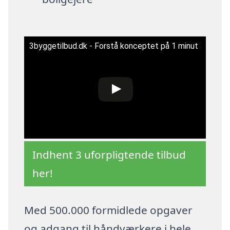
3byggetilbud.dk - Forstå konceptet på 1 minut
Indhent 3 uforpligtende tilbud
her!
Med 500.000 formidlede opgaver
og adgang til håndværkere i hele