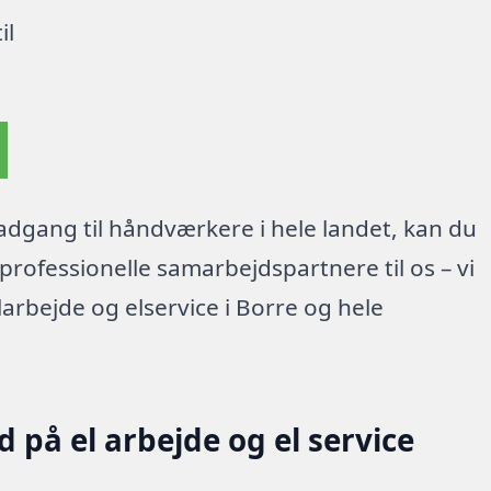
il
dgang til håndværkere i hele landet, kan du
rofessionelle samarbejdspartnere til os – vi
arbejde og elservice i Borre og hele
 på el arbejde og el service