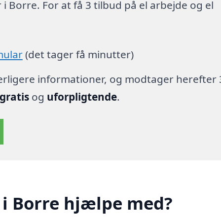
i Borre. For at få 3 tilbud på el arbejde og el
mular
(det tager få minutter)
derligere informationer, og modtager herefter 
gratis
og
uforpligtende
.
 i Borre hjælpe med?