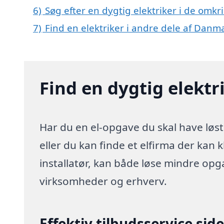
6)
Søg efter en dygtig elektriker i de omkr
7)
Find en elektriker i andre dele af Danm
Find en dygtig elektri
Har du en el-opgave du skal have løst
eller du kan finde et elfirma der kan k
installatør, kan både løse mindre opg
virksomheder og erhverv.
Effektiv tilbudsservice sid