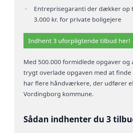
Entreprisegaranti der dækker op t
3.000 kr. for private boligejere
Indhent 3 uforpligtende tilbud her!
Med 500.000 formidlede opgaver og a
trygt overlade opgaven med at finde p
har flere håndværkere, der udfører el
Vordingborg kommune.
Sådan indhenter du 3 tilbud