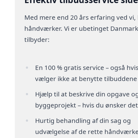
Med mere end 20 års erfaring ved vi,
håndværker. Vi er ubetinget Danmarks
tilbyder:
En 100 % gratis service – også hvi
vælger ikke at benytte tilbuddene
Hjælp til at beskrive din opgave o
byggeprojekt – hvis du ønsker det
Hurtig behandling af din sag og
udvælgelse af de rette håndværk