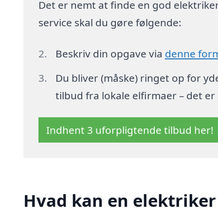
Det er nemt at finde en god elektriker 
service skal du gøre følgende:
Beskriv din opgave via
denne for
Du bliver (måske) ringet op for y
tilbud fra lokale elfirmaer – det er
Indhent 3 uforpligtende tilbud her!
Hvad kan en elektriker