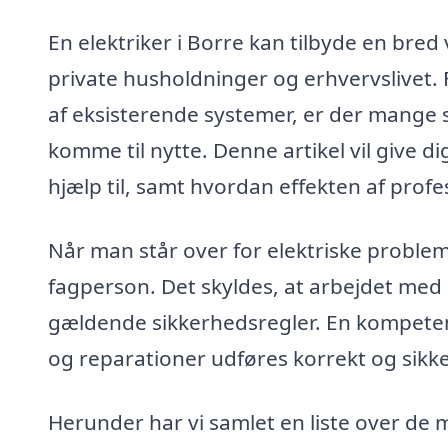
En elektriker i Borre kan tilbyde en bred
private husholdninger og erhvervslivet. Fr
af eksisterende systemer, er der mange s
komme til nytte. Denne artikel vil give di
hjælp til, samt hvordan effekten af profe
Når man står over for elektriske probleme
fagperson. Det skyldes, at arbejdet med e
gældende sikkerhedsregler. En kompetent e
og reparationer udføres korrekt og sikker
Herunder har vi samlet en liste over de 