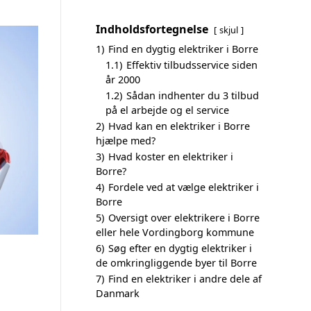
Indholdsfortegnelse
skjul
1)
Find en dygtig elektriker i Borre
1.1)
Effektiv tilbudsservice siden
år 2000
1.2)
Sådan indhenter du 3 tilbud
på el arbejde og el service
2)
Hvad kan en elektriker i Borre
hjælpe med?
3)
Hvad koster en elektriker i
Borre?
4)
Fordele ved at vælge elektriker i
Borre
5)
Oversigt over elektrikere i Borre
eller hele Vordingborg kommune
6)
Søg efter en dygtig elektriker i
de omkringliggende byer til Borre
7)
Find en elektriker i andre dele af
Danmark