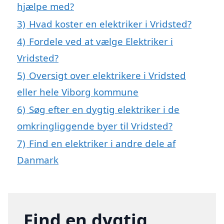
hjælpe med?
3)
Hvad koster en elektriker i Vridsted?
4)
Fordele ved at vælge Elektriker i
Vridsted?
5)
Oversigt over elektrikere i Vridsted
eller hele Viborg kommune
6)
Søg efter en dygtig elektriker i de
omkringliggende byer til Vridsted?
7)
Find en elektriker i andre dele af
Danmark
Find en dygtig