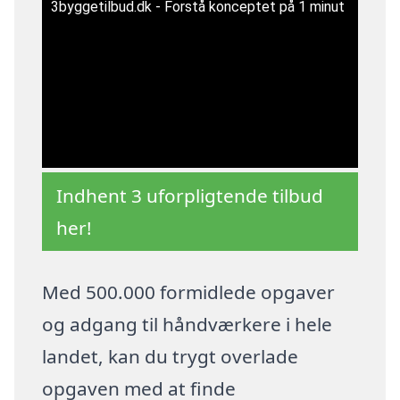
3byggetilbud.dk - Forstå konceptet på 1 minut
Indhent 3 uforpligtende tilbud
her!
Med 500.000 formidlede opgaver
og adgang til håndværkere i hele
landet, kan du trygt overlade
opgaven med at finde