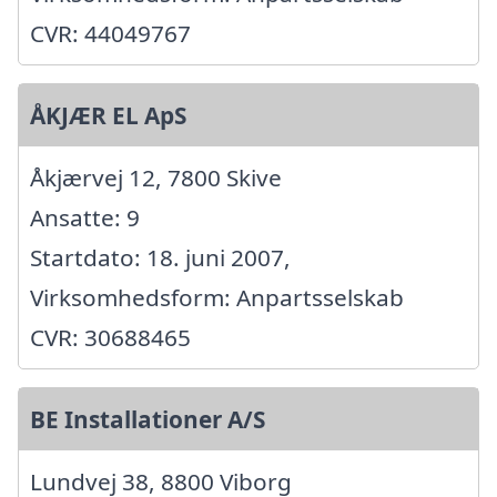
CVR: 44049767
ÅKJÆR EL ApS
Åkjærvej 12, 7800 Skive
Ansatte: 9
Startdato: 18. juni 2007,
Virksomhedsform: Anpartsselskab
CVR: 30688465
BE Installationer A/S
Lundvej 38, 8800 Viborg