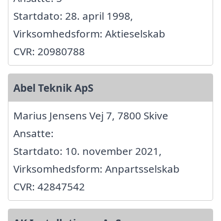
Startdato: 28. april 1998,
Virksomhedsform: Aktieselskab
CVR: 20980788
Abel Teknik ApS
Marius Jensens Vej 7, 7800 Skive
Ansatte:
Startdato: 10. november 2021,
Virksomhedsform: Anpartsselskab
CVR: 42847542