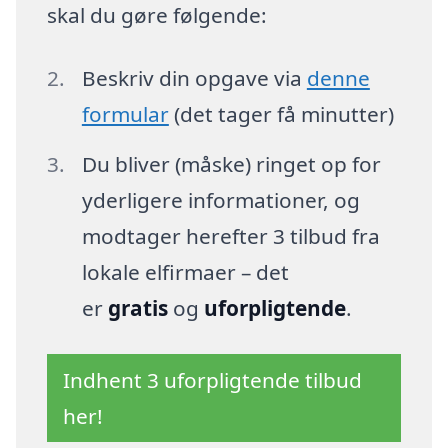
skal du gøre følgende:
Beskriv din opgave via
denne
formular
(det tager få minutter)
Du bliver (måske) ringet op for
yderligere informationer, og
modtager herefter 3 tilbud fra
lokale elfirmaer – det
er
gratis
og
uforpligtende
.
Indhent 3 uforpligtende tilbud
her!