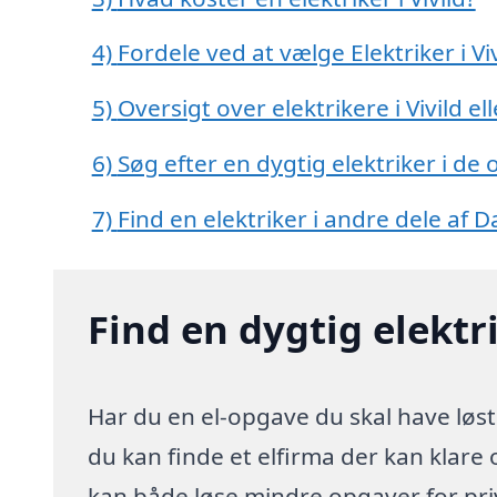
4)
Fordele ved at vælge Elektriker i Viv
5)
Oversigt over elektrikere i Vivild
6)
Søg efter en dygtig elektriker i de 
7)
Find en elektriker i andre dele af
Find en dygtig elektri
Har du en el-opgave du skal have løst 
du kan finde et elfirma der kan klare o
kan både løse mindre opgaver for pr