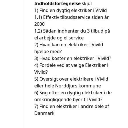
Indholdsfortegnelse
skjul
1)
Find en dygtig elektriker i Vivild
1.1)
Effektiv tilbudsservice siden år
2000
1.2)
Sådan indhenter du 3 tilbud på
el arbejde og el service
2)
Hvad kan en elektriker i Vivild
hjælpe med?
3)
Hvad koster en elektriker i Vivild?
4)
Fordele ved at vælge Elektriker i
Vivild?
5)
Oversigt over elektrikere i Vivild
eller hele Norddjurs kommune
6)
Søg efter en dygtig elektriker i de
omkringliggende byer til Vivild?
7)
Find en elektriker i andre dele af
Danmark