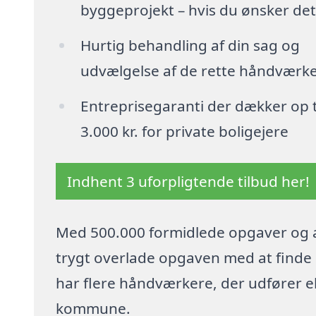
byggeprojekt – hvis du ønsker det
Hurtig behandling af din sag og
udvælgelse af de rette håndværk
Entreprisegaranti der dækker op t
3.000 kr. for private boligejere
Indhent 3 uforpligtende tilbud her!
Med 500.000 formidlede opgaver og a
trygt overlade opgaven med at finde p
har flere håndværkere, der udfører el
kommune.