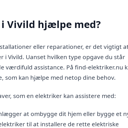
 i Vivild hjælpe med?
stallationer eller reparationer, er det vigtigt a
r i Vivild. Uanset hvilken type opgave du står
de værdifuld assistance. På find-elektriker.nu 
åde, som kan hjælpe med netop dine behov.
ver, som en elektriker kan assistere med:
nlægger at ombygge dit hjem eller bygge et ny
lektriker til at installere de rette elektriske