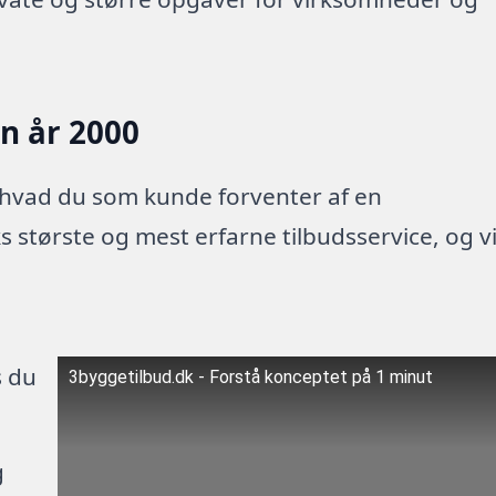
en år 2000
 hvad du som kunde forventer af en
 største og mest erfarne tilbudsservice, og v
s du
3byggetilbud.dk - Forstå konceptet på 1 minut
g