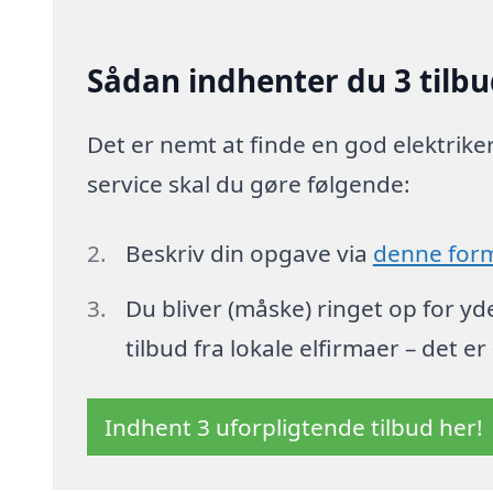
Sådan indhenter du 3 tilbud
Det er nemt at finde en god elektriker i
service skal du gøre følgende:
Beskriv din opgave via
denne for
Du bliver (måske) ringet op for y
tilbud fra lokale elfirmaer – det er
Indhent 3 uforpligtende tilbud her!