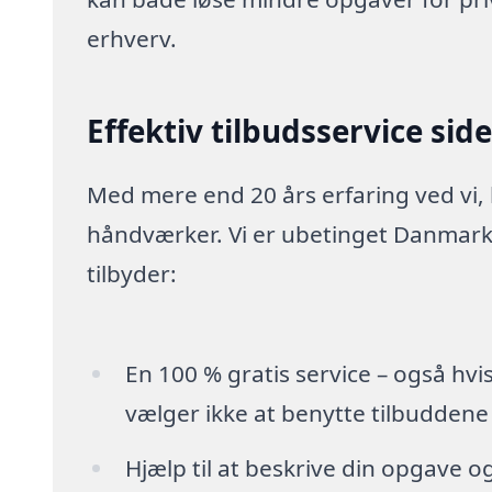
erhverv.
Effektiv tilbudsservice sid
Med mere end 20 års erfaring ved vi,
håndværker. Vi er ubetinget Danmarks
tilbyder:
En 100 % gratis service – også hvi
vælger ikke at benytte tilbuddene
Hjælp til at beskrive din opgave o