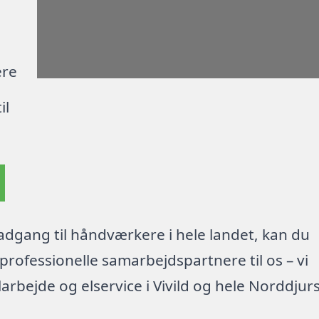
ere
il
dgang til håndværkere i hele landet, kan du
rofessionelle samarbejdspartnere til os – vi
arbejde og elservice i Vivild og hele Norddjur