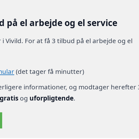
 på el arbejde og el service
 Vivild. For at få 3 tilbud på el arbejde og el
mular
(det tager få minutter)
derligere informationer, og modtager herefter 
gratis
og
uforpligtende
.