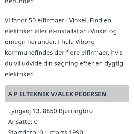
herunder.
Vi fandt 50 elfirmaer i Vinkel. Find en
elektriker eller el-installatør i Vinkel og
omegn herunder. I hele Viborg
kommunefindes der flere elfirmaer, hvis
du vil udvide din søgning efter en dygtig
elektriker.
A P ELTEKNIK V/ALEX PEDERSEN
Lyngvej 13, 8850 Bjerringbro
Ansatte: 0
Startdato: 01. marts 1990,