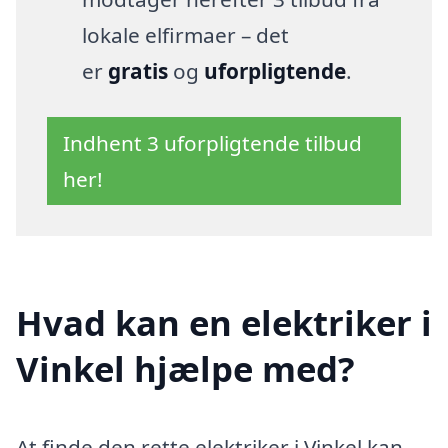
lokale elfirmaer – det
er
gratis
og
uforpligtende
.
Indhent 3 uforpligtende tilbud
her!
Hvad kan en elektriker i
Vinkel hjælpe med?
At finde den rette elektriker i Vinkel kan