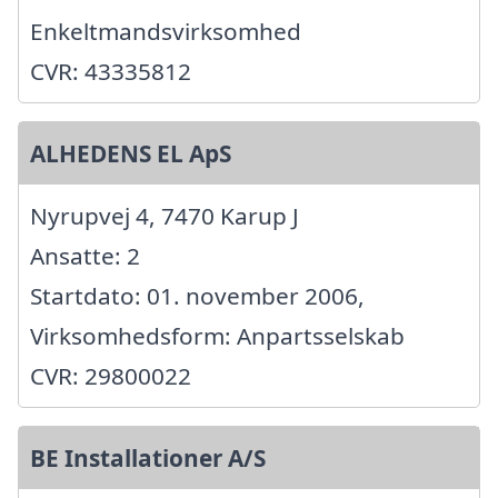
Enkeltmandsvirksomhed
CVR: 43335812
ALHEDENS EL ApS
Nyrupvej 4, 7470 Karup J
Ansatte: 2
Startdato: 01. november 2006,
Virksomhedsform: Anpartsselskab
CVR: 29800022
BE Installationer A/S