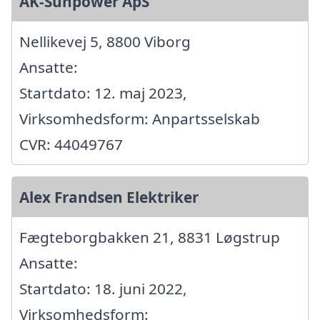
AK-Sunpower ApS
Nellikevej 5, 8800 Viborg
Ansatte:
Startdato: 12. maj 2023,
Virksomhedsform: Anpartsselskab
CVR: 44049767
Alex Frandsen Elektriker
Fægteborgbakken 21, 8831 Løgstrup
Ansatte:
Startdato: 18. juni 2022,
Virksomhedsform: