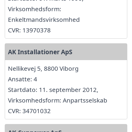
Virksomhedsform:
Enkeltmandsvirksomhed
CVR: 13970378
AK Installationer ApS
Nellikevej 5, 8800 Viborg
Ansatte: 4
Startdato: 11. september 2012,
Virksomhedsform: Anpartsselskab
CVR: 34701032