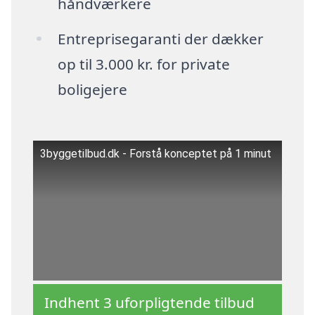
håndværkere
Entreprisegaranti der dækker
op til 3.000 kr. for private
boligejere
3byggetilbud.dk - Forstå konceptet på 1 minut
Indhent 3 uforpligtende tilbud