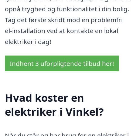
opnå tryghed og funktionalitet i din bolig.
Tag det første skridt mod en problemfri
el-installation ved at kontakte en lokal
elektriker i dag!
Indhent 3 uforpligtende tilbud her!
Hvad koster en
elektriker i Vinkel?
Når du står og har brug for en elektriker i