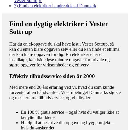
Vester Sottrup?
7)
Find en elektriker i andre dele af Danmark
Find en dygtig elektriker i Vester
Sottrup
Har du en el-opgave du skal have løst i Vester Sottrup, så
kan du enten klare opgaven selv eller du kan finde et elfirma
der kan klare opgaven for dig. En elektriker eller el-
installatør, kan både løse mindre opgaver for private og
større opgaver for virksomheder og erhverv.
Effektiv tilbudsservice siden år 2000
Med mere end 20 års erfaring ved vi, hvad du som kunde
forventer af en håndværker. Vi er ubetinget Danmarks største
og mest erfarne tilbudsservice, og vi tilbyder:
En 100 % gratis service – også hvis du vælger ikke at
benytte tilbuddene
Hjælp til at beskrive din opgave og byggeprojekt –
hvis du ønsker det