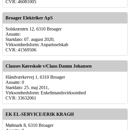
CVR: 46081005
Broager Elektriker ApS
Solskrænten 12, 6310 Broager
Ansatte:
Startdato: 07. august 2020,
Virksomhedsform: Anpartsselskab
CVR: 41569506
Clauses Køreskole v/Claus Damm Johansen
Håndværkervej 1, 6310 Broager
Ansatte: 0
Startdato: 25. maj 2011,
Virksomhedsform: Enkeltmandsvirksomhed
CVR: 33632061
EK EL-SERVICE/ERIK KRAGH
Mølmark 8, 6310 Broager