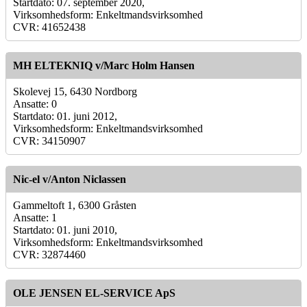
Startdato: 07. september 2020,
Virksomhedsform: Enkeltmandsvirksomhed
CVR: 41652438
MH ELTEKNIQ v/Marc Holm Hansen
Skolevej 15, 6430 Nordborg
Ansatte: 0
Startdato: 01. juni 2012,
Virksomhedsform: Enkeltmandsvirksomhed
CVR: 34150907
Nic-el v/Anton Niclassen
Gammeltoft 1, 6300 Gråsten
Ansatte: 1
Startdato: 01. juni 2010,
Virksomhedsform: Enkeltmandsvirksomhed
CVR: 32874460
OLE JENSEN EL-SERVICE ApS