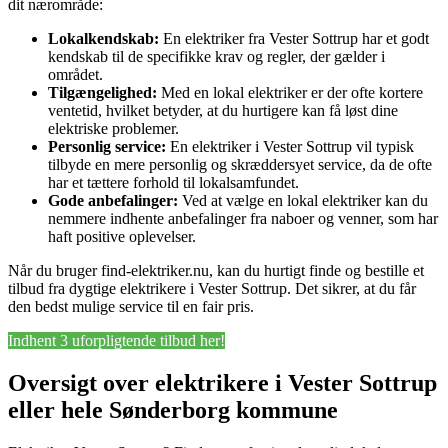
dit nærområde:
Lokalkendskab:
En elektriker fra Vester Sottrup har et godt
kendskab til de specifikke krav og regler, der gælder i
området.
Tilgængelighed:
Med en lokal elektriker er der ofte kortere
ventetid, hvilket betyder, at du hurtigere kan få løst dine
elektriske problemer.
Personlig service:
En elektriker i Vester Sottrup vil typisk
tilbyde en mere personlig og skræddersyet service, da de ofte
har et tættere forhold til lokalsamfundet.
Gode anbefalinger:
Ved at vælge en lokal elektriker kan du
nemmere indhente anbefalinger fra naboer og venner, som har
haft positive oplevelser.
Når du bruger find-elektriker.nu, kan du hurtigt finde og bestille et
tilbud fra dygtige elektrikere i Vester Sottrup. Det sikrer, at du får
den bedst mulige service til en fair pris.
Indhent 3 uforpligtende tilbud her!
Oversigt over elektrikere i Vester Sottrup
eller hele Sønderborg kommune