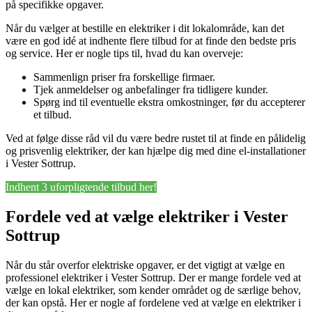
på specifikke opgaver.
Når du vælger at bestille en elektriker i dit lokalområde, kan det
være en god idé at indhente flere tilbud for at finde den bedste pris
og service. Her er nogle tips til, hvad du kan overveje:
Sammenlign priser fra forskellige firmaer.
Tjek anmeldelser og anbefalinger fra tidligere kunder.
Spørg ind til eventuelle ekstra omkostninger, før du accepterer
et tilbud.
Ved at følge disse råd vil du være bedre rustet til at finde en pålidelig
og prisvenlig elektriker, der kan hjælpe dig med dine el-installationer
i Vester Sottrup.
Indhent 3 uforpligtende tilbud her!
Fordele ved at vælge elektriker i Vester
Sottrup
Når du står overfor elektriske opgaver, er det vigtigt at vælge en
professionel elektriker i Vester Sottrup. Der er mange fordele ved at
vælge en lokal elektriker, som kender området og de særlige behov,
der kan opstå. Her er nogle af fordelene ved at vælge en elektriker i