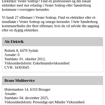
Elektriker Vester Sottrup? Find en professionel og din lokale
elektriker med stor erfaring i Vester Sottrup eller Sønderborg
kommune i oversigten herunder.
Vi fandt 27 elfirmaer i Vester Sottrup. Find en elektriker eller el-
installatør i Vester Sottrup og omegn herunder. I hele Sønderborg
kommunefindes der flere elfirmaer, hvis du vil udvide din søgning
efter en dygtig elektriker.
Als Elektrik
Rubæk 8, 6470 Sydals
Ansatte: 0
Startdato: 01. oktober 2012,
Virksomhedsform: Enkeltmandsvirksomhed
CVR: 34303045
Braue Multiservice
Østermarken 14, 6310 Broager
Ansatte:
Startdato: 04. december 2025,
Virksomhedsform: Personligt ejet Mindre Virksomhed