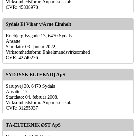
Virksomhedsform: Anpartsselskab
CVR: 45838978
Sydals El Vikar v/Arne Elmholt
Ertebjerg Bygade 13, 6470 Sydals
Ansatte:
Startdato: 03. januar 2022,
Virksomhedsform: Enkeltmandsvirksomhed
CVR: 42740276
SYDJYSK ELTEKNIQ ApS
Sarupvej 30, 6470 Sydals
Ansatte: 17
Startdato: 04. februar 2008,
Virksomhedsform: Anpartsselskab
CVR: 31255937
TA-ELTEKNIK ØST ApS