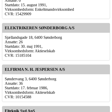
Ansatte: 0
Startdato: 15. august 1991,
Virksomhedsform: Enkeltmandsvirksomhed
CVR: 15429909
ELEKTRIKEREN SØNDERBORG A/S
Sjællandsgade 18, 6400 Sønderborg
Ansatte: 26
Startdato: 30. maj 1991,
Virksomhedsform: Aktieselskab
CVR: 15185104
ELFIRMA N. H. JESPERSEN A/S
Søndervang 3, 6400 Sønderborg
Ansatte: 36
Startdato: 17. februar 1986,
Virksomhedsform: Aktieselskab
CVR: 10154588
Elteknik Syd ApS