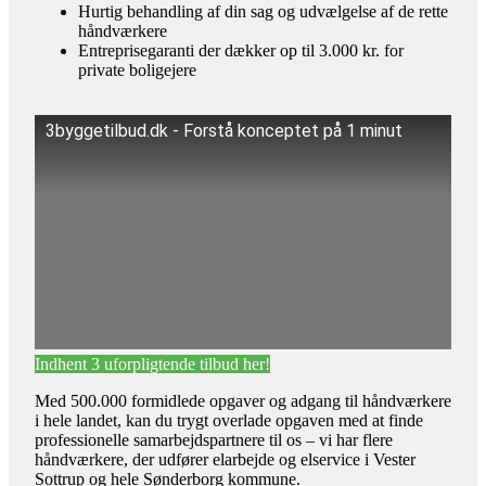
Hurtig behandling af din sag og udvælgelse af de rette
håndværkere
Entreprisegaranti der dækker op til 3.000 kr. for
private boligejere
3byggetilbud.dk - Forstå konceptet på 1 minut
Indhent 3 uforpligtende tilbud her!
Med 500.000 formidlede opgaver og adgang til håndværkere
i hele landet, kan du trygt overlade opgaven med at finde
professionelle samarbejdspartnere til os – vi har flere
håndværkere, der udfører elarbejde og elservice i Vester
Sottrup og hele Sønderborg kommune.