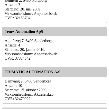
Remisen 2, 6430 Nordborg
Ansatte: 3
Startdato: 20. maj 2009,
Virksomhedsform: Anpartsselskab
CVR: 32153704
Tenex Automation ApS
Agtoftsvej 7, 6400 Sønderborg
Ansatte: 4
Startdato: 20. januar 2016,
Virksomhedsform: Anpartsselskab
CVR: 37384542
TRIMATIC AUTOMATION A/S
Damvang 2, 6400 Sønderborg
Ansatte: 10
Startdato: 15. oktober 2009,
Virksomhedsform: Aktieselskab
CVR: 32479022