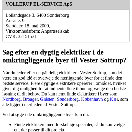
VOLLERUP EL-SERVICE ApS
Lollandsgade 3, 6400 Sønderborg
Ansatte: 9
Startdato: 18. maj 2009,
Virksomhedsform: Anpartsselskab
CVR: 32151531
Søg efter en dygtig elektriker i de
omkringliggende byer til Vester Sottrup?
Når du leder efter en pålidelig elektriker i Vester Sottrup, kan det
være en god idé at overveje de nærliggende byer for at finde den
bedste service. Flere dygtige elektrikere opererer i området, hvilket
giver dig mulighed for at indhente flere tilbud og vælge den bedste
løsning til dit behov. Du kan nemt finde elektrikere i byer som
Nordborg
,
Broager
,
Gråsten
,
Sønderborg
,
København
og
Kær
, som
alle ligger i nærheden af Vester Sottrup.
Ved at søge i de omkringliggende byer kan du:
Finde elektrikere med forskellige specialer, så du kan vælge
en, der passer til dit projekt.