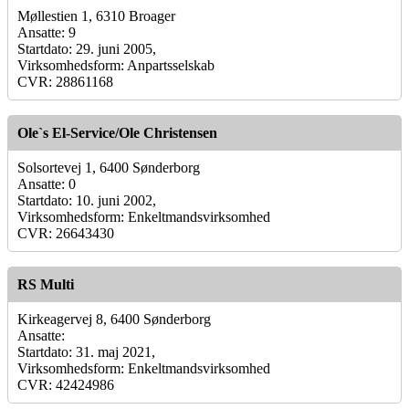
Møllestien 1, 6310 Broager
Ansatte: 9
Startdato: 29. juni 2005,
Virksomhedsform: Anpartsselskab
CVR: 28861168
Ole`s El-Service/Ole Christensen
Solsortevej 1, 6400 Sønderborg
Ansatte: 0
Startdato: 10. juni 2002,
Virksomhedsform: Enkeltmandsvirksomhed
CVR: 26643430
RS Multi
Kirkeagervej 8, 6400 Sønderborg
Ansatte:
Startdato: 31. maj 2021,
Virksomhedsform: Enkeltmandsvirksomhed
CVR: 42424986