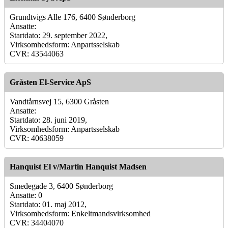
Grundtvigs Alle 176, 6400 Sønderborg
Ansatte:
Startdato: 29. september 2022,
Virksomhedsform: Anpartsselskab
CVR: 43544063
Gråsten El-Service ApS
Vandtårnsvej 15, 6300 Gråsten
Ansatte:
Startdato: 28. juni 2019,
Virksomhedsform: Anpartsselskab
CVR: 40638059
Hanquist El v/Martin Hanquist Madsen
Smedegade 3, 6400 Sønderborg
Ansatte: 0
Startdato: 01. maj 2012,
Virksomhedsform: Enkeltmandsvirksomhed
CVR: 34404070