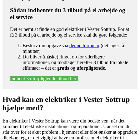
Sådan indhenter du 3 tilbud på el arbejde og
el service
Det er nemt at finde en god elektriker i Vester Sottrup. For at
få 3 tilbud på el arbejde og el service skal du gøre følgende:
Beskriv din opgave via
denne formular
(det tager få
minutter)
Du bliver (måske) ringet op for yderligere
informationer, og modtager herefter 3 tilbud fra lokale
elfirmaer – det er
gratis
og
uforpligtende
.
Indhent 3 uforpligtende tilbud her!
Hvad kan en elektriker i Vester Sottrup
hjælpe med?
En elektriker i Vester Sottrup kan være din bedste ven, når det
kommer til elektriske installationer og reparationer. Uanset om du
står over for et akut problem i hjemmet eller blot ønsker at opgradere
dit el-anlæg, er det vigtigt at have en professionel elektriker til