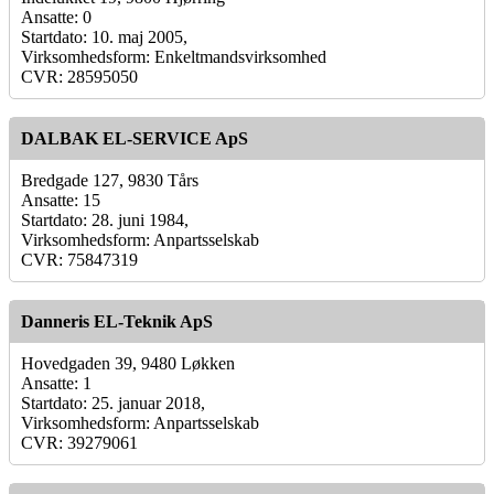
Ansatte: 0
Startdato: 10. maj 2005,
Virksomhedsform: Enkeltmandsvirksomhed
CVR: 28595050
DALBAK EL-SERVICE ApS
Bredgade 127, 9830 Tårs
Ansatte: 15
Startdato: 28. juni 1984,
Virksomhedsform: Anpartsselskab
CVR: 75847319
Danneris EL-Teknik ApS
Hovedgaden 39, 9480 Løkken
Ansatte: 1
Startdato: 25. januar 2018,
Virksomhedsform: Anpartsselskab
CVR: 39279061