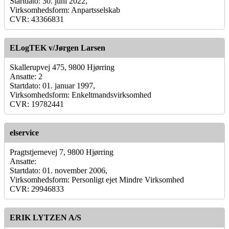
Startdato: 30. juni 2022,
Virksomhedsform: Anpartsselskab
CVR: 43366831
ELogTEK v/Jørgen Larsen
Skallerupvej 475, 9800 Hjørring
Ansatte: 2
Startdato: 01. januar 1997,
Virksomhedsform: Enkeltmandsvirksomhed
CVR: 19782441
elservice
Pragtstjernevej 7, 9800 Hjørring
Ansatte:
Startdato: 01. november 2006,
Virksomhedsform: Personligt ejet Mindre Virksomhed
CVR: 29946833
ERIK LYTZEN A/S