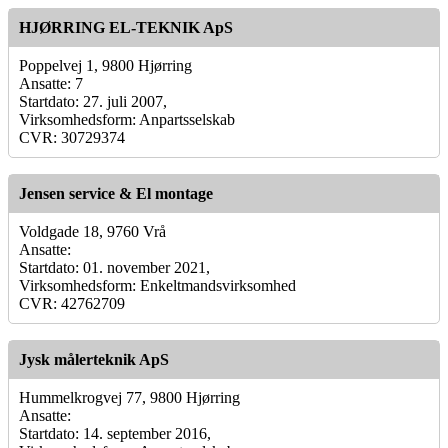
HJØRRING EL-TEKNIK ApS
Poppelvej 1, 9800 Hjørring
Ansatte: 7
Startdato: 27. juli 2007,
Virksomhedsform: Anpartsselskab
CVR: 30729374
Jensen service & El montage
Voldgade 18, 9760 Vrå
Ansatte:
Startdato: 01. november 2021,
Virksomhedsform: Enkeltmandsvirksomhed
CVR: 42762709
Jysk målerteknik ApS
Hummelkrogvej 77, 9800 Hjørring
Ansatte:
Startdato: 14. september 2016,