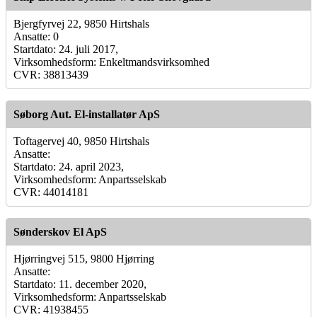
Bjergfyrvej 22, 9850 Hirtshals
Ansatte: 0
Startdato: 24. juli 2017,
Virksomhedsform: Enkeltmandsvirksomhed
CVR: 38813439
Søborg Aut. El-installatør ApS
Toftagervej 40, 9850 Hirtshals
Ansatte:
Startdato: 24. april 2023,
Virksomhedsform: Anpartsselskab
CVR: 44014181
Sønderskov El ApS
Hjørringvej 515, 9800 Hjørring
Ansatte:
Startdato: 11. december 2020,
Virksomhedsform: Anpartsselskab
CVR: 41938455