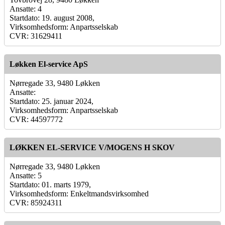
Ansatte: 4
Startdato: 19. august 2008,
Virksomhedsform: Anpartsselskab
CVR: 31629411
Løkken El-service ApS
Nørregade 33, 9480 Løkken
Ansatte:
Startdato: 25. januar 2024,
Virksomhedsform: Anpartsselskab
CVR: 44597772
LØKKEN EL-SERVICE V/MOGENS H SKOV
Nørregade 33, 9480 Løkken
Ansatte: 5
Startdato: 01. marts 1979,
Virksomhedsform: Enkeltmandsvirksomhed
CVR: 85924311