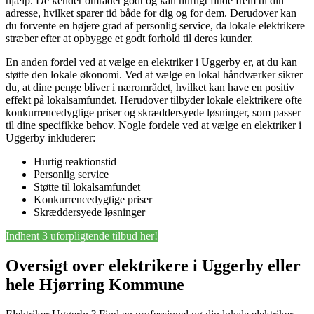
hjælp. De kender området godt og kan hurtigt finde frem til din
adresse, hvilket sparer tid både for dig og for dem. Derudover kan
du forvente en højere grad af personlig service, da lokale elektrikere
stræber efter at opbygge et godt forhold til deres kunder.
En anden fordel ved at vælge en elektriker i Uggerby er, at du kan
støtte den lokale økonomi. Ved at vælge en lokal håndværker sikrer
du, at dine penge bliver i nærområdet, hvilket kan have en positiv
effekt på lokalsamfundet. Herudover tilbyder lokale elektrikere ofte
konkurrencedygtige priser og skræddersyede løsninger, som passer
til dine specifikke behov. Nogle fordele ved at vælge en elektriker i
Uggerby inkluderer:
Hurtig reaktionstid
Personlig service
Støtte til lokalsamfundet
Konkurrencedygtige priser
Skræddersyede løsninger
Indhent 3 uforpligtende tilbud her!
Oversigt over elektrikere i Uggerby eller
hele Hjørring Kommune