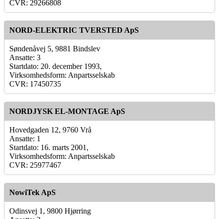
CVR: 29266808
NORD-ELEKTRIC TVERSTED ApS
Søndenåvej 5, 9881 Bindslev
Ansatte: 3
Startdato: 20. december 1993,
Virksomhedsform: Anpartsselskab
CVR: 17450735
NORDJYSK EL-MONTAGE ApS
Hovedgaden 12, 9760 Vrå
Ansatte: 1
Startdato: 16. marts 2001,
Virksomhedsform: Anpartsselskab
CVR: 25977467
NowiTek ApS
Odinsvej 1, 9800 Hjørring