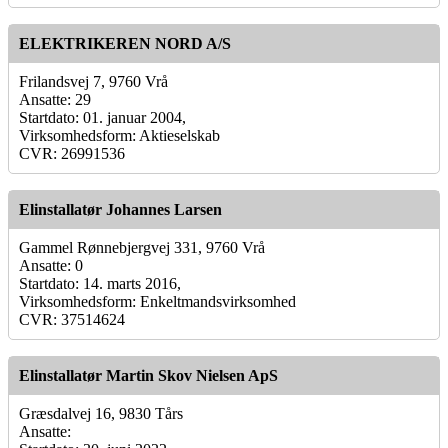
ELEKTRIKEREN NORD A/S
Frilandsvej 7, 9760 Vrå
Ansatte: 29
Startdato: 01. januar 2004,
Virksomhedsform: Aktieselskab
CVR: 26991536
Elinstallatør Johannes Larsen
Gammel Rønnebjergvej 331, 9760 Vrå
Ansatte: 0
Startdato: 14. marts 2016,
Virksomhedsform: Enkeltmandsvirksomhed
CVR: 37514624
Elinstallatør Martin Skov Nielsen ApS
Græsdalvej 16, 9830 Tårs
Ansatte: