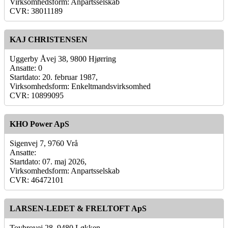
Virksomhedsform: Anpartsselskab
CVR: 38011189
KAJ CHRISTENSEN
Uggerby Åvej 38, 9800 Hjørring
Ansatte: 0
Startdato: 20. februar 1987,
Virksomhedsform: Enkeltmandsvirksomhed
CVR: 10899095
KHO Power ApS
Sigenvej 7, 9760 Vrå
Ansatte:
Startdato: 07. maj 2026,
Virksomhedsform: Anpartsselskab
CVR: 46472101
LARSEN-LEDET & FRELTOFT ApS
Tovbrovej 28, 9480 Løkken