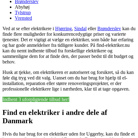
Brønderslev
Abyhøj
Tylstrup
Vrensted
Ved at se efter elektrikere i
Hjørring
,
Sindal
eller
Brønderslev
kan du
finde flere muligheder for konkurrencedygtige priser og varierte
tjenester. Det er vigtigt at vælge en elektriker, som både har erfaring
og har gode anmeldelser fra tidligere kunder. På find-elektriker.nu
kan du nemt indhente tilbud fra forskellige elektrikere og
sammenligne dem for at finde den, der passer bedst til dit budget og
behov.
Husk at tjekke, om elektrikeren er autoriseret og forsikret, så du kan
føle dig tryg ved dit valg. Uanset om du har brug for hjælp til el-
installation, reparation eller større renoveringsprojekter, er der
professionelle elektrikere lige i nærheden, klar til at tage opgaven.
Indhent 3 uforpligtende tilbud her!
Find en elektriker i andre dele af
Danmark
Hvis du har brug for en elektriker uden for Uggerby, kan du finde et