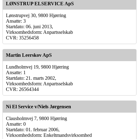
LØNSTRUP ELSERVICE ApS
Lønstrupvej 30, 9800 Hjørring
Ansatte: 3
Startdato: 06. juni 2013,
Virksomhedsform: Anpartsselskab
CVR: 35256458
Martin Leerskov ApS
Lundholmvej 19, 9800 Hjørring
Ansatte: 1
Startdato: 21. marts 2002,
Virksomhedsform: Anpartsselskab
CVR: 26564344
Ni El Service v/Niels Jørgensen
Clausholmvej 7, 9800 Hjørring
Ansatte: 0
Startdato: 01. februar 2006,
Virksomhedsform: Enkeltmandsvirksomhed