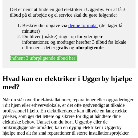
Det er nemt at finde en god elektriker i Uggerby. For at få 3
tilbud på el arbejde og el service skal du gøre følgende:
Beskriv din opgave via
denne formular
(det tager få
minutter)
Du bliver (måske) ringet op for yderligere
informationer, og modtager herefter 3 tilbud fra lokale
elfirmaer – det er
gratis
og
uforpligtende
.
Indhent 3 uforpligtende tilbud her!
Hvad kan en elektriker i Uggerby hjælpe
med?
Når du står overfor el-installationer, reparationer eller opgraderinger
i dit hjem eller erhvervslokale, er det ofte nødvendigt at tilkalde
professionel hjælp. En elektrikerkæde kan tilbyde en lang række
ydelser, som gør det lettere og sikrere for dig at håndtere dine
elektriske behov. Uanset om du bor i Uggerby eller de
omkringliggende områder, kan en dygtig elektriker i Uggerby
hjælpe med alt fra små reparationer til større installationsprojekter.