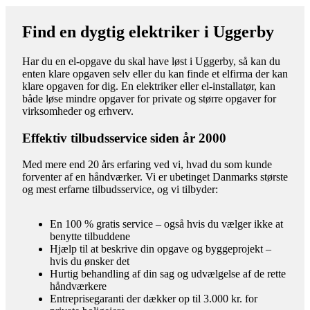
Find en dygtig elektriker i Uggerby
Har du en el-opgave du skal have løst i Uggerby, så kan du
enten klare opgaven selv eller du kan finde et elfirma der kan
klare opgaven for dig. En elektriker eller el-installatør, kan
både løse mindre opgaver for private og større opgaver for
virksomheder og erhverv.
Effektiv tilbudsservice siden år 2000
Med mere end 20 års erfaring ved vi, hvad du som kunde
forventer af en håndværker. Vi er ubetinget Danmarks største
og mest erfarne tilbudsservice, og vi tilbyder:
En 100 % gratis service – også hvis du vælger ikke at
benytte tilbuddene
Hjælp til at beskrive din opgave og byggeprojekt –
hvis du ønsker det
Hurtig behandling af din sag og udvælgelse af de rette
håndværkere
Entreprisegaranti der dækker op til 3.000 kr. for