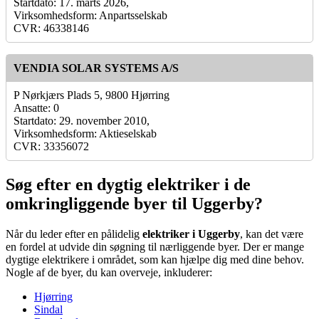
Startdato: 17. marts 2026,
Virksomhedsform: Anpartsselskab
CVR: 46338146
VENDIA SOLAR SYSTEMS A/S
P Nørkjærs Plads 5, 9800 Hjørring
Ansatte: 0
Startdato: 29. november 2010,
Virksomhedsform: Aktieselskab
CVR: 33356072
Søg efter en dygtig elektriker i de
omkringliggende byer til Uggerby?
Når du leder efter en pålidelig
elektriker i Uggerby
, kan det være
en fordel at udvide din søgning til nærliggende byer. Der er mange
dygtige elektrikere i området, som kan hjælpe dig med dine behov.
Nogle af de byer, du kan overveje, inkluderer:
Hjørring
Sindal