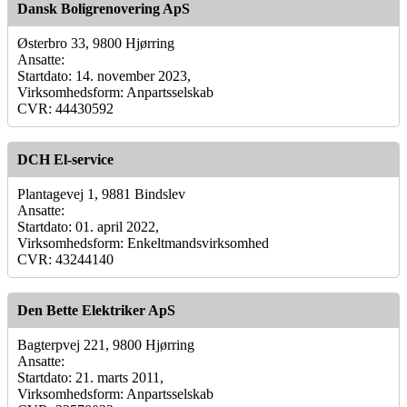
Dansk Boligrenovering ApS
Østerbro 33, 9800 Hjørring
Ansatte:
Startdato: 14. november 2023,
Virksomhedsform: Anpartsselskab
CVR: 44430592
DCH El-service
Plantagevej 1, 9881 Bindslev
Ansatte:
Startdato: 01. april 2022,
Virksomhedsform: Enkeltmandsvirksomhed
CVR: 43244140
Den Bette Elektriker ApS
Bagterpvej 221, 9800 Hjørring
Ansatte:
Startdato: 21. marts 2011,
Virksomhedsform: Anpartsselskab