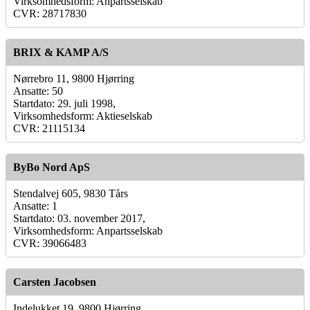
Virksomhedsform: Anpartsselskab
CVR: 28717830
BRIX & KAMP A/S
Nørrebro 11, 9800 Hjørring
Ansatte: 50
Startdato: 29. juli 1998,
Virksomhedsform: Aktieselskab
CVR: 21115134
ByBo Nord ApS
Stendalvej 605, 9830 Tårs
Ansatte: 1
Startdato: 03. november 2017,
Virksomhedsform: Anpartsselskab
CVR: 39066483
Carsten Jacobsen
Indelukket 19, 9800 Hjørring