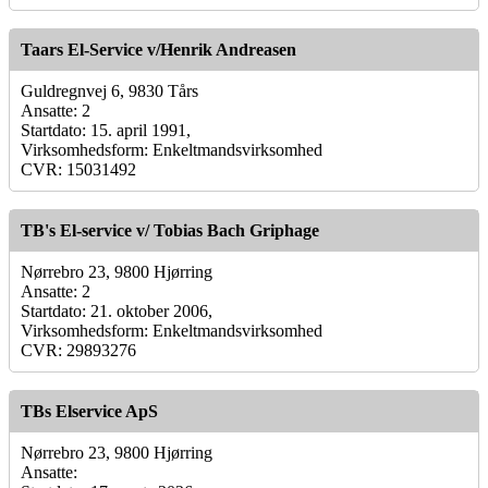
Taars El-Service v/Henrik Andreasen
Guldregnvej 6, 9830 Tårs
Ansatte: 2
Startdato: 15. april 1991,
Virksomhedsform: Enkeltmandsvirksomhed
CVR: 15031492
TB's El-service v/ Tobias Bach Griphage
Nørrebro 23, 9800 Hjørring
Ansatte: 2
Startdato: 21. oktober 2006,
Virksomhedsform: Enkeltmandsvirksomhed
CVR: 29893276
TBs Elservice ApS
Nørrebro 23, 9800 Hjørring
Ansatte: