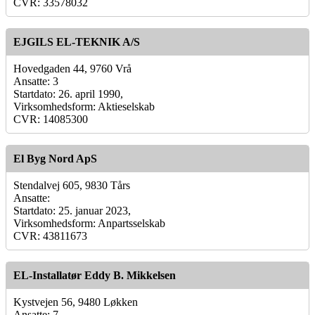
CVR: 33578032
EJGILS EL-TEKNIK A/S
Hovedgaden 44, 9760 Vrå
Ansatte: 3
Startdato: 26. april 1990,
Virksomhedsform: Aktieselskab
CVR: 14085300
El Byg Nord ApS
Stendalvej 605, 9830 Tårs
Ansatte:
Startdato: 25. januar 2023,
Virksomhedsform: Anpartsselskab
CVR: 43811673
EL-Installatør Eddy B. Mikkelsen
Kystvejen 56, 9480 Løkken
Ansatte: 7