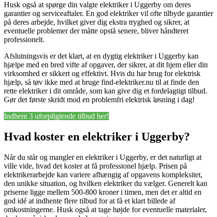
Husk også at spørge din valgte elektriker i Uggerby om deres
garantier og serviceaftaler. En god elektriker vil ofte tilbyde garantier
på deres arbejde, hvilket giver dig ekstra tryghed og sikrer, at
eventuelle problemer der måtte opstå senere, bliver håndteret
professionelt.
Afslutningsvis er det klart, at en dygtig elektriker i Uggerby kan
hjælpe med en bred vifte af opgaver, der sikrer, at dit hjem eller din
virksomhed er sikkert og effektivt. Hvis du har brug for elektrisk
hjælp, så tøv ikke med at bruge find-elektriker.nu til at finde den
rette elektriker i dit område, som kan give dig et fordelagtigt tilbud.
Gør det første skridt mod en problemfri elektrisk løsning i dag!
Indhent 3 uforpligtende tilbud her!
Hvad koster en elektriker i Uggerby?
Når du står og mangler en elektriker i Uggerby, er det naturligt at
ville vide, hvad det koster at få professionel hjælp. Prisen på
elektrikerarbejde kan variere afhængig af opgavens kompleksitet,
den unikke situation, og hvilken elektriker du vælger. Generelt kan
priserne ligge mellem 500-800 kroner i timen, men det er altid en
god idé at indhente flere tilbud for at få et klart billede af
omkostningerne. Husk også at tage højde for eventuelle materialer,