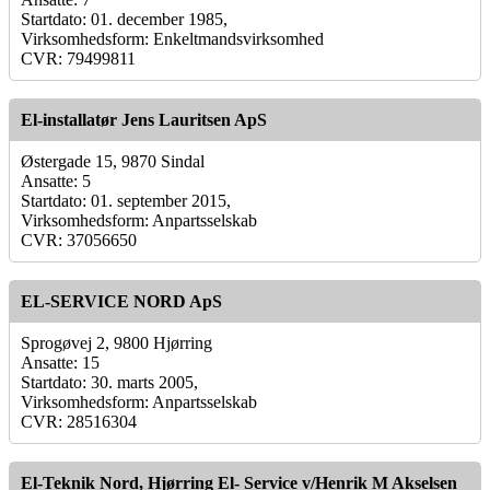
Startdato: 01. december 1985,
Virksomhedsform: Enkeltmandsvirksomhed
CVR: 79499811
El-installatør Jens Lauritsen ApS
Østergade 15, 9870 Sindal
Ansatte: 5
Startdato: 01. september 2015,
Virksomhedsform: Anpartsselskab
CVR: 37056650
EL-SERVICE NORD ApS
Sprogøvej 2, 9800 Hjørring
Ansatte: 15
Startdato: 30. marts 2005,
Virksomhedsform: Anpartsselskab
CVR: 28516304
El-Teknik Nord, Hjørring El- Service v/Henrik M Akselsen