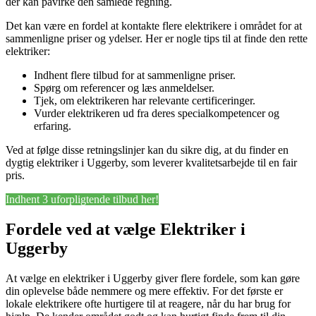
der kan påvirke den samlede regning.
Det kan være en fordel at kontakte flere elektrikere i området for at
sammenligne priser og ydelser. Her er nogle tips til at finde den rette
elektriker:
Indhent flere tilbud for at sammenligne priser.
Spørg om referencer og læs anmeldelser.
Tjek, om elektrikeren har relevante certificeringer.
Vurder elektrikeren ud fra deres specialkompetencer og
erfaring.
Ved at følge disse retningslinjer kan du sikre dig, at du finder en
dygtig elektriker i Uggerby, som leverer kvalitetsarbejde til en fair
pris.
Indhent 3 uforpligtende tilbud her!
Fordele ved at vælge Elektriker i
Uggerby
At vælge en elektriker i Uggerby giver flere fordele, som kan gøre
din oplevelse både nemmere og mere effektiv. For det første er
lokale elektrikere ofte hurtigere til at reagere, når du har brug for