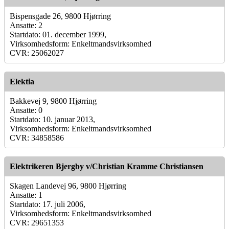
Bispensgade 26, 9800 Hjørring
Ansatte: 2
Startdato: 01. december 1999,
Virksomhedsform: Enkeltmandsvirksomhed
CVR: 25062027
Elektia
Bakkevej 9, 9800 Hjørring
Ansatte: 0
Startdato: 10. januar 2013,
Virksomhedsform: Enkeltmandsvirksomhed
CVR: 34858586
Elektrikeren Bjergby v/Christian Kramme Christiansen
Skagen Landevej 96, 9800 Hjørring
Ansatte: 1
Startdato: 17. juli 2006,
Virksomhedsform: Enkeltmandsvirksomhed
CVR: 29651353