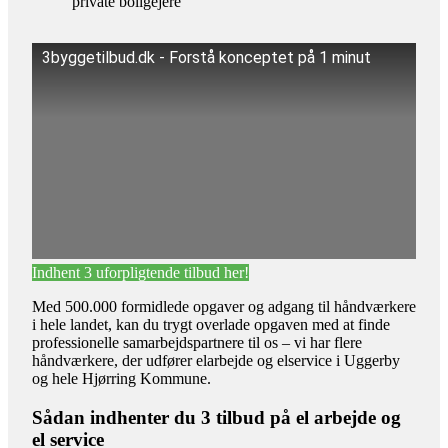
private boligejere
3byggetilbud.dk - Forstå konceptet på 1 minut
Indhent 3 uforpligtende tilbud her!
Med 500.000 formidlede opgaver og adgang til håndværkere
i hele landet, kan du trygt overlade opgaven med at finde
professionelle samarbejdspartnere til os – vi har flere
håndværkere, der udfører elarbejde og elservice i Uggerby
og hele Hjørring Kommune.
Sådan indhenter du 3 tilbud på el arbejde og
el service