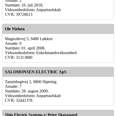
Ansatte: 2
Startdato: 16. juli 2018,
Virksomhedsform: Anpartsselskab
CVR: 39728613
Ole Nielsen
Magnolievej 5, 9480 Løkken
Ansatte: 0
Startdato: 01. april 2008,
Virksomhedsform: Enkeltmandsvirksomhed
CVR: 31313880
SALOMONSEN ELECTRIC ApS
Tannisbugtvej 2, 9800 Hjørring
Ansatte: 7
Startdato: 28. august 2009,
Virksomhedsform: Anpartsselskab
CVR: 32441378
Ship Electric Systems v/ Peter Skovgaard