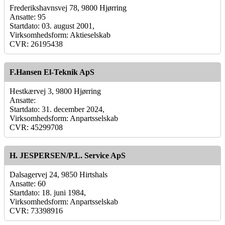
Frederikshavnsvej 78, 9800 Hjørring
Ansatte: 95
Startdato: 03. august 2001,
Virksomhedsform: Aktieselskab
CVR: 26195438
F.Hansen El-Teknik ApS
Hestkærvej 3, 9800 Hjørring
Ansatte:
Startdato: 31. december 2024,
Virksomhedsform: Anpartsselskab
CVR: 45299708
H. JESPERSEN/P.L. Service ApS
Dalsagervej 24, 9850 Hirtshals
Ansatte: 60
Startdato: 18. juni 1984,
Virksomhedsform: Anpartsselskab
CVR: 73398916