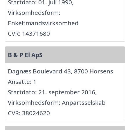
Startdato: 01. juli 1990,
Virksomhedsform:
Enkeltmandsvirksomhed
CVR: 14371680
B & P El ApS
Dagnæs Boulevard 43, 8700 Horsens
Ansatte: 1
Startdato: 21. september 2016,
Virksomhedsform: Anpartsselskab
CVR: 38024620