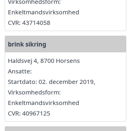
Virksomhedsform:
Enkeltmandsvirksomhed
CVR: 43714058
brink sikring
Haldsvej 4, 8700 Horsens
Ansatte:
Startdato: 02. december 2019,
Virksomhedsform:
Enkeltmandsvirksomhed
CVR: 40967125