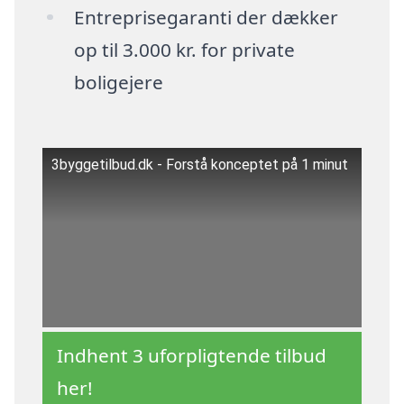
Entreprisegaranti der dækker
op til 3.000 kr. for private
boligejere
3byggetilbud.dk - Forstå konceptet på 1 minut
Indhent 3 uforpligtende tilbud
her!