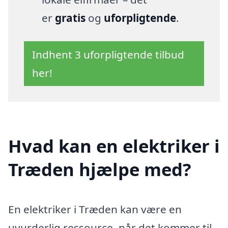
er
gratis
og
uforpligtende
.
Indhent 3 uforpligtende tilbud
her!
Hvad kan en elektriker i
Træden hjælpe med?
En elektriker i Træden kan være en
uvurderlig ressource, når det kommer til