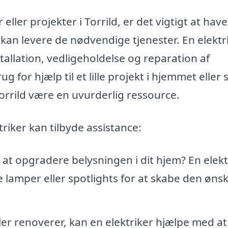
eller projekter i Torrild, er det vigtigt at hav
kan levere de nødvendige tjenester. En elektr
stallation, vedligeholdelse og reparation af
 for hjælp til et lille projekt i hjemmet eller 
 Torrild være en uvurderlig ressource.
riker kan tilbyde assistance:
at opgradere belysningen i dit hjem? En elekt
 lamper eller spotlights for at skabe den øns
er renoverer, kan en elektriker hjælpe med at