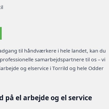
il
dgang til håndværkere i hele landet, kan du
rofessionelle samarbejdspartnere til os – vi
arbejde og elservice i Torrild og hele Odder
 på el arbejde og el service