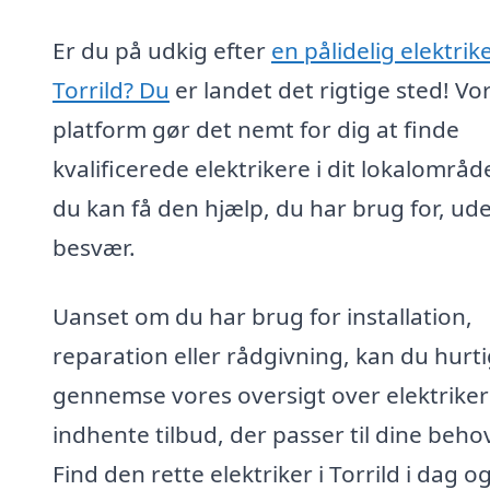
Er du på udkig efter
en pålidelig elektrike
Torrild? Du
er landet det rigtige sted! Vo
platform gør det nemt for dig at finde
kvalificerede elektrikere i dit lokalområd
du kan få den hjælp, du har brug for, ud
besvær.
Uanset om du har brug for installation,
reparation eller rådgivning, kan du hurti
gennemse vores oversigt over elektrike
indhente tilbud, der passer til dine beho
Find den rette elektriker i Torrild i dag og