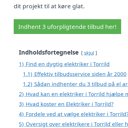
dit projekt til at køre glat.
Indhent 3 uforpligtende tilbud her!
Indholdsfortegnelse
skjul
1)
Find en dygtig elektriker i Torrild
1.1)
Effektiv tilbudsservice siden år 2000
1.2)
Sådan indhenter du 3 tilbud på el ar
2)
Hvad kan en elektriker i Torrild hjælpe
3)
Hvad koster en Elektriker i Torrild?
4)
Fordele ved at vælge elektriker i Torrild
5)
Oversigt over elektrikere i Torrild ell