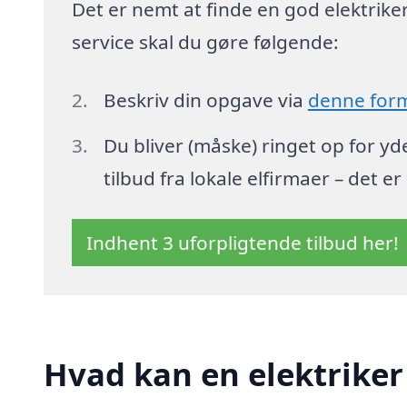
Det er nemt at finde en god elektriker i
service skal du gøre følgende:
Beskriv din opgave via
denne for
Du bliver (måske) ringet op for y
tilbud fra lokale elfirmaer – det er
Indhent 3 uforpligtende tilbud her!
Hvad kan en elektriker