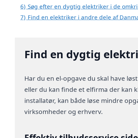
6)
Søg efter en dygtig elektriker i de omkri
7)
Find en elektriker i andre dele af Danm
Find en dygtig elektri
Har du en el-opgave du skal have løst 
eller du kan finde et elfirma der kan k
installatør, kan både løse mindre opg
virksomheder og erhverv.
Effektiv tilbudsservice sid