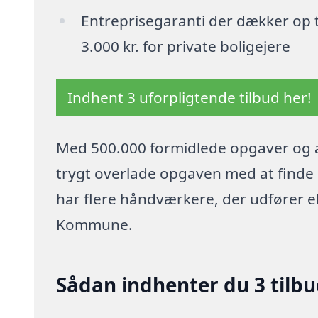
Entreprisegaranti der dækker op t
3.000 kr. for private boligejere
Indhent 3 uforpligtende tilbud her!
Med 500.000 formidlede opgaver og a
trygt overlade opgaven med at finde p
har flere håndværkere, der udfører el
Kommune.
Sådan indhenter du 3 tilbud