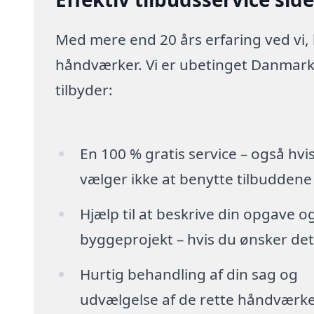
Med mere end 20 års erfaring ved vi,
håndværker. Vi er ubetinget Danmarks
tilbyder:
En 100 % gratis service – også hvi
vælger ikke at benytte tilbuddene
Hjælp til at beskrive din opgave o
byggeprojekt – hvis du ønsker det
Hurtig behandling af din sag og
udvælgelse af de rette håndværk