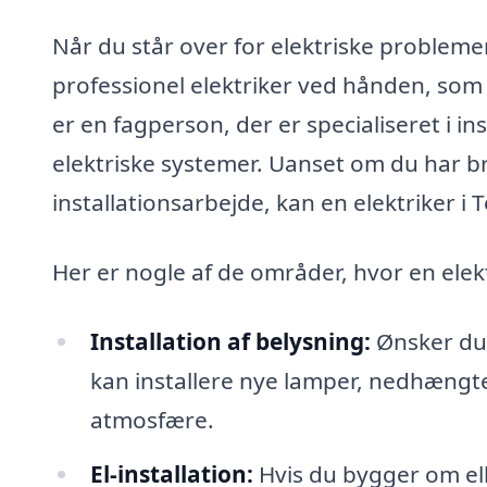
Når du står over for elektriske problemer 
professionel elektriker ved hånden, som 
er en fagperson, der er specialiseret i in
elektriske systemer. Uanset om du har brug
installationsarbejde, kan en elektriker i
Her er nogle af de områder, hvor en elekt
Installation af belysning:
Ønsker du 
kan installere nye lamper, nedhængte
atmosfære.
El-installation:
Hvis du bygger om ell