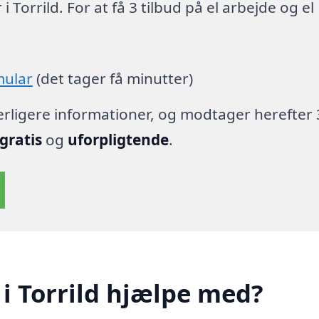
 Torrild. For at få 3 tilbud på el arbejde og el
mular
(det tager få minutter)
derligere informationer, og modtager herefter 
gratis
og
uforpligtende
.
 i Torrild hjælpe med?