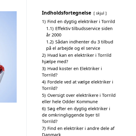
Indholdsfortegnelse
skjul
1)
Find en dygtig elektriker i Torrild
1.1)
Effektiv tilbudsservice siden
år 2000
1.2)
Sådan indhenter du 3 tilbud
på el arbejde og el service
2)
Hvad kan en elektriker i Torrild
hjælpe med?
3)
Hvad koster en Elektriker i
Torrild?
4)
Fordele ved at vælge elektriker i
Torrild?
5)
Oversigt over elektrikere i Torrild
eller hele Odder Kommune
6)
Søg efter en dygtig elektriker i
de omkringliggende byer til
Torrild?
7)
Find en elektriker i andre dele af
Danmark