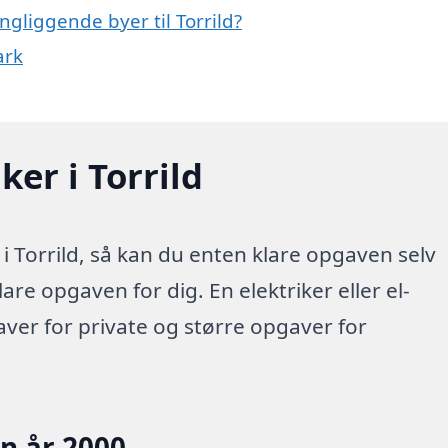
ngliggende byer til Torrild?
ark
ker i Torrild
i Torrild, så kan du enten klare opgaven selv
lare opgaven for dig. En elektriker eller el-
aver for private og større opgaver for
en år 2000