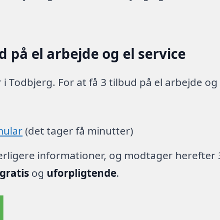
 på el arbejde og el service
i Todbjerg. For at få 3 tilbud på el arbejde og 
mular
(det tager få minutter)
derligere informationer, og modtager herefter 
gratis
og
uforpligtende
.