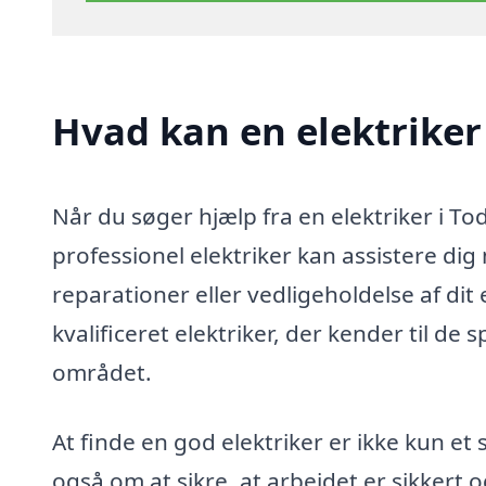
Hvad kan en elektriker
Når du søger hjælp fra en elektriker i T
professionel elektriker kan assistere dig
reparationer eller vedligeholdelse af dit 
kvalificeret elektriker, der kender til de
området.
At finde en god elektriker er ikke kun et
også om at sikre, at arbejdet er sikkert 