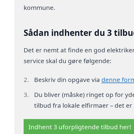
kommune.
Sådan indhenter du 3 tilbud
Det er nemt at finde en god elektriker 
service skal du gøre følgende:
Beskriv din opgave via
denne for
Du bliver (måske) ringet op for y
tilbud fra lokale elfirmaer – det er
Indhent 3 uforpligtende tilbud her!