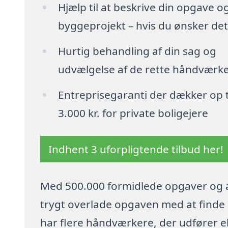
Hjælp til at beskrive din opgave o
byggeprojekt – hvis du ønsker det
Hurtig behandling af din sag og
udvælgelse af de rette håndværk
Entreprisegaranti der dækker op t
3.000 kr. for private boligejere
Indhent 3 uforpligtende tilbud her!
Med 500.000 formidlede opgaver og a
trygt overlade opgaven med at finde p
har flere håndværkere, der udfører el