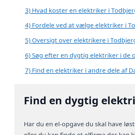
3)
Hvad koster en elektriker i Todbjer
4)
Fordele ved at vælge elektriker i T
5)
Oversigt over elektrikere i Todbje
6)
Søg efter en dygtig elektriker i de
7)
Find en elektriker i andre dele af
Find en dygtig elektr
Har du en el-opgave du skal have løst
eller du kan finde et elfirma der kan k