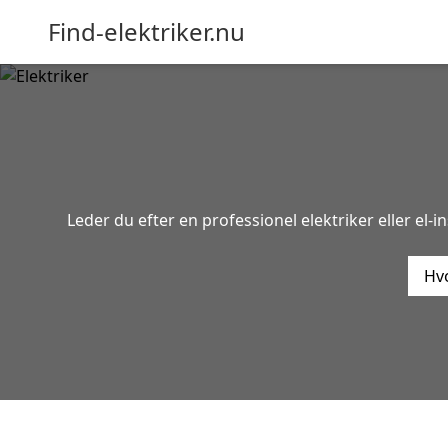
Find-elektriker.nu
Leder du efter en professionel elektriker eller el-
Hvo