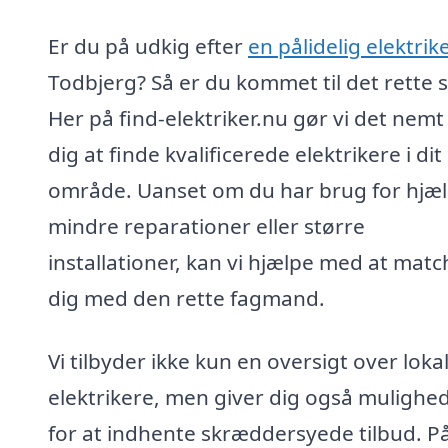
Er du på udkig efter
en pålidelig elektrike
Todbjerg? Så er du kommet til det rette s
Her på find-elektriker.nu gør vi det nemt
dig at finde kvalificerede elektrikere i dit
område. Uanset om du har brug for hjælp
mindre reparationer eller større
installationer, kan vi hjælpe med at matc
dig med den rette fagmand.
Vi tilbyder ikke kun en oversigt over loka
elektrikere, men giver dig også mulighe
for at indhente skræddersyede tilbud. P