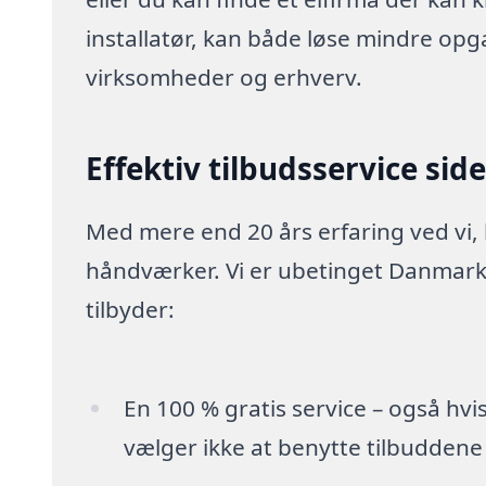
installatør, kan både løse mindre opg
virksomheder og erhverv.
Effektiv tilbudsservice sid
Med mere end 20 års erfaring ved vi,
håndværker. Vi er ubetinget Danmarks
tilbyder:
En 100 % gratis service – også hvi
vælger ikke at benytte tilbuddene