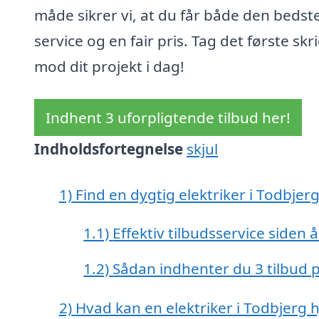
måde sikrer vi, at du får både den bedst
service og en fair pris. Tag det første skr
mod dit projekt i dag!
Indhent 3 uforpligtende tilbud her!
Indholdsfortegnelse
skjul
1)
Find en dygtig elektriker i Todbjer
1.1)
Effektiv tilbudsservice siden 
1.2)
Sådan indhenter du 3 tilbud p
2)
Hvad kan en elektriker i Todbjerg