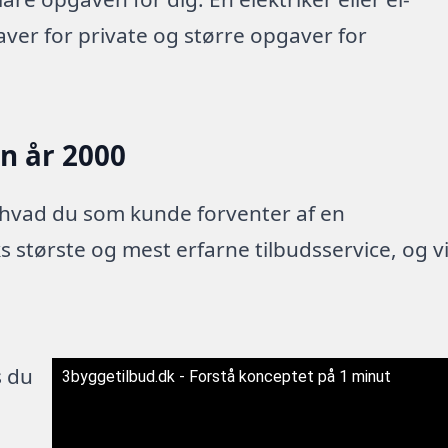
aver for private og større opgaver for
en år 2000
 hvad du som kunde forventer af en
 største og mest erfarne tilbudsservice, og v
s du
3byggetilbud.dk - Forstå konceptet på 1 minut