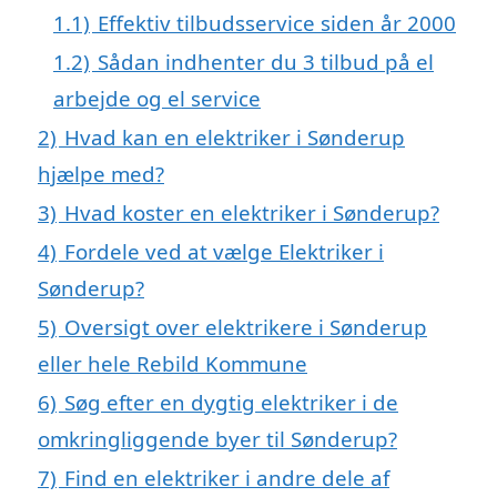
1.1)
Effektiv tilbudsservice siden år 2000
1.2)
Sådan indhenter du 3 tilbud på el
arbejde og el service
2)
Hvad kan en elektriker i Sønderup
hjælpe med?
3)
Hvad koster en elektriker i Sønderup?
4)
Fordele ved at vælge Elektriker i
Sønderup?
5)
Oversigt over elektrikere i Sønderup
eller hele Rebild Kommune
6)
Søg efter en dygtig elektriker i de
omkringliggende byer til Sønderup?
7)
Find en elektriker i andre dele af