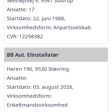
Skelhøjsvej 9, 9541 Suldrup
Ansatte: 17
Startdato: 22. juni 1988,
Virksomhedsform: Anpartsselskab
CVR: 12298382
BB Aut. Elinstallatør
Haren 190, 9530 Støvring
Ansatte:
Startdato: 03. august 2026,
Virksomhedsform:
Enkeltmandsvirksomhed