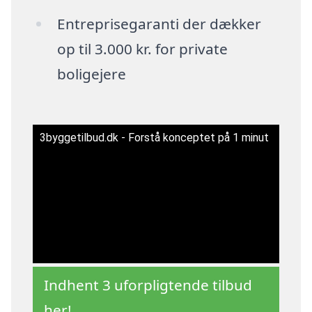
Entreprisegaranti der dækker
op til 3.000 kr. for private
boligejere
3byggetilbud.dk - Forstå konceptet på 1 minut
Indhent 3 uforpligtende tilbud
her!