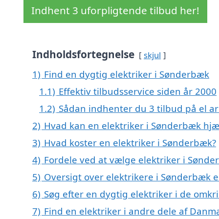
Indhent 3 uforpligtende tilbud her!
Indholdsfortegnelse
skjul
1)
Find en dygtig elektriker i Sønderbæk
1.1)
Effektiv tilbudsservice siden år 2000
1.2)
Sådan indhenter du 3 tilbud på el ar
2)
Hvad kan en elektriker i Sønderbæk hj
3)
Hvad koster en elektriker i Sønderbæk?
4)
Fordele ved at vælge elektriker i Sønd
5)
Oversigt over elektrikere i Sønderbæk
6)
Søg efter en dygtig elektriker i de omk
7)
Find en elektriker i andre dele af Danm