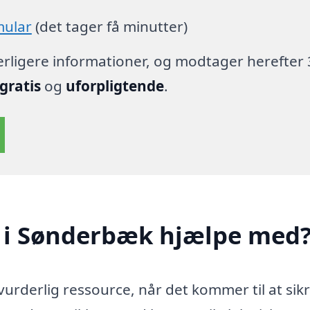
mular
(det tager få minutter)
derligere informationer, og modtager herefter 
gratis
og
uforpligtende
.
r i Sønderbæk hjælpe med
urderlig ressource, når det kommer til at sikr