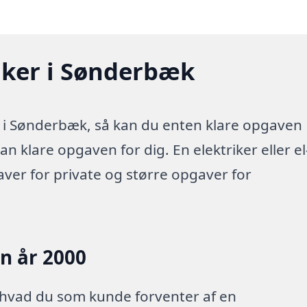
riker i Sønderbæk
t i Sønderbæk, så kan du enten klare opgaven
kan klare opgaven for dig. En elektriker eller el
aver for private og større opgaver for
en år 2000
 hvad du som kunde forventer af en