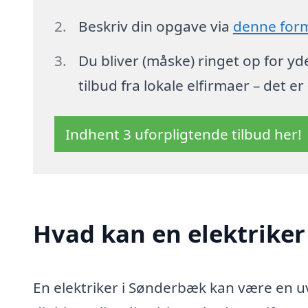
Beskriv din opgave via
denne for
Du bliver (måske) ringet op for y
tilbud fra lokale elfirmaer – det er
Indhent 3 uforpligtende tilbud her!
Hvad kan en elektrike
En elektriker i Sønderbæk kan være en uv