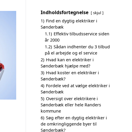
Indholdsfortegnelse
skjul
1)
Find en dygtig elektriker i
Sønderbæk
1.1)
Effektiv tilbudsservice siden
år 2000
1.2)
Sådan indhenter du 3 tilbud
på el arbejde og el service
2)
Hvad kan en elektriker i
Sønderbæk hjælpe med?
3)
Hvad koster en elektriker i
Sønderbæk?
4)
Fordele ved at vælge elektriker i
Sønderbæk
5)
Oversigt over elektrikere i
Sønderbæk eller hele Randers
kommune
6)
Søg efter en dygtig elektriker i
de omkringliggende byer til
Sønderbæk?