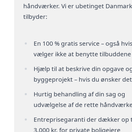
håndværker. Vi er ubetinget Danmarks
tilbyder:
En 100 % gratis service – også hvi
vælger ikke at benytte tilbuddene
Hjælp til at beskrive din opgave o
byggeprojekt – hvis du ønsker det
Hurtig behandling af din sag og
udvælgelse af de rette håndværk
Entreprisegaranti der dækker op t
3.000 kr. for private boligejere