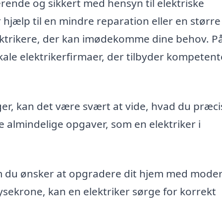
erende og sikkert med hensyn til elektriske
 hjælp til en mindre reparation eller en større
elektrikere, der kan imødekomme dine behov. På
okale elektrikerfirmaer, der tilbyder kompetent
ger, kan det være svært at vide, hvad du præci
le almindelige opgaver, som en elektriker i
 du ønsker at opgradere dit hjem med mode
lysekrone, kan en elektriker sørge for korrekt