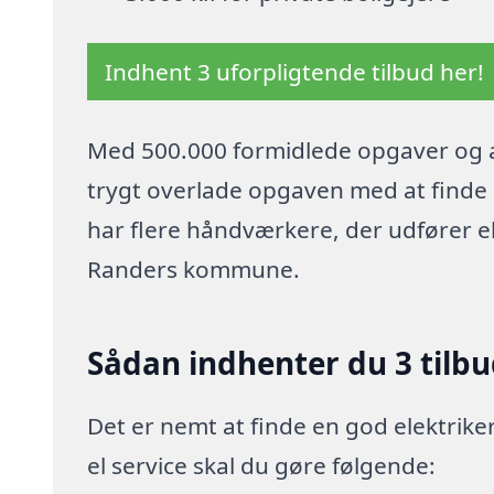
Indhent 3 uforpligtende tilbud her!
Med 500.000 formidlede opgaver og a
trygt overlade opgaven med at finde p
har flere håndværkere, der udfører e
Randers kommune.
Sådan indhenter du 3 tilbud
Det er nemt at finde en god elektriker
el service skal du gøre følgende: