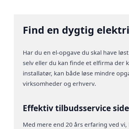
Find en dygtig elekt
Har du en el-opgave du skal have løs
selv eller du kan finde et elfirma der 
installatør, kan både løse mindre opg
virksomheder og erhverv.
Effektiv tilbudsservice sid
Med mere end 20 års erfaring ved vi,