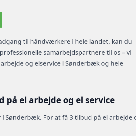
dgang til håndværkere i hele landet, kan du
rofessionelle samarbejdspartnere til os – vi
larbejde og elservice i Sønderbæk og hele
 på el arbejde og el service
 i Sønderbæk. For at få 3 tilbud på el arbejde 