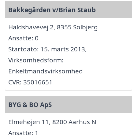
Bakkegården v/Brian Staub
Haldshavevej 2, 8355 Solbjerg
Ansatte: 0
Startdato: 15. marts 2013,
Virksomhedsform:
Enkeltmandsvirksomhed
CVR: 35016651
BYG & BO ApS
Elmehøjen 11, 8200 Aarhus N
Ansatte: 1