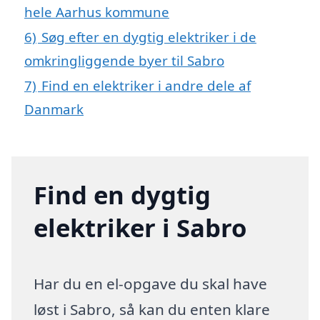
hele Aarhus kommune
6)
Søg efter en dygtig elektriker i de
omkringliggende byer til Sabro
7)
Find en elektriker i andre dele af
Danmark
Find en dygtig
elektriker i Sabro
Har du en el-opgave du skal have
løst i Sabro, så kan du enten klare