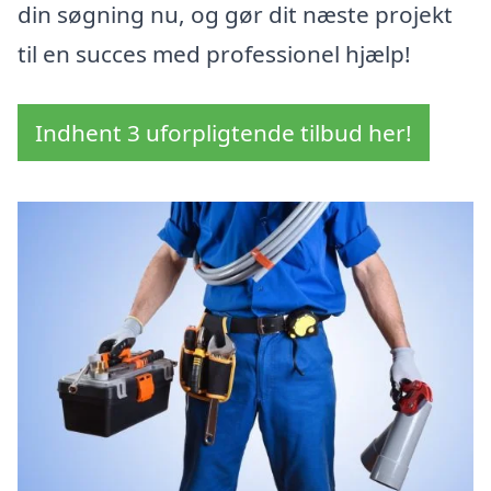
din søgning nu, og gør dit næste projekt
til en succes med professionel hjælp!
Indhent 3 uforpligtende tilbud her!