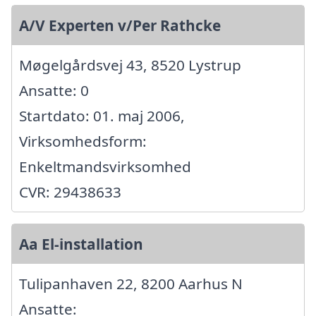
A/V Experten v/Per Rathcke
Møgelgårdsvej 43, 8520 Lystrup
Ansatte: 0
Startdato: 01. maj 2006,
Virksomhedsform:
Enkeltmandsvirksomhed
CVR: 29438633
Aa El-installation
Tulipanhaven 22, 8200 Aarhus N
Ansatte: