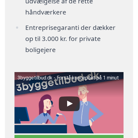
udvælgelse af de rette
håndværkere
Entreprisegaranti der dækker
op til 3.000 kr. for private
boligejere
3byggetilbud.dk - Forstå konceptet på 1 minut