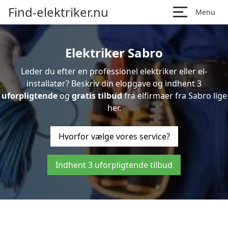
Find-elektriker.nu
Menu
Elektriker Sabro
Leder du efter en professionel elektriker eller el-
installatør? Beskriv din elopgave og indhent 3
uforpligtende
og
gratis tilbud
fra elfirmaer fra Sabro lige
her.
Hvorfor vælge vores service?
Indhent 3 uforpligtende tilbud