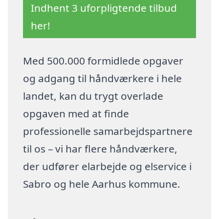
Indhent 3 uforpligtende tilbud
her!
Med 500.000 formidlede opgaver
og adgang til håndværkere i hele
landet, kan du trygt overlade
opgaven med at finde
professionelle samarbejdspartnere
til os – vi har flere håndværkere,
der udfører elarbejde og elservice i
Sabro og hele Aarhus kommune.