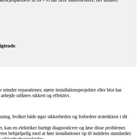
igtende
.
indre reparationer, større installationsprojekter eller blot har
 arbejde udføres sikkert og effektivt.
ysning, hvilket både øger sikkerheden og forbedrer æstetikken i dit
 kan en elektriker hurtigt diagnosticere og løse disse problemer.
ren behjælpelig med at føre installationer op til nutidens standarder.
e sikkerhedsstandarder.